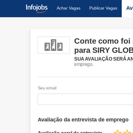
Av
Achar Vagas
Publicar Vagas
Conte como foi 
para SIRY GLO
SUA AVALIAÇÃO SERÁ A
emprego.
Seu email
Avaliação da entrevista de emprego