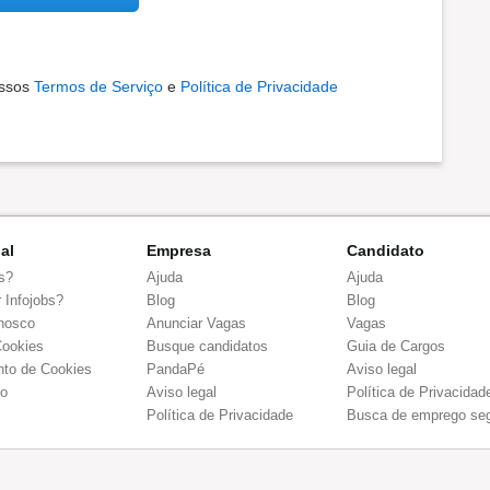
ossos
Termos de Serviço
e
Política de Privacidade
nal
Empresa
Candidato
s?
Ajuda
Ajuda
 Infojobs?
Blog
Blog
nosco
Anunciar Vagas
Vagas
Cookies
Busque candidatos
Guia de Cargos
to de Cookies
PandaPé
Aviso legal
co
Aviso legal
Política de Privacidad
Política de Privacidade
Busca de emprego se