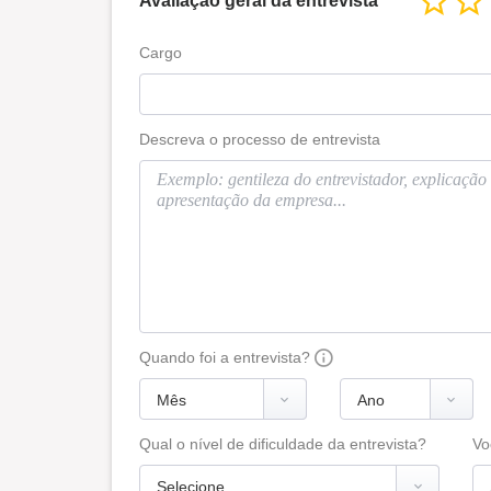
Avaliação geral da entrevista
Cargo
Descreva o processo de entrevista
Quando foi a entrevista?
Qual o nível de dificuldade da entrevista?
Vo