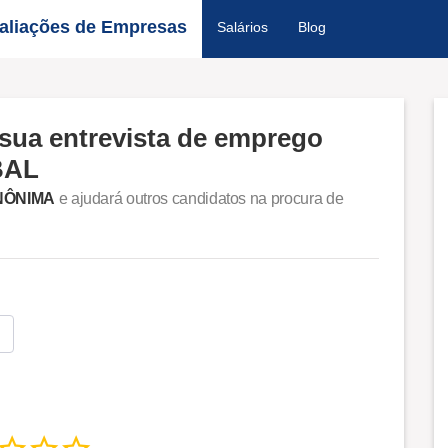
aliações de Empresas
Salários
Blog
sua entrevista de emprego
BAL
NÔNIMA
e ajudará outros candidatos na procura de