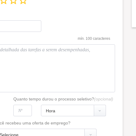
mín. 100 caracteres
Quanto tempo durou o processo seletivo?
(opcional)
cê recebeu uma oferta de emprego?