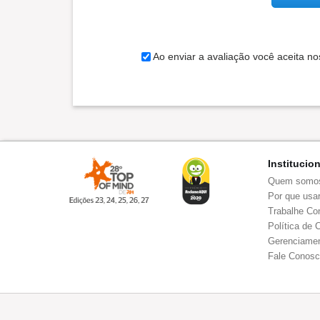
Ao enviar a avaliação você aceita n
Institucio
Quem somo
Por que usar
Trabalhe Co
Política de 
Gerenciamen
Fale Conos