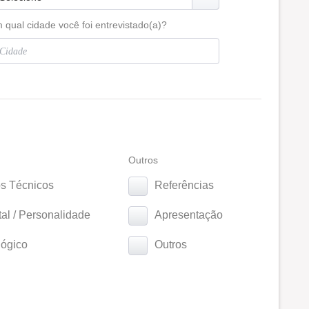
 qual cidade você foi entrevistado(a)?
Outros
s Técnicos
Referências
l / Personalidade
Apresentação
ógico
Outros