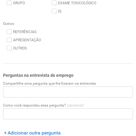
GRUPO
EXAME TOXICOLÓGICO
IQ
Outros
REFERÊNCIAS
APRESENTAÇÃO
OUTROS
Perguntas na entrevista de emprego
Compartilhe uma pergunta que lhe fizeram na entrevista
Como você respondeu essa pergunta?
(opcional)
Adicionar outra pergunta