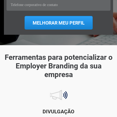
Ferramentas para potencializar o
Employer Branding da sua
empresa
DIVULGAÇÃO