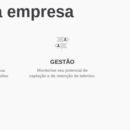
a empresa
GESTÃO
sua
Monitorize seu potencial de
isões
captação e de retenção de talentos.