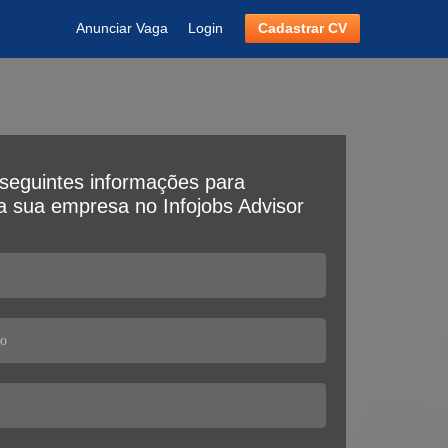
Anunciar Vaga
Login
Cadastrar CV
seguintes informações para
da sua empresa no Infojobs Advisor