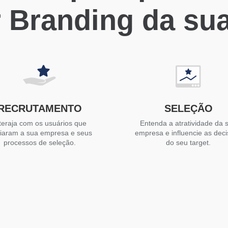
 Branding da su
RECRUTAMENTO
SELEÇÃO
teraja com os usuários que
Entenda a atratividade da 
liaram a sua empresa e seus
empresa e influencie as dec
processos de seleção.
do seu target.