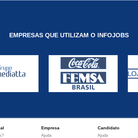
EMPRESAS QUE UTILIZAM O INFOJOBS
nal
Empresa
Candidato
s?
Ajuda
Ajuda