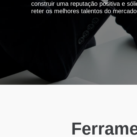
construir uma reputação positiva e sól
reter os melhores talentos do mercado
Ferrame