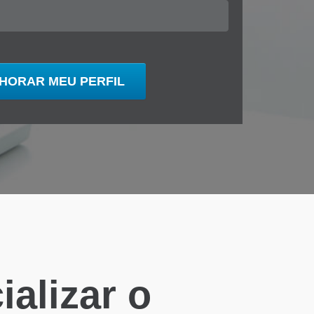
alizar o