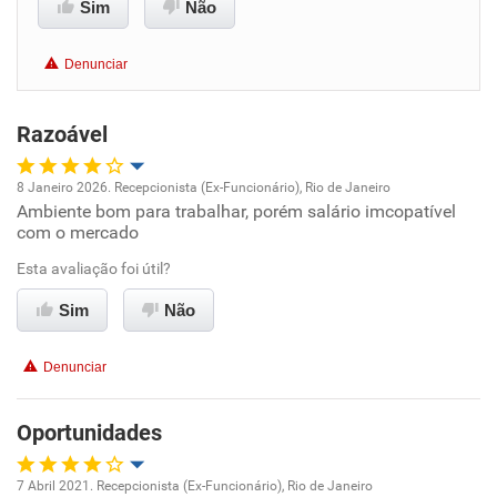
Sim
Não
Benefícios
Denunciar
Recomenda esta empresa
Recomenda a diretoria
Razoável
8 Janeiro 2026. Recepcionista (Ex-Funcionário), Rio de Janeiro
Ambiente bom para trabalhar, porém salário imcopatível
Oportunidade de promoção
com o mercado
Ambiente de trabalho
Esta avaliação foi útil?
Sim
Não
Conciliação com a vida familiar
Denunciar
Benefícios
Oportunidades
Recomenda esta empresa
Recomenda a diretoria
7 Abril 2021. Recepcionista (Ex-Funcionário), Rio de Janeiro