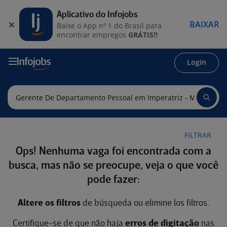
Aplicativo do Infojobs
BAIXAR
Baixe o App nº 1 do Brasil para
encontrar empregos
GRÁTIS!!
Login
FILTRAR
Ops! Nenhuma vaga foi encontrada com a
busca, mas não se preocupe, veja o que você
pode fazer:
Altere os filtros
de búsqueda ou elimine los filtros.
Certifique-se de que não haja
erros de digitação
nas