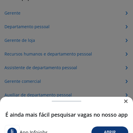
Gerente
Departamento pessoal
Gerente de loja
Recursos humanos e departamento pessoal
Assistente de departamento pessoal
Gerente comercial
Auxiliar de departamento pessoal
Gerente administrativo
É ainda mais fácil pesquisar vagas no nosso app
Gerente de vendas
App Infojobs
ABRIR