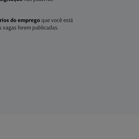
érios do emprego
que você está
 vagas forem publicadas.