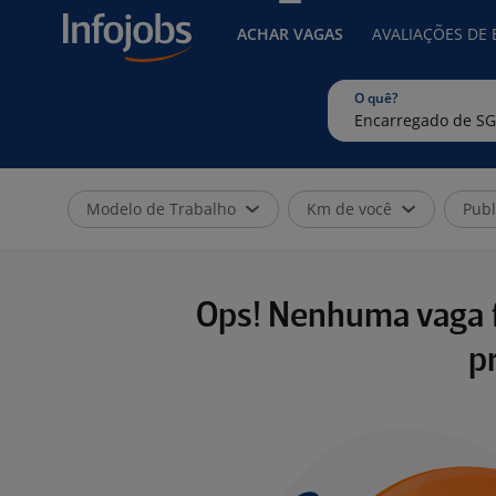
ACHAR VAGAS
AVALIAÇÕES DE
O quê?
Modelo de Trabalho
Km de você
Publ
Ops! Nenhuma vaga f
p