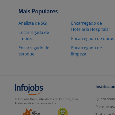
Mais Populares
Analista de SGI
Encarregado de
Hotelaria Hospitalar
Encarregada de
limpeza
Encarregado de obras
Encarregado de
Encarregado de
estoque
limpeza
Institucio
Quem som
© Infojobs Brasil Atividades de Internet, Ltda.
Todos os direitos reservados.
Por que usa
Trabalhe C