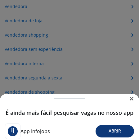
Vendedora
Vendedora de loja
Vendedora shopping
Vendedora sem experiência
Vendedora interna
Vendedora segunda a sexta
Vendedora de shopping
Cosmeticos
É ainda mais fácil pesquisar vagas no nosso app
Vendedora loja
App Infojobs
ABRIR
Vendedora externa