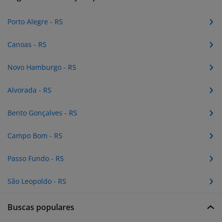
Porto Alegre - RS
Canoas - RS
Novo Hamburgo - RS
Alvorada - RS
Bento Gonçalves - RS
Campo Bom - RS
Passo Fundo - RS
São Leopoldo - RS
Buscas populares