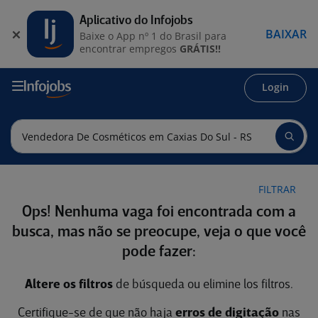
Aplicativo do Infojobs
BAIXAR
Baixe o App nº 1 do Brasil para
encontrar empregos
GRÁTIS!!
Login
FILTRAR
Ops! Nenhuma vaga foi encontrada com a
busca, mas não se preocupe, veja o que você
pode fazer:
Altere os filtros
de búsqueda ou elimine los filtros.
Certifique-se de que não haja
erros de digitação
nas