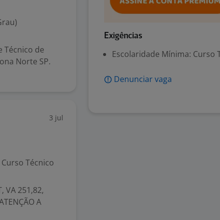
Grau)
Exigências
e Técnico de
Escolaridade Mínima: Curso 
ona Norte SP.
Denunciar vaga
3 jul
Curso Técnico
, VA 251,82,
M ATENÇÃO A