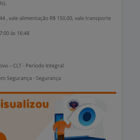
s).
,44 , vale alimentação R$ 150,00, vale transporte
7:00 às 16:48
tivo – CLT - Período Integral
 em Segurança - Segurança