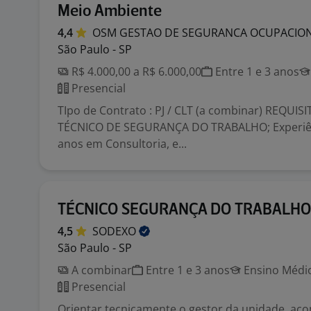
Meio Ambiente
4,4
OSM GESTAO DE SEGURANCA OCUPACIO
São Paulo - SP
R$ 4.000,00 a R$ 6.000,00
Entre 1 e 3 anos
Presencial
TIpo de Contrato : PJ / CLT (a combinar) REQUIS
TÉCNICO DE SEGURANÇA DO TRABALHO; Experiên
anos em Consultoria, e...
TÉCNICO SEGURANÇA DO TRABALHO
4,5
SODEXO
São Paulo - SP
A combinar
Entre 1 e 3 anos
Ensino Médio
Presencial
Orientar tecnicamente o gestor da unidade, ac