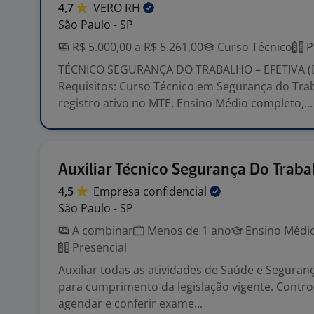
4,7
VERO
RH
São Paulo - SP
R$ 5.000,00 a R$ 5.261,00
Curso Técnico
P
TÉCNICO SEGURANÇA DO TRABALHO – EFETIVA 
Requisitos: Curso Técnico em Segurança do Tr
registro ativo no MTE. Ensino Médio completo,...
Auxiliar Técnico Segurança Do Traba
4,5
Empresa
confidencial
São Paulo - SP
A combinar
Menos de 1 ano
Ensino Médio
Presencial
Auxiliar todas as atividades de Saúde e Seguran
para cumprimento da legislação vigente. Contr
agendar e conferir exame...