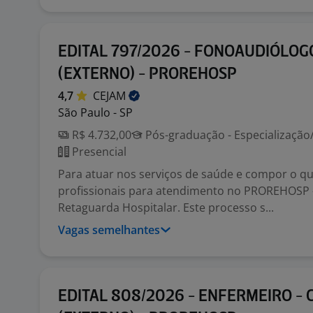
EDITAL 797/2026 - FONOAUDIÓLOG
(EXTERNO) - PROREHOSP
4,7
CEJAM
São Paulo - SP
R$ 4.732,00
Pós-graduação - Especializaçã
Presencial
Para atuar nos serviços de saúde e compor o q
profissionais para atendimento no PROREHOSP 
Retaguarda Hospitalar. Este processo s...
Vagas semelhantes
EDITAL 808/2026 - ENFERMEIRO - 