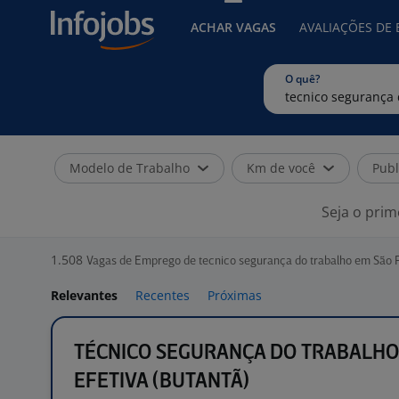
ACHAR VAGAS
AVALIAÇÕES DE
O quê?
Modelo de Trabalho
Km de você
Publ
Seja o prim
1.508
Vagas de Emprego de tecnico segurança do trabalho em São P
Relevantes
Recentes
Próximas
TÉCNICO SEGURANÇA DO TRABALHO
EFETIVA (BUTANTÃ)