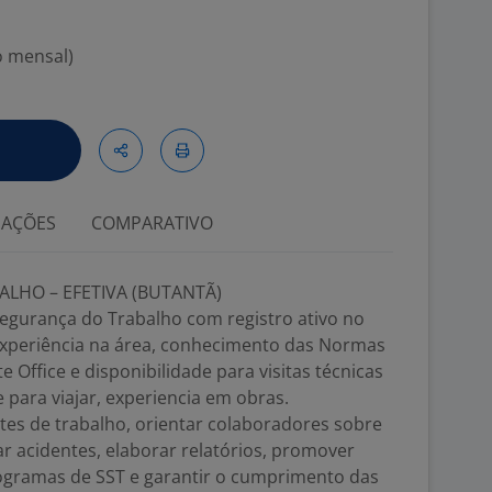
o mensal)
IAÇÕES
COMPARATIVO
LHO – EFETIVA (BUTANTÃ)
Segurança do Trabalho com registro ativo no
experiência na área, conhecimento das Normas
Office e disponibilidade para visitas técnicas
 para viajar, experiencia em obras.
tes de trabalho, orientar colaboradores sobre
r acidentes, elaborar relatórios, promover
gramas de SST e garantir o cumprimento das