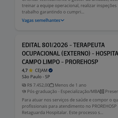
treinar a equipe operacional, realizar inspeçõe
trabalho garantindo o cumpri...
Vagas semelhantes
EDITAL 801/2026 - TERAPEUTA
OCUPACIONAL (EXTERNO) - HOSPIT
CAMPO LIMPO - PROREHOSP
4,7
CEJAM
São Paulo - SP
R$ 7.452,00
Menos de 1 ano
Pós-graduação - Especialização/MBA
Presen
Para atuar nos serviços de saúde e compor o q
profissionais para atendimento no PROREHOSP 
Retaguarda Hospitalar. Este processo s...