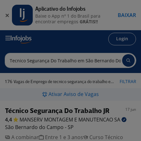
Aplicativo do Infojobs
BAIXAR
Baixe o App nº 1 do Brasil para
encontrar empregos
GRÁTIS!!
Login
176
FILTRAR
Vagas de Emprego de tecnico segurança do trabalho em São Bernardo do Campo - SP
Ativar Aviso de Vagas
17 jun
Técnico Segurança Do Trabalho JR
4,4
MANSERV MONTAGEM E MANUTENCAO
SA
São Bernardo do Campo - SP
A combinar
Entre 1 e 3 anos
Curso Técnico