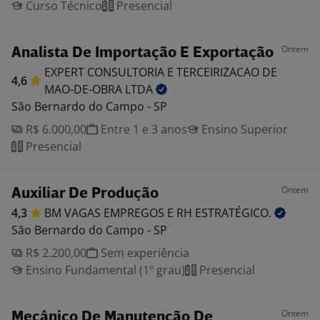
Curso Técnico
Presencial
Ontem
Analista De Importação E Exportação
EXPERT CONSULTORIA E TERCEIRIZACAO DE
4,6
MAO-DE-OBRA
LTDA
São Bernardo do Campo - SP
R$ 6.000,00
Entre 1 e 3 anos
Ensino Superior
Presencial
Ontem
Auxiliar De Produção
4,3
BM VAGAS EMPREGOS E RH
ESTRATÉGICO.
São Bernardo do Campo - SP
R$ 2.200,00
Sem experiência
Ensino Fundamental (1º grau)
Presencial
Ontem
Mecânico De Manutenção De