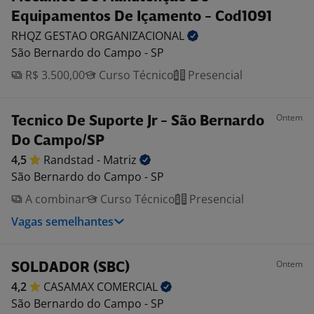
Equipamentos De Içamento - Cod1091
RHQZ GESTAO
ORGANIZACIONAL
São Bernardo do Campo - SP
R$ 3.500,00
Curso Técnico
Presencial
Ontem
Tecnico De Suporte Jr - São Bernardo
Do Campo/SP
4,5
Randstad -
Matriz
São Bernardo do Campo - SP
A combinar
Curso Técnico
Presencial
Vagas semelhantes
Ontem
SOLDADOR (SBC)
4,2
CASAMAX
COMERCIAL
São Bernardo do Campo - SP