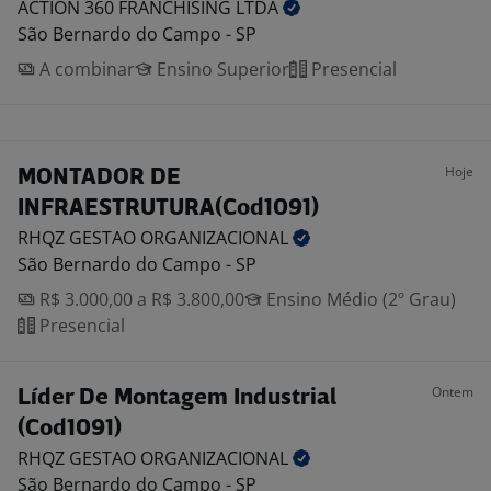
ACTION 360 FRANCHISING
LTDA
São Bernardo do Campo - SP
A combinar
Ensino Superior
Presencial
Hoje
MONTADOR DE
INFRAESTRUTURA(Cod1091)
RHQZ GESTAO
ORGANIZACIONAL
São Bernardo do Campo - SP
R$ 3.000,00 a R$ 3.800,00
Ensino Médio (2º Grau)
Presencial
Ontem
Líder De Montagem Industrial
(Cod1091)
RHQZ GESTAO
ORGANIZACIONAL
São Bernardo do Campo - SP