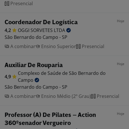
Presencial
Hoje
Coordenador De Logística
4,2
OGGI SORVETES
LTDA
São Bernardo do Campo - SP
A combinar
Ensino Superior
Presencial
Hoje
Auxiliar De Rouparia
Complexo de Saúde de São Bernardo do
4,9
Campo
São Bernardo do Campo - SP
A combinar
Ensino Médio (2º Grau)
Presencial
Hoje
Professor (A) De Pilates – Action
360ºsenador Vergueiro