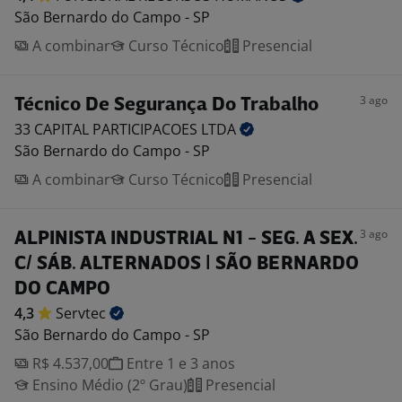
São Bernardo do Campo - SP
A combinar
Curso Técnico
Presencial
3 ago
Técnico De Segurança Do Trabalho
33 CAPITAL PARTICIPACOES
LTDA
São Bernardo do Campo - SP
A combinar
Curso Técnico
Presencial
3 ago
ALPINISTA INDUSTRIAL N1 - SEG. A SEX.
C/ SÁB. ALTERNADOS | SÃO BERNARDO
DO CAMPO
4,3
Servtec
São Bernardo do Campo - SP
R$ 4.537,00
Entre 1 e 3 anos
Ensino Médio (2º Grau)
Presencial