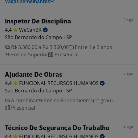
Vagas semelhantes
3 ago
Inspetor De Disciplina
4,4
WeCanBR
São Bernardo do Campo - SP
R$ 3.300,00 a R$ 3.360,00
Entre 1 e 3 anos
Ensino Superior
Presencial
3 ago
Ajudante De Obras
4,4
FUNCIONAL RECURSOS
HUMANOS
São Bernardo do Campo - SP
A combinar
Ensino Fundamental (1º grau)
Presencial
3 ago
Técnico De Segurança Do Trabalho
4,4
FUNCIONAL RECURSOS
HUMANOS