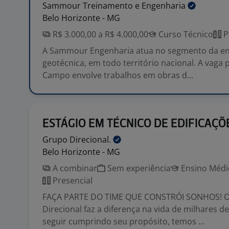
Sammour Treinamento e
Engenharia
Belo Horizonte - MG
R$ 3.000,00 a R$ 4.000,00
Curso Técnico
P
A Sammour Engenharia atua no segmento da e
geotécnica, em todo território nacional. A vaga 
Campo envolve trabalhos em obras d...
ESTÁGIO EM TÉCNICO DE EDIFICAÇÕ
Grupo
Direcional.
Belo Horizonte - MG
A combinar
Sem experiência
Ensino Médio
Presencial
FAÇA PARTE DO TIME QUE CONSTRÓI SONHOS! O
Direcional faz a diferença na vida de milhares d
seguir cumprindo seu propósito, temos ...