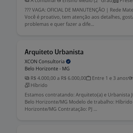
A combinar
Ensino Médio (2º Grau)
Prese
??? VAGA: OFICIAL DE MANUTENÇÃO | Rede Mate
Você é proativo, tem atenção aos detalhes, gost
problemas e quer fazer a dife...
Arquiteto Urbanista
XCON
Consultoria
Belo Horizonte - MG
R$ 4.000,00 a R$ 6.000,00
Entre 1 e 3 anos
Híbrido
Estamos contratando: Arquiteto(a) e Urbanista 
Belo Horizonte/MG Modelo de trabalho: Híbrido
Horizonte/MG Contratação: PJ ...