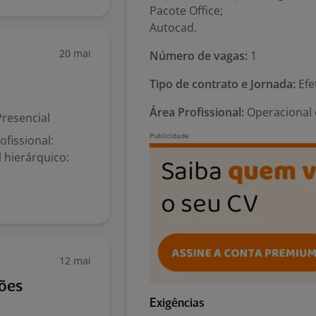
Pacote Office;
Autocad.
20 mai
Número de vagas:
1
Tipo de contrato e Jornada:
Efe
Área Profissional:
Operacional 
resencial
fissional:
 hierárquico:
12 mai
ções
Exigências