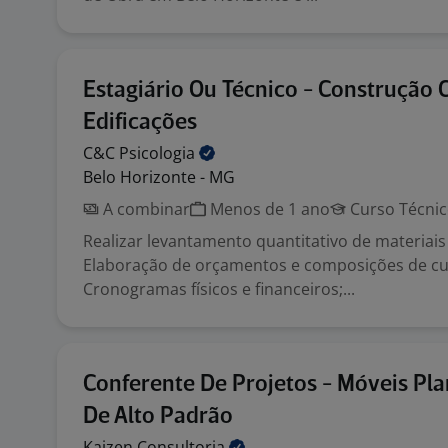
Estagiário Ou Técnico - Construção C
Edificações
C&C
Psicologia
Belo Horizonte - MG
A combinar
Menos de 1 ano
Curso Técni
Realizar levantamento quantitativo de materiais 
Elaboração de orçamentos e composições de cu
Cronogramas físicos e financeiros;...
Conferente De Projetos - Móveis Pl
De Alto Padrão
Kaizen
Consultoria