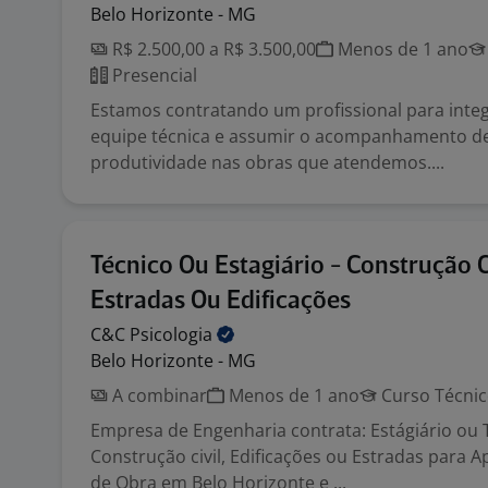
Belo Horizonte - MG
R$ 2.500,00 a R$ 3.500,00
Menos de 1 ano
Presencial
Estamos contratando um profissional para inte
equipe técnica e assumir o acompanhamento d
produtividade nas obras que atendemos....
Técnico Ou Estagiário - Construção Ci
Estradas Ou Edificações
C&C
Psicologia
Belo Horizonte - MG
A combinar
Menos de 1 ano
Curso Técni
Empresa de Engenharia contrata: Estágiário ou
Construção civil, Edificações ou Estradas para 
de Obra em Belo Horizonte e ...