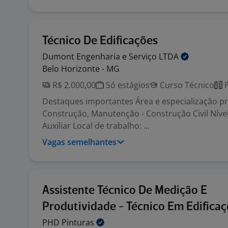
Técnico De Edificações
Dumont Engenharia e Serviço
LTDA
Belo Horizonte - MG
R$ 2.000,00
Só estágios
Curso Técnico
P
Destaques importantes Área e especialização pro
Construção, Manutenção - Construção Civil Nível
Auxiliar Local de trabalho: ...
Vagas semelhantes
Assistente Técnico De Medição E
Produtividade - Técnico Em Edifica
PHD
Pinturas