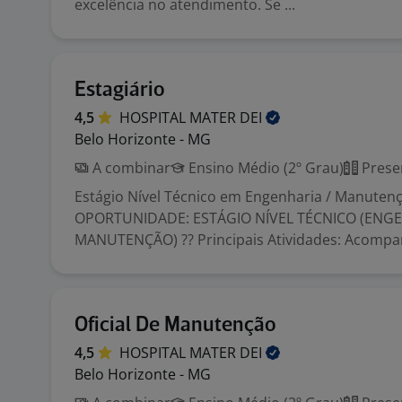
excelência no atendimento. Se ...
Estagiário
4,5
HOSPITAL MATER
DEI
Belo Horizonte - MG
A combinar
Ensino Médio (2º Grau)
Prese
Estágio Nível Técnico em Engenharia / Manutenç
OPORTUNIDADE: ESTÁGIO NÍVEL TÉCNICO (ENGE
MANUTENÇÃO) ?? Principais Atividades: Acompan
Oficial De Manutenção
4,5
HOSPITAL MATER
DEI
Belo Horizonte - MG