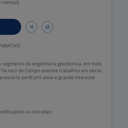
o mensal)
ARATIVO
 segmento da engenharia geotécnica, em todo
ra Técnico de Campo envolve trabalhos em obras
cessário perfil pró-ativo e grande interesse
edificações ou estradas;