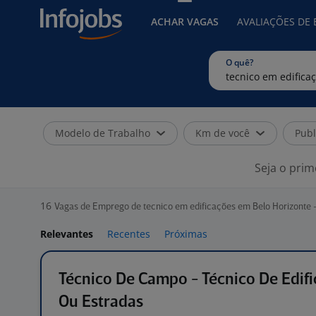
ACHAR VAGAS
AVALIAÇÕES DE
O quê?
Modelo de Trabalho
Km de você
Publ
Seja o prim
16
Vagas de Emprego de tecnico em edificações em Belo Horizonte 
Relevantes
Recentes
Próximas
Técnico De Campo - Técnico De Edif
Ou Estradas