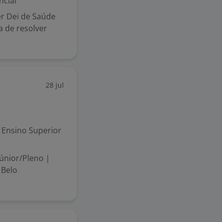
ncial
r Dei de Saúde
a de resolver
28 jul
Ensino Superior
Júnior/Pleno |
 Belo