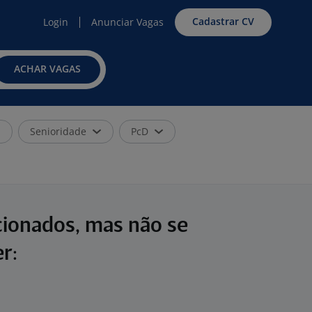
Cadastrar CV
Login
Anunciar Vagas
ACHAR VAGAS
Senioridade
PcD
cionados, mas não se
r: