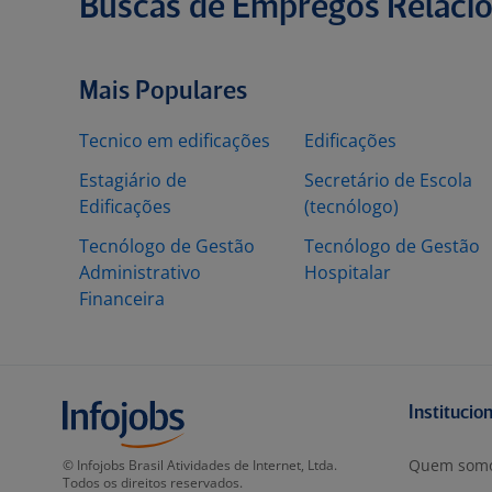
Buscas de Empregos Relaci
Mais Populares
Tecnico em edificações
Edificações
Estagiário de
Secretário de Escola
Edificações
(tecnólogo)
Tecnólogo de Gestão
Tecnólogo de Gestão
Administrativo
Hospitalar
Financeira
Institucio
Quem som
© Infojobs Brasil Atividades de Internet, Ltda.
Todos os direitos reservados.