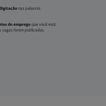
digitação
nas palavras
érios do emprego
que você está
 vagas forem publicadas.