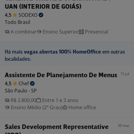
UAN (INTERIOR DE GOIÁS)
4,5
SODEXO
Todo Brasil
A combinar
Ensino Superior
Presencial
Há mais
vagas abertas 100% HomeOffice
em outras
localidades:
15 jul
Assistente De Planejamento De Menus
4,5
Chef
São Paulo - SP
R$ 2.800,00
Entre 1 e 3 anos
Ensino Médio (2º Grau)
Home office
30 mai
Sales Development Representative