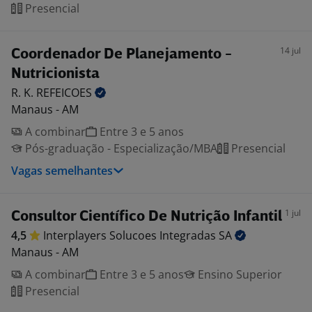
Presencial
14 jul
Coordenador De Planejamento -
Nutricionista
R. K.
REFEICOES
Manaus - AM
A combinar
Entre 3 e 5 anos
Pós-graduação - Especialização/MBA
Presencial
Vagas semelhantes
1 jul
Consultor Científico De Nutrição Infantil
4,5
Interplayers Solucoes Integradas
SA
Manaus - AM
A combinar
Entre 3 e 5 anos
Ensino Superior
Presencial