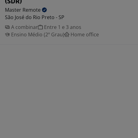
(SDR)
Master
Remote
São José do Rio Preto - SP
A combinar
Entre 1 e 3 anos
Ensino Médio (2º Grau)
Home office