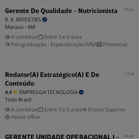
19 jun
Gerente De Qualidade - Nutricionista
R. K.
REFEICOES
Manaus - AM
A combinar
Entre 3 e 5 anos
Pós-graduação - Especialização/MBA
Presencial
13 jul
Redator(A) Estratégico(A) E De
Conteúdo
4,4
EMPREGGA
TECNOLOGIA
Todo Brasil
A combinar
Entre 3 e 5 anos
Ensino Superior
Home office
24 jun
GERENTE UNIDADE OPERACIONAL I -