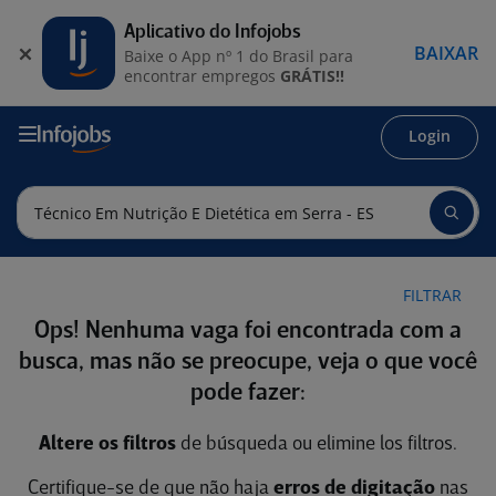
Aplicativo do Infojobs
BAIXAR
Baixe o App nº 1 do Brasil para
encontrar empregos
GRÁTIS!!
Login
FILTRAR
Ops! Nenhuma vaga foi encontrada com a
busca, mas não se preocupe, veja o que você
pode fazer:
Altere os filtros
de búsqueda ou elimine los filtros.
Certifique-se de que não haja
erros de digitação
nas