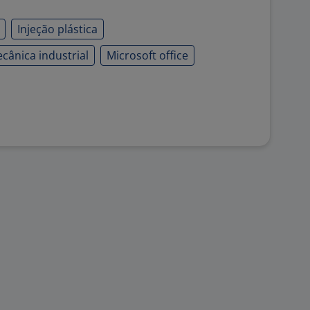
Injeção plástica
cânica industrial
Microsoft office