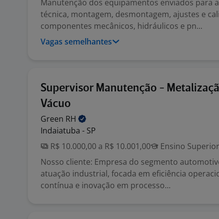
Manutenção dos equipamentos enviados para as
técnica, montagem, desmontagem, ajustes e cal
componentes mecânicos, hidráulicos e pn...
Vagas semelhantes
Supervisor Manutenção - Metalizaçã
Vácuo
Green
RH
Indaiatuba - SP
R$ 10.000,00 a R$ 10.001,00
Ensino Superio
Nosso cliente: Empresa do segmento automotiv
atuação industrial, focada em eficiência operaci
contínua e inovação em processo...