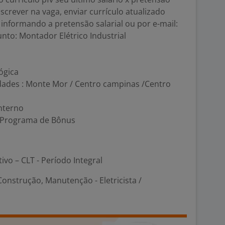
screver na vaga, enviar currículo atualizado
nformando a pretensão salarial ou por e-mail:
nto: Montador Elétrico Industrial
ógica
idades : Monte Mor / Centro campinas /Centro
nterno
 / Programa de Bônus
tivo – CLT - Período Integral
onstrução, Manutenção - Eletricista /