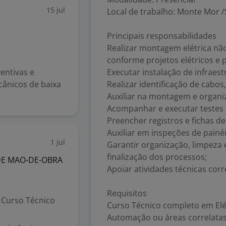
15 jul
Local de trabalho: Monte Mor /S
Principais responsabilidades
Realizar montagem elétrica nã
conforme projetos elétricos e 
entivas e
Executar instalação de infraes
ânicos de baixa
Realizar identificação de cabos
Auxiliar na montagem e organiz
Acompanhar e executar testes
Preencher registros e fichas d
Auxiliar em inspeções de painé
1 jul
Garantir organização, limpeza
finalização dos processos;
DE MAO-DE-OBRA
Apoiar atividades técnicas corr
Requisitos
Curso Técnico
Curso Técnico completo em Elétr
Automação ou áreas correlatas