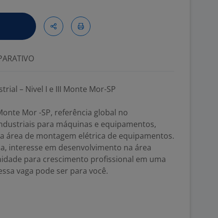
ARATIVO
rial – Nivel I e III Monte Mor-SP
Monte Mor -SP, referência global no
ndustriais para máquinas e equipamentos,
 na área de montagem elétrica de equipamentos.
ca, interesse em desenvolvimento na área
nidade para crescimento profissional em uma
essa vaga pode ser para você.