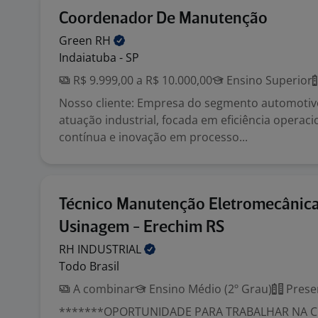
Coordenador De Manutenção
Green
RH
Indaiatuba - SP
R$ 9.999,00 a R$ 10.000,00
Ensino Superior
Nosso cliente: Empresa do segmento automotiv
atuação industrial, focada em eficiência operaci
contínua e inovação em processo...
Técnico Manutenção Eletromecânic
Usinagem - Erechim RS
RH
INDUSTRIAL
Todo Brasil
A combinar
Ensino Médio (2º Grau)
Prese
*******OPORTUNIDADE PARA TRABALHAR NA C