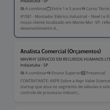
Indaiatuba - SP
A combinar
Entre 1 e 3 anos
Curso Técni
#1081 - Montador Elétrico Industrial – Nivel I e 
nosso cliente localizado em Monte Mor -SP, refe
desenvolvimento d...
Analista Comercial (Orçamentos)
MAVRHY SERVICOS EM RECURSOS HUMANOS
LT
Indaiatuba - SP
A combinar
Ensino Superior
Presencial
CONTRATANTE: AXPR Sobre a Axpr Valve Science,
startup que atua no segmento de válvulas e sol
controle de processos industri...