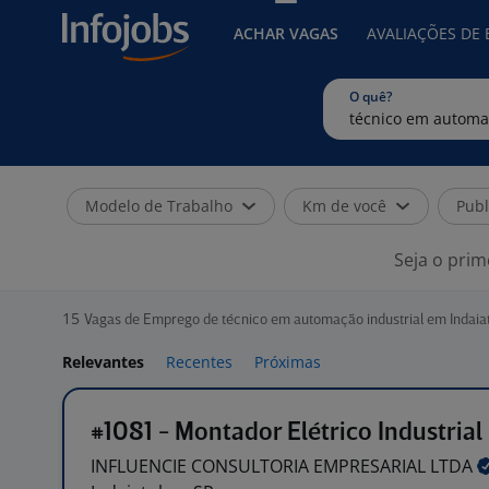
ACHAR VAGAS
AVALIAÇÕES DE
O quê?
Modelo de Trabalho
Km de você
Publ
Seja o prim
15
Vagas de Emprego de técnico em automação industrial em Indaia
Relevantes
Recentes
Próximas
#1081 - Montador Elétrico Industrial
INFLUENCIE CONSULTORIA EMPRESARIAL
LTDA