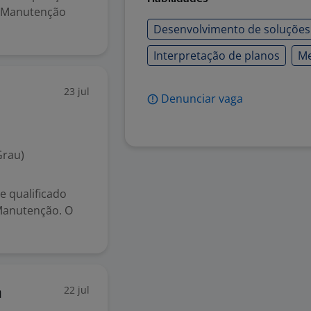
e Manutenção
Desenvolvimento de soluções
Interpretação de planos
Me
23 jul
Denunciar vaga
Grau)
e qualificado
Manutenção. O
22 jul
a