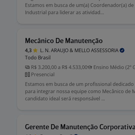
Estamos em busca de um(a) Coordenador(a) d
Industrial para liderar as atividad...
Mecânico De Manutenção
4,3
L. N. ARAUJO & MELLO
ASSESSORIA
Todo Brasil
R$ 3.200,00 a R$ 4.533,00
Ensino Médio (2º 
Presencial
Estamos em busca de um profissional dedicado 
para integrar nossa equipe como Mecânico de 
candidato ideal será responsável ...
Gerente De Manutenção Corporativ