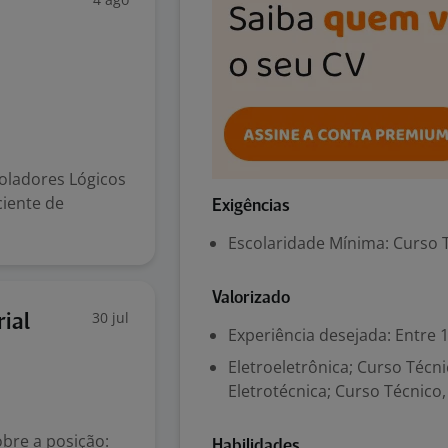
s
oladores Lógicos
ciente de
Exigências
Escolaridade Mínima: Curso 
Valorizado
30 jul
ial
Experiência desejada: Entre 1
Eletroeletrônica; Curso Técn
Eletrotécnica; Curso Técnico
bre a posição:
Habilidades