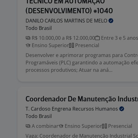
TÉCNICO EM AUTOMAÇÃO
(DESENVOLVIMENTO) #1040
DANILO CARLOS MARTINS DE
MELO
Todo Brasil
R$ 10.000,00 a R$ 12.000,00
Entre 3 e 5 ano
Ensino Superior
Presencial
Desenvolver e aprimorar programas para Contr
Programáveis (PLC) garantindo a automação efi
processos produtivos; Atuar na aná...
Coordenador De Manutenção Industr
T. Cardoso Engrena Recursos
Humanos
Todo Brasil
A combinar
Ensino Superior
Presencial
Vaga: Coordenador de Manutenção Industrial So