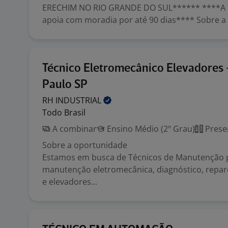
ERECHIM NO RIO GRANDE DO SUL****** ****A 
apoia com moradia por até 90 dias**** Sobre a v
Técnico Eletromecânico Elevadores 
Paulo SP
RH
INDUSTRIAL
Todo Brasil
A combinar
Ensino Médio (2º Grau)
Prese
Sobre a oportunidade
Estamos em busca de Técnicos de Manutenção 
manutenção eletromecânica, diagnóstico, repa
e elevadores...