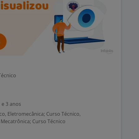
Técnico
 e 3 anos
ico, Eletromecânica; Curso Técnico,
, Mecatrônica; Curso Técnico