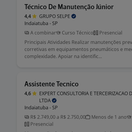
Técnico De Manutenção Júnior
4,4
GRUPO
SELPE
Indaiatuba - SP
A combinar
Curso Técnico
Presencial
Principais Atividades Realizar manutenções prev
corretivas em equipamentos pneumáticos e mec
complexidade. Apoiar na identific...
Assistente Tecnico
4,6
EXPERT CONSULTORIA E TERCEIRIZACAO 
LTDA
Indaiatuba - SP
R$ 2.749,00 a R$ 2.750,00
Menos de 1 ano
Presencial