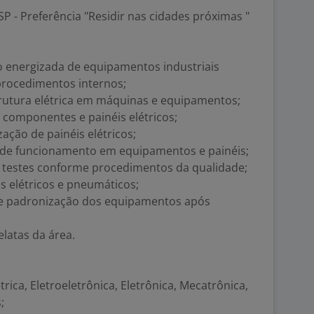
P - Preferência "Residir nas cidades próximas "
o energizada de equipamentos industriais
procedimentos internos;
trutura elétrica em máquinas e equipamentos;
, componentes e painéis elétricos;
ação de painéis elétricos;
 de funcionamento em equipamentos e painéis;
e testes conforme procedimentos da qualidade;
is elétricos e pneumáticos;
 e padronização dos equipamentos após
elatas da área.
ica, Eletroeletrônica, Eletrônica, Mecatrônica,
;