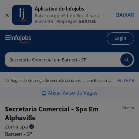
Aplicativo do Infojobs
BAIXAR
Baixe o App nº 1 do Brasil para
encontrar empregos
GRÁTIS!!
Login
12
FILTRAR
Vagas de Emprego de secretária comercial em Barueri - SP
Ativar Aviso de Vagas
Ontem
Secretaria Comercial - Spa Em
Alphaville
Zuma
spa
Barueri - SP