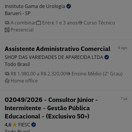
Instituto Gama de
Urologia
Barueri - SP
A combinar
Entre 1 e 3 anos
Curso Técnico
Presencial
6 ago
Assistente Administrativo Comercial
SHOP DAS VARIEDADES DE APARECIDA
LTDA
Todo Brasil
R$ 1.980,00 a R$ 2.320,00
Ensino Médio (2º Grau)
Home office
7 jul
02049/2026 - Consultor Júnior -
Intermitente - Gestão Pública
Educacional - (Exclusivo 50+)
4,6
FIESC
Todo Brasil