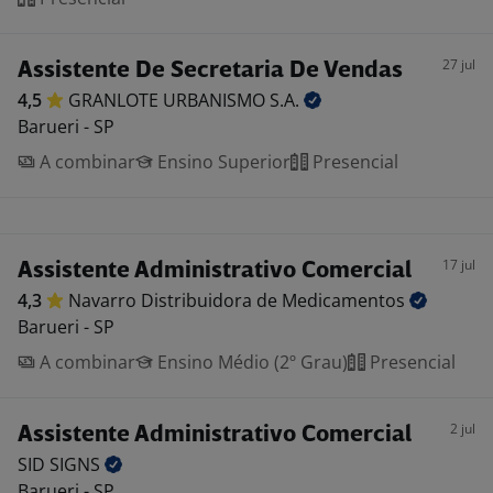
27 jul
Assistente De Secretaria De Vendas
4,5
GRANLOTE URBANISMO
S.A.
Barueri - SP
A combinar
Ensino Superior
Presencial
17 jul
Assistente Administrativo Comercial
4,3
Navarro Distribuidora de
Medicamentos
Barueri - SP
A combinar
Ensino Médio (2º Grau)
Presencial
2 jul
Assistente Administrativo Comercial
SID
SIGNS
Barueri - SP