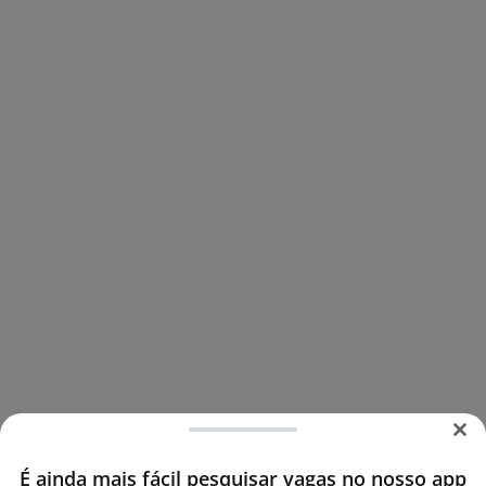
É ainda mais fácil pesquisar vagas no nosso app