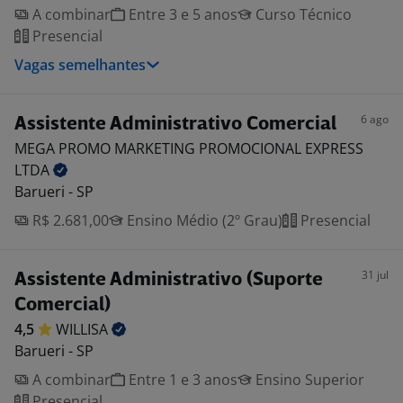
A combinar
Entre 3 e 5 anos
Curso Técnico
Presencial
Vagas semelhantes
6 ago
Assistente Administrativo Comercial
MEGA PROMO MARKETING PROMOCIONAL EXPRESS
LTDA
Barueri - SP
R$ 2.681,00
Ensino Médio (2º Grau)
Presencial
31 jul
Assistente Administrativo (Suporte
Comercial)
4,5
WILLISA
Barueri - SP
A combinar
Entre 1 e 3 anos
Ensino Superior
Presencial