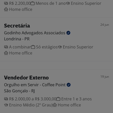
R$ 2.200,00
Menos de 1 ano
Ensino Superior
Home office
24 jun
Secretária
Godinho Advogados
Associados
Londrina - PR
A combinar
Só estágios
Ensino Superior
Home office
19 jun
Vendedor Externo
Orgulho em Servir - Coffee
Point
São Gonçalo - RJ
R$ 2.000,00 a R$ 3.000,00
Entre 1 e 3 anos
Ensino Médio (2º Grau)
Home office