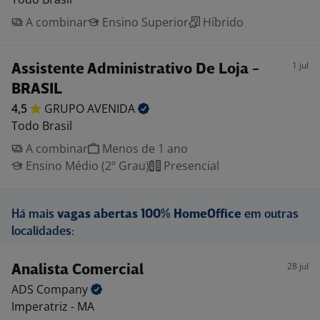
A combinar
Ensino Superior
Híbrido
1 jul
Assistente Administrativo De Loja -
BRASIL
4,5
GRUPO
AVENIDA
Todo Brasil
A combinar
Menos de 1 ano
Ensino Médio (2º Grau)
Presencial
Há mais
vagas abertas 100% HomeOffice
em outras
localidades:
28 jul
Analista Comercial
ADS
Company
Imperatriz - MA