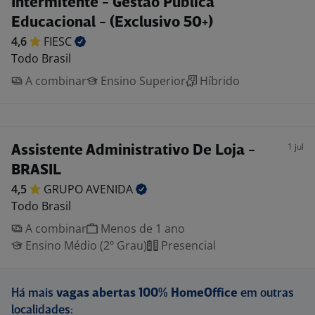
Intermitente - Gestão Pública
Educacional - (Exclusivo 50+)
4,6
FIESC
Todo Brasil
A combinar
Ensino Superior
Híbrido
1 jul
Assistente Administrativo De Loja -
BRASIL
4,5
GRUPO
AVENIDA
Todo Brasil
A combinar
Menos de 1 ano
Ensino Médio (2º Grau)
Presencial
Há mais
vagas abertas 100% HomeOffice
em outras
localidades: