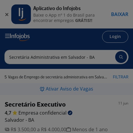
Aplicativo do Infojobs
BAIXAR
Baixe o App nº 1 do Brasil para
encontrar empregos
GRÁTIS!!
Login
5
FILTRAR
Vagas de Emprego de secretária administrativa em Salvador - BA
Ativar Aviso de Vagas
11 jun
Secretário Executivo
4,7
Empresa
confidencial
Salvador - BA
R$ 3.500,00 a R$ 4.000,00
Menos de 1 ano