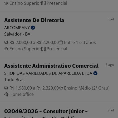
Ensino Superior
Presencial
3 jul
Assistente De Diretoria
ARCOMPANY
Salvador - BA
R$ 2.000,00 a R$ 2.200,00
Entre 1 e 3 anos
Ensino Superior
Presencial
6 ago
Assistente Administrativo Comercial
SHOP DAS VARIEDADES DE APARECIDA
LTDA
Todo Brasil
R$ 1.980,00 a R$ 2.320,00
Ensino Médio (2º Grau)
Home office
7 jul
02049/2026 - Consultor Júnior -