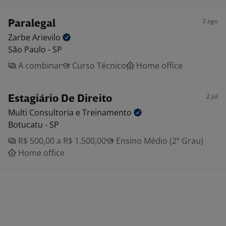
3 ago
Paralegal
Zarbe
Arievilo
São Paulo - SP
A combinar
Curso Técnico
Home office
2 jul
Estagiário De Direito
Multi Consultoria e
Treinamento
Botucatu - SP
R$ 500,00 a R$ 1.500,00
Ensino Médio (2º Grau)
Home office