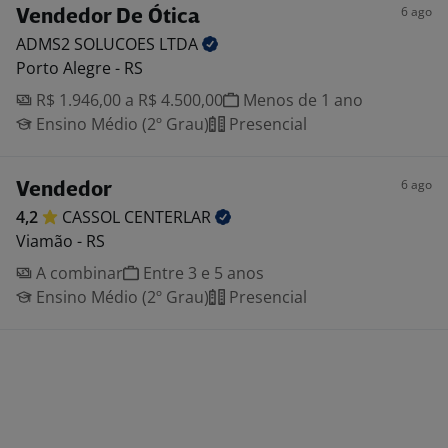
6 ago
Vendedor De Ótica
ADMS2 SOLUCOES
LTDA
Porto Alegre - RS
R$ 1.946,00 a R$ 4.500,00
Menos de 1 ano
Ensino Médio (2º Grau)
Presencial
6 ago
Vendedor
4,2
CASSOL
CENTERLAR
Viamão - RS
A combinar
Entre 3 e 5 anos
Ensino Médio (2º Grau)
Presencial