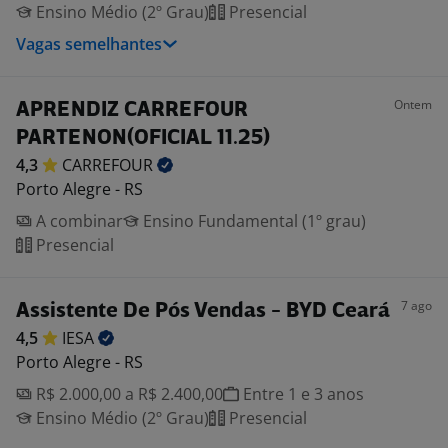
Ensino Médio (2º Grau)
Presencial
Vagas semelhantes
Ontem
APRENDIZ CARREFOUR
PARTENON(OFICIAL 11.25)
4,3
CARREFOUR
Porto Alegre - RS
A combinar
Ensino Fundamental (1º grau)
Presencial
7 ago
Assistente De Pós Vendas - BYD Ceará
4,5
IESA
Porto Alegre - RS
R$ 2.000,00 a R$ 2.400,00
Entre 1 e 3 anos
Ensino Médio (2º Grau)
Presencial