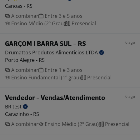
Canoas - RS
A combinar
Entre 3 e 5 anos
Ensino Médio (2º Grau)
Presencial
6 ago
GARÇOM | BARRA SUL - RS
Drumattos Produtos Alimentícios
LTDA
Porto Alegre - RS
A combinar
Entre 1 e 3 anos
Ensino Fundamental (1º grau)
Presencial
6 ago
Vendedor - Vendas/Atendimento
BR
test
Carazinho - RS
A combinar
Ensino Médio (2º Grau)
Presencial