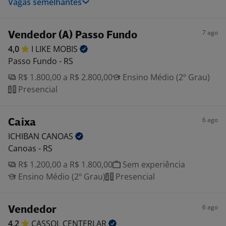
Vagas semelhantes
7 ago
Vendedor (A) Passo Fundo
4,0
I LIKE
MOBIS
Passo Fundo - RS
R$ 1.800,00 a R$ 2.800,00
Ensino Médio (2º Grau)
Presencial
6 ago
Caixa
ICHIBAN
CANOAS
Canoas - RS
R$ 1.200,00 a R$ 1.800,00
Sem experiência
Ensino Médio (2º Grau)
Presencial
6 ago
Vendedor
4,2
CASSOL
CENTERLAR