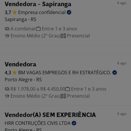
6 ago
Vendedora - Sapiranga
3,7
Empresa
confidencial
Sapiranga - RS
A combinar
Entre 1 e 3 anos
Ensino Médio (2º Grau)
Presencial
6 ago
Vendedora
4,3
BM VAGAS EMPREGOS E RH
ESTRATÉGICO.
Porto Alegre - RS
R$ 1.978,00 a R$ 4.450,00
Entre 1 e 3 anos
Ensino Médio (2º Grau)
Presencial
6 ago
Vendedor(A) SEM EXPERIÊNCIA
HRR CONTRUÇÕES CIVIS
LTDA
Porto Alegre - RS