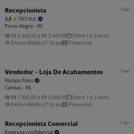
7 ago
Recepcionista
3,8
TK3
SUL
Porto Alegre - RS
R$ 2.442,00 a R$ 2.443,00
Entre 1 e 3 anos
Ensino Médio (2º Grau)
Presencial
7 ago
Vendedor - Loja De Acabamentos
Floripa
Pisos
Canoas - RS
R$ 1.925,00 a R$ 5.000,00
Entre 1 e 3 anos
Ensino Médio (2º Grau)
Presencial
7 ago
Recepcionista Comercial
Empresa
confidencial