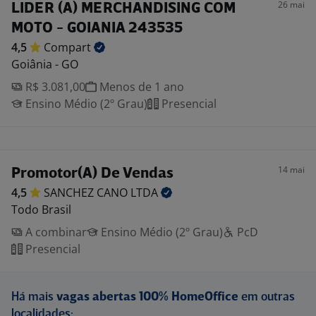
26 mai
LIDER (A) MERCHANDISING COM
MOTO - GOIANIA 243535
4,5
Compart
Goiânia - GO
R$ 3.081,00
Menos de 1 ano
Ensino Médio (2º Grau)
Presencial
14 mai
Promotor(A) De Vendas
4,5
SANCHEZ CANO
LTDA
Todo Brasil
A combinar
Ensino Médio (2º Grau)
PcD
Presencial
Há mais
vagas abertas 100% HomeOffice
em outras
localidades: