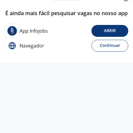
É ainda mais fácil pesquisar vagas no nosso app
App Infojobs
ABRIR
Navegador
Continuar
Para Candidatos
Acesse o site de empregos líder e se candidate a
vagas adequadas ao seu perfil de forma fácil e