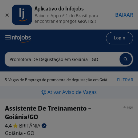
Aplicativo do Infojobs
BAIXAR
Baixe o App nº 1 do Brasil para
encontrar empregos
GRÁTIS!!
Login
5
FILTRAR
Vagas de Emprego de promotora de degustação em Goiânia - GO
Ativar Aviso de Vagas
4 ago
Assistente De Treinamento -
Goiânia/GO
4,4
BRITÂNIA
Goiânia - GO