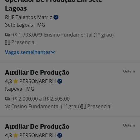
Operador De Produção Em Sete
Lagoas
RHF Talentos
Matriz
Sete Lagoas - MG
R$ 1.703,00
Ensino Fundamental (1º grau)
Presencial
Vagas semelhantes
Ontem
Auxiliar De Produção
4,3
PERSONARE
RH
Itapeva - MG
R$ 2.000,00 a R$ 2.505,00
Ensino Fundamental (1º grau)
Presencial
Ontem
Auxiliar De Produção
4,3
PERSONARE
RH