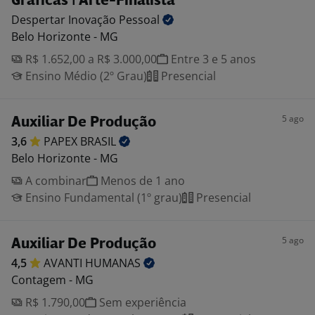
Gráficas | Arte-Finalista
Despertar Inovação
Pessoal
Belo Horizonte - MG
R$ 1.652,00 a R$ 3.000,00
Entre 3 e 5 anos
Ensino Médio (2º Grau)
Presencial
5 ago
Auxiliar De Produção
3,6
PAPEX
BRASIL
Belo Horizonte - MG
A combinar
Menos de 1 ano
Ensino Fundamental (1º grau)
Presencial
5 ago
Auxiliar De Produção
4,5
AVANTI
HUMANAS
Contagem - MG
R$ 1.790,00
Sem experiência