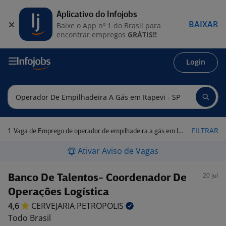
Aplicativo do Infojobs
BAIXAR
Baixe o App nº 1 do Brasil para
encontrar empregos
GRÁTIS!!
Login
1
FILTRAR
Vaga de Emprego de operador de empilhadeira a gás em Itapevi - SP
Ativar Aviso de Vagas
20 jul
Banco De Talentos- Coordenador De
Operações Logística
4,6
CERVEJARIA
PETROPOLIS
Todo Brasil