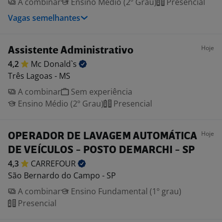
A combinar
Ensino Médio (2º Grau)
Presencial
Vagas semelhantes
Hoje
Assistente Administrativo
4,2
Mc
Donald`s
Três Lagoas - MS
A combinar
Sem experiência
Ensino Médio (2º Grau)
Presencial
Hoje
OPERADOR DE LAVAGEM AUTOMÁTICA
DE VEÍCULOS - POSTO DEMARCHI - SP
4,3
CARREFOUR
São Bernardo do Campo - SP
A combinar
Ensino Fundamental (1º grau)
Presencial