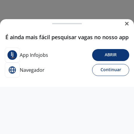
É ainda mais fácil pesquisar vagas no nosso app
App Infojobs
ABRIR
Navegador
Continuar
Hoje
Consultor De Gestão Empresarial
Empresa
confidencial
Todo Brasil