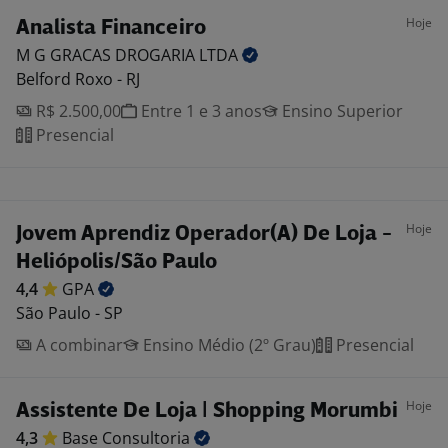
Hoje
Analista Financeiro
M G GRACAS DROGARIA
LTDA
Belford Roxo - RJ
R$ 2.500,00
Entre 1 e 3 anos
Ensino Superior
Presencial
Hoje
Jovem Aprendiz Operador(A) De Loja -
Heliópolis/São Paulo
4,4
GPA
São Paulo - SP
A combinar
Ensino Médio (2º Grau)
Presencial
Hoje
Assistente De Loja | Shopping Morumbi
4,3
Base
Consultoria