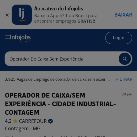
Aplicativo do Infojobs
BAIXAR
Baixe o App nº 1 do Brasil para
encontrar empregos
GRÁTIS!!
Login
3.925
FILTRAR
Vagas de Emprego de operador de caixa sem experiência
29 jun
OPERADOR DE CAIXA/SEM
EXPERIÊNCIA - CIDADE INDUSTRIAL-
CONTAGEM
4,3
CARREFOUR
Contagem - MG