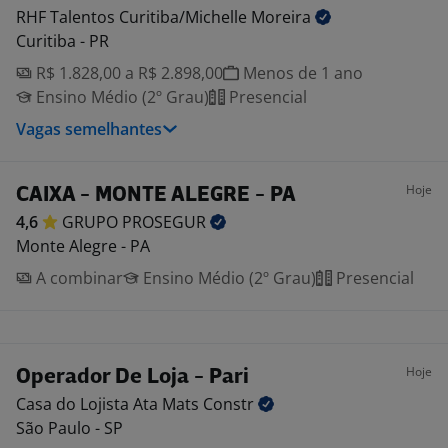
RHF Talentos Curitiba/Michelle
Moreira
Curitiba - PR
R$ 1.828,00 a R$ 2.898,00
Menos de 1 ano
Ensino Médio (2º Grau)
Presencial
Vagas semelhantes
Hoje
CAIXA - MONTE ALEGRE - PA
4,6
GRUPO
PROSEGUR
Monte Alegre - PA
A combinar
Ensino Médio (2º Grau)
Presencial
Hoje
Operador De Loja - Pari
Casa do Lojista Ata Mats
Constr
São Paulo - SP