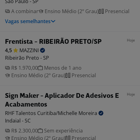
São Paulo - SP
A combinar
Ensino Médio (2º Grau)
Presencial
Vagas semelhantes
Hoje
Frentista - RIBEIRÃO PRETO/SP
4,5
MAZZINI
Ribeirão Preto - SP
R$ 1.970,00
Menos de 1 ano
Ensino Médio (2º Grau)
Presencial
Hoje
Sign Maker - Aplicador De Adesivos E
Acabamentos
RHF Talentos Curitiba/Michelle
Moreira
Indaial - SC
R$ 2.300,00
Sem experiência
Ensino Médio (2º Grau)
Presencial