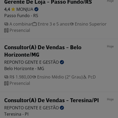
Hoje
Gerente De Loja - Passo Fundo/RS
4,4
MONJUA
Passo Fundo - RS
A combinar
Entre 3 e 5 anos
Ensino Superior
Presencial
Hoje
Consultor(A) De Vendas - Belo
Horizonte/MG
REPONTO GENTE E
GESTÃO
Belo Horizonte - MG
R$ 1.980,00
Ensino Médio (2º Grau)
PcD
Presencial
Hoje
Consultor(A) De Vendas - Teresina/PI
REPONTO GENTE E
GESTÃO
Teresina - PI