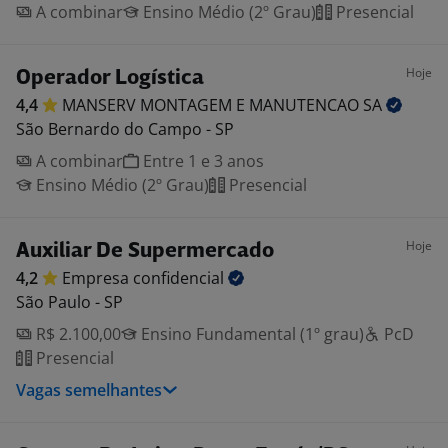
A combinar
Ensino Médio (2º Grau)
Presencial
Hoje
Operador Logística
4,4
MANSERV MONTAGEM E MANUTENCAO
SA
São Bernardo do Campo - SP
A combinar
Entre 1 e 3 anos
Ensino Médio (2º Grau)
Presencial
Hoje
Auxiliar De Supermercado
4,2
Empresa
confidencial
São Paulo - SP
R$ 2.100,00
Ensino Fundamental (1º grau)
PcD
Presencial
Vagas semelhantes