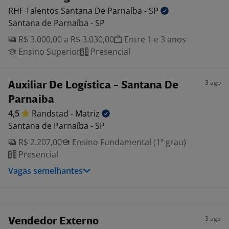
RHF Talentos Santana De Parnaíba -
SP
Santana de Parnaíba - SP
R$ 3.000,00 a R$ 3.030,00
Entre 1 e 3 anos
Ensino Superior
Presencial
3 ago
Auxiliar De Logística - Santana De
Parnaiba
4,5
Randstad -
Matriz
Santana de Parnaíba - SP
R$ 2.207,00
Ensino Fundamental (1º grau)
Presencial
Vagas semelhantes
3 ago
Vendedor Externo