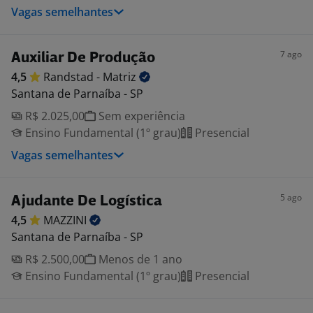
Vagas semelhantes
7 ago
Auxiliar De Produção
4,5
Randstad -
Matriz
Santana de Parnaíba - SP
R$ 2.025,00
Sem experiência
Ensino Fundamental (1º grau)
Presencial
Vagas semelhantes
5 ago
Ajudante De Logística
4,5
MAZZINI
Santana de Parnaíba - SP
R$ 2.500,00
Menos de 1 ano
Ensino Fundamental (1º grau)
Presencial