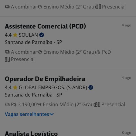
A combinar
Ensino Médio (2º Grau)
Presencial
4 ago
Assistente Comercial (PCD)
4,4
SOULAN
Santana de Parnaíba - SP
A combinar
Ensino Médio (2º Grau)
PcD
Presencial
4 ago
Operador De Empilhadeira
4,4
GLOBAL EMPREGOS.
(S-ANDR)
Santana de Parnaíba - SP
R$ 3.190,00
Ensino Médio (2º Grau)
Presencial
Vagas semelhantes
3 ago
Analista Logístico