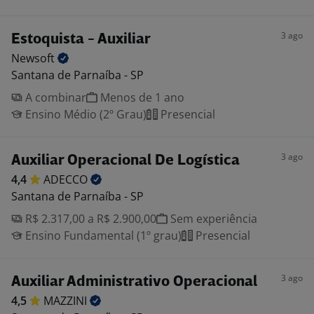
3 ago
Estoquista - Auxiliar
Newsoft
Santana de Parnaíba - SP
A combinar
Menos de 1 ano
Ensino Médio (2º Grau)
Presencial
3 ago
Auxiliar Operacional De Logística
4,4
ADECCO
Santana de Parnaíba - SP
R$ 2.317,00 a R$ 2.900,00
Sem experiência
Ensino Fundamental (1º grau)
Presencial
3 ago
Auxiliar Administrativo Operacional
4,5
MAZZINI