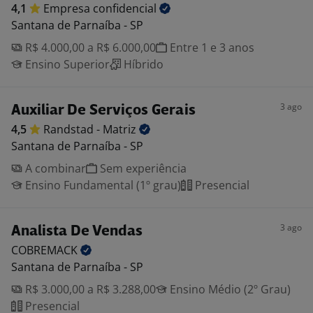
4,1
Empresa
confidencial
Santana de Parnaíba - SP
R$ 4.000,00 a R$ 6.000,00
Entre 1 e 3 anos
Ensino Superior
Híbrido
3 ago
Auxiliar De Serviços Gerais
4,5
Randstad -
Matriz
Santana de Parnaíba - SP
A combinar
Sem experiência
Ensino Fundamental (1º grau)
Presencial
3 ago
Analista De Vendas
COBREMACK
Santana de Parnaíba - SP
R$ 3.000,00 a R$ 3.288,00
Ensino Médio (2º Grau)
Presencial