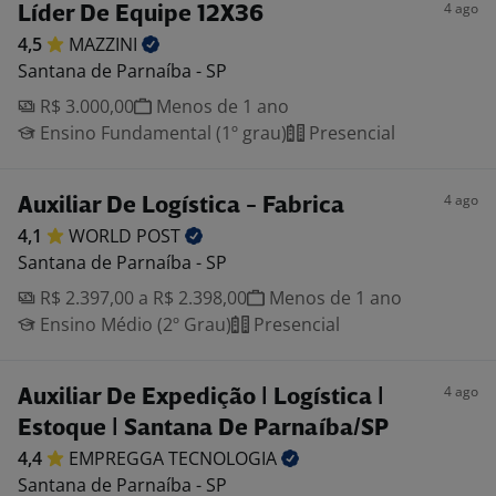
4 ago
Líder De Equipe 12X36
4,5
MAZZINI
Santana de Parnaíba - SP
R$ 3.000,00
Menos de 1 ano
Ensino Fundamental (1º grau)
Presencial
4 ago
Auxiliar De Logística - Fabrica
4,1
WORLD
POST
Santana de Parnaíba - SP
R$ 2.397,00 a R$ 2.398,00
Menos de 1 ano
Ensino Médio (2º Grau)
Presencial
4 ago
Auxiliar De Expedição | Logística |
Estoque | Santana De Parnaíba/SP
4,4
EMPREGGA
TECNOLOGIA
Santana de Parnaíba - SP