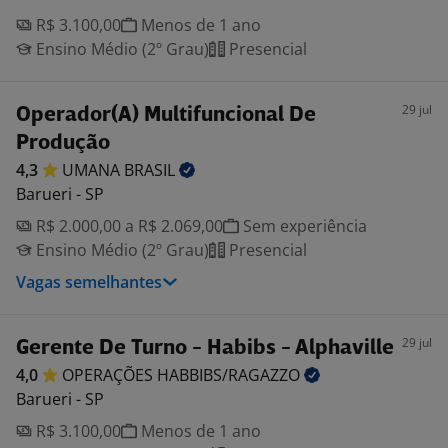
R$ 3.100,00
Menos de 1 ano
Ensino Médio (2º Grau)
Presencial
29 jul
Operador(A) Multifuncional De
Produção
4,3
UMANA
BRASIL
Barueri - SP
R$ 2.000,00 a R$ 2.069,00
Sem experiência
Ensino Médio (2º Grau)
Presencial
Vagas semelhantes
29 jul
Gerente De Turno - Habibs - Alphaville
4,0
OPERAÇÕES
HABBIBS/RAGAZZO
Barueri - SP
R$ 3.100,00
Menos de 1 ano