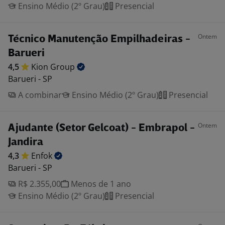
Ensino Médio (2º Grau)
Presencial
Ontem
Técnico Manutenção Empilhadeiras -
Barueri
4,5
Kion
Group
Barueri - SP
A combinar
Ensino Médio (2º Grau)
Presencial
Ontem
Ajudante (Setor Gelcoat) - Embrapol -
Jandira
4,3
Enfok
Barueri - SP
R$ 2.355,00
Menos de 1 ano
Ensino Médio (2º Grau)
Presencial