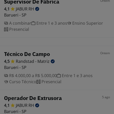
Ontem
Supervisor De Fábrica
4,1
JABUR
RH
Barueri - SP
A combinar
Entre 1 e 3 anos
Ensino Superior
Presencial
Ontem
Técnico De Campo
4,5
Randstad -
Matriz
Barueri - SP
R$ 4.000,00 a R$ 5.000,00
Entre 1 e 3 anos
Curso Técnico
Presencial
5 ago
Operador De Extrusora
4,1
JABUR
RH
Barueri - SP