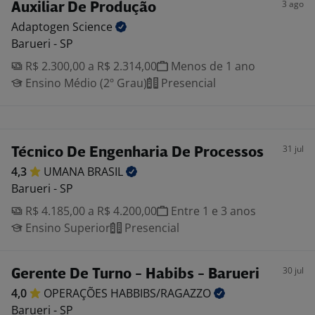
3 ago
Auxiliar De Produção
Adaptogen
Science
Barueri - SP
R$ 2.300,00 a R$ 2.314,00
Menos de 1 ano
Ensino Médio (2º Grau)
Presencial
31 jul
Técnico De Engenharia De Processos
4,3
UMANA
BRASIL
Barueri - SP
R$ 4.185,00 a R$ 4.200,00
Entre 1 e 3 anos
Ensino Superior
Presencial
30 jul
Gerente De Turno - Habibs - Barueri
4,0
OPERAÇÕES
HABBIBS/RAGAZZO
Barueri - SP