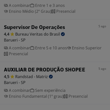
A combinar
Entre 1 e 3 anos
Ensino Médio (2º Grau)
Presencial
5 ago
Supervisor De Operações
4,4
Bureau Veritas do
Brasil
Barueri - SP
A combinar
Entre 5 e 10 anos
Ensino Superior
Presencial
5 ago
AUXILIAR DE PRODUÇÃO SHOPEE
4,5
Randstad -
Matriz
Barueri - SP
A combinar
Sem experiência
Ensino Fundamental (1º grau)
Presencial