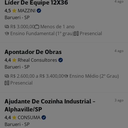
4 ago
Líder De Equipe 12X36
4,5
MAZZINI
Barueri - SP
R$ 3.000,00
Menos de 1 ano
Ensino Fundamental (1º grau)
Presencial
4 ago
Apontador De Obras
4,4
Rheal
Consultores
Barueri - SP
R$ 2.600,00 a R$ 3.400,00
Ensino Médio (2º Grau)
Presencial
3 ago
Ajudante De Cozinha Industrial -
Alphaville/SP
4,4
CONSUMA
Barueri - SP