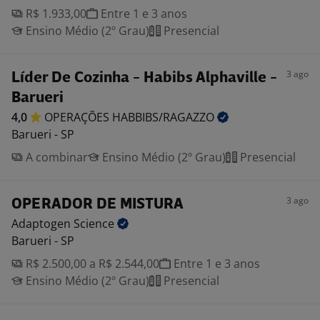
R$ 1.933,00
Entre 1 e 3 anos
Ensino Médio (2º Grau)
Presencial
3 ago
Líder De Cozinha - Habibs Alphaville -
Barueri
4,0
OPERAÇÕES
HABBIBS/RAGAZZO
Barueri - SP
A combinar
Ensino Médio (2º Grau)
Presencial
3 ago
OPERADOR DE MISTURA
Adaptogen
Science
Barueri - SP
R$ 2.500,00 a R$ 2.544,00
Entre 1 e 3 anos
Ensino Médio (2º Grau)
Presencial