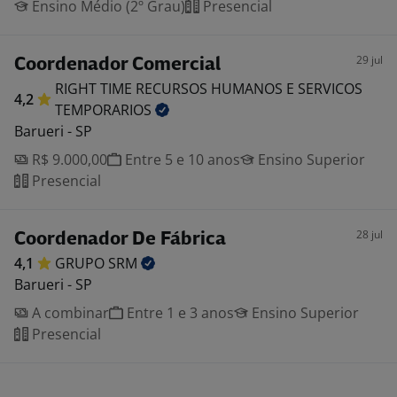
Ensino Médio (2º Grau)
Presencial
29 jul
Coordenador Comercial
RIGHT TIME RECURSOS HUMANOS E SERVICOS
4,2
TEMPORARIOS
Barueri - SP
R$ 9.000,00
Entre 5 e 10 anos
Ensino Superior
Presencial
28 jul
Coordenador De Fábrica
4,1
GRUPO
SRM
Barueri - SP
A combinar
Entre 1 e 3 anos
Ensino Superior
Presencial