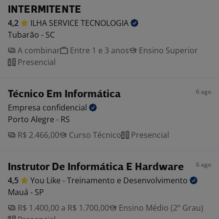
INTERMITENTE
4,2
ILHA SERVICE
TECNOLOGIA
Tubarão - SC
A combinar
Entre 1 e 3 anos
Ensino Superior
Presencial
6 ago
Técnico Em Informática
Empresa
confidencial
Porto Alegre - RS
R$ 2.466,00
Curso Técnico
Presencial
6 ago
Instrutor De Informática E Hardware
4,5
You Like - Treinamento e
Desenvolvimento
Mauá - SP
R$ 1.400,00 a R$ 1.700,00
Ensino Médio (2º Grau)