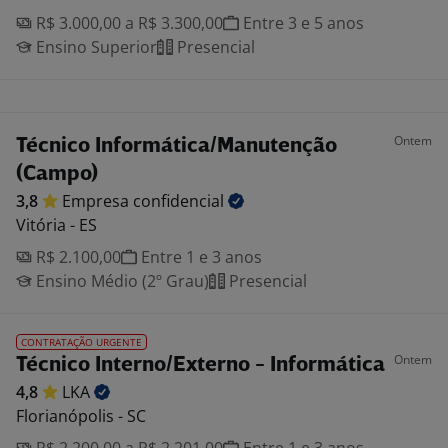
R$ 3.000,00 a R$ 3.300,00
Entre 3 e 5 anos
Ensino Superior
Presencial
Ontem
Técnico Informática/Manutenção
(Campo)
3,8
Empresa
confidencial
Vitória - ES
R$ 2.100,00
Entre 1 e 3 anos
Ensino Médio (2º Grau)
Presencial
CONTRATAÇÃO URGENTE
Ontem
Técnico Interno/Externo - Informática
4,8
LKA
Florianópolis - SC