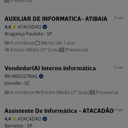
Presencial
6 ago
AUXILIAR DE INFORMATICA- ATIBAIA
4,4
ATACADAO
Bragança Paulista - SP
A combinar
Menos de 1 ano
Ensino Médio (2º Grau)
Presencial
6 ago
Vendedor(A) Interno Informática
RH
INDUSTRIAL
Joinville - SC
A combinar
Ensino Médio (2º Grau)
Presencial
6 ago
Assistente De Informática - ATACADÃO
4,4
ATACADAO
Barretos - SP