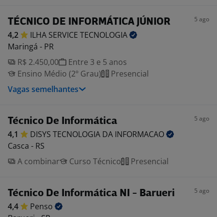
5 ago
TÉCNICO DE INFORMÁTICA JÚNIOR
4,2
ILHA SERVICE
TECNOLOGIA
Maringá - PR
R$ 2.450,00
Entre 3 e 5 anos
Ensino Médio (2º Grau)
Presencial
Vagas semelhantes
5 ago
Técnico De Informática
4,1
DISYS TECNOLOGIA DA
INFORMACAO
Casca - RS
A combinar
Curso Técnico
Presencial
5 ago
Técnico De Informática NI - Barueri
4,4
Penso