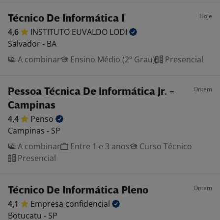
Hoje
Técnico De Informática I
4,6
INSTITUTO EUVALDO
LODI
Salvador - BA
A combinar
Ensino Médio (2º Grau)
Presencial
Ontem
Pessoa Técnica De Informática Jr. -
Campinas
4,4
Penso
Campinas - SP
A combinar
Entre 1 e 3 anos
Curso Técnico
Presencial
Ontem
Técnico De Informática Pleno
4,1
Empresa
confidencial
Botucatu - SP