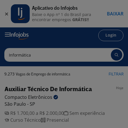
Aplicativo do Infojobs
BAIXAR
Baixe o App nº 1 do Brasil para
encontrar empregos
GRÁTIS!!
Login
9.273
FILTRAR
Vagas de Emprego de informática
Hoje
Auxiliar Técnico De Informática
Compacto
Eletrônicos
São Paulo - SP
R$ 1.700,00 a R$ 2.000,00
Sem experiência
Curso Técnico
Presencial