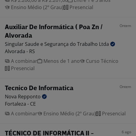
R$ 2.200,00 a R$ 2.201,00
Entre 1 e 3 anos
Ensino Médio (2º Grau)
Presencial
Ontem
Auxiliar De Informática ( Poa Zn /
Alvorada
Singular Saude e Segurança do Trabalho
Ltda
Alvorada - RS
A combinar
Menos de 1 ano
Curso Técnico
Presencial
Ontem
Tecnico De Informatica
Nova
Repponto
Fortaleza - CE
A combinar
Ensino Médio (2º Grau)
Presencial
6 ago
TÉCNICO DE INFORMÁTICA II -