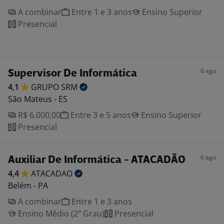
A combinar
Entre 1 e 3 anos
Ensino Superior
Presencial
6 ago
Supervisor De Informática
4,1
GRUPO
SRM
São Mateus - ES
R$ 6.000,00
Entre 3 e 5 anos
Ensino Superior
Presencial
6 ago
Auxiliar De Informática - ATACADÃO
4,4
ATACADAO
Belém - PA
A combinar
Entre 1 e 3 anos
Ensino Médio (2º Grau)
Presencial