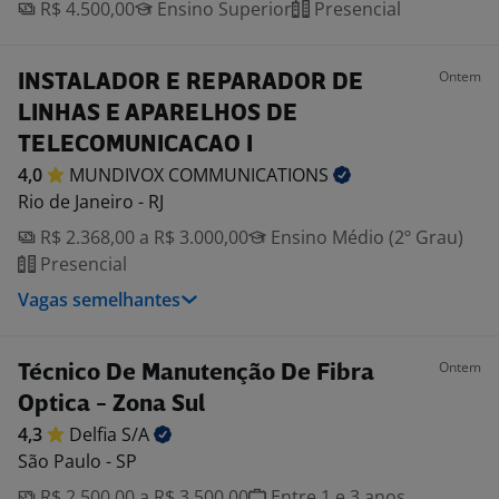
R$ 4.500,00
Ensino Superior
Presencial
Ontem
INSTALADOR E REPARADOR DE
LINHAS E APARELHOS DE
TELECOMUNICACAO I
4,0
MUNDIVOX
COMMUNICATIONS
Rio de Janeiro - RJ
R$ 2.368,00 a R$ 3.000,00
Ensino Médio (2º Grau)
Presencial
Vagas semelhantes
Ontem
Técnico De Manutenção De Fibra
Optica - Zona Sul
4,3
Delfia
S/A
São Paulo - SP
R$ 2.500,00 a R$ 3.500,00
Entre 1 e 3 anos