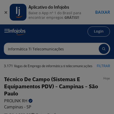
Aplicativo do Infojobs
BAIXAR
Baixe o App nº 1 do Brasil para
encontrar empregos
GRÁTIS!!
Login
3.171
FILTRAR
Vagas de Emprego de informática ti telecomunicações
Hoje
Técnico De Campo (Sistemas E
Equipamentos PDV) - Campinas - São
Paulo
PROLINK
RH
Campinas - SP