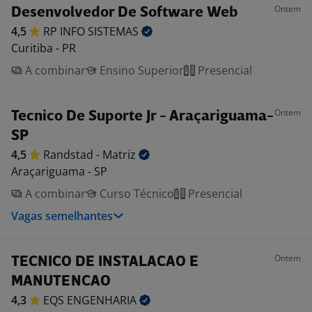
Ontem
Desenvolvedor De Software Web
4,5
RP INFO
SISTEMAS
Curitiba - PR
A combinar
Ensino Superior
Presencial
Ontem
Tecnico De Suporte Jr - Araçariguama-
SP
4,5
Randstad -
Matriz
Araçariguama - SP
A combinar
Curso Técnico
Presencial
Vagas semelhantes
Ontem
TECNICO DE INSTALACAO E
MANUTENCAO
4,3
EQS
ENGENHARIA