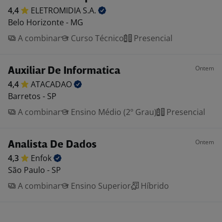
4,4
ELETROMIDIA
S.A.
Belo Horizonte - MG
A combinar
Curso Técnico
Presencial
Ontem
Auxiliar De Informatica
4,4
ATACADAO
Barretos - SP
A combinar
Ensino Médio (2º Grau)
Presencial
Ontem
Analista De Dados
4,3
Enfok
São Paulo - SP
A combinar
Ensino Superior
Híbrido