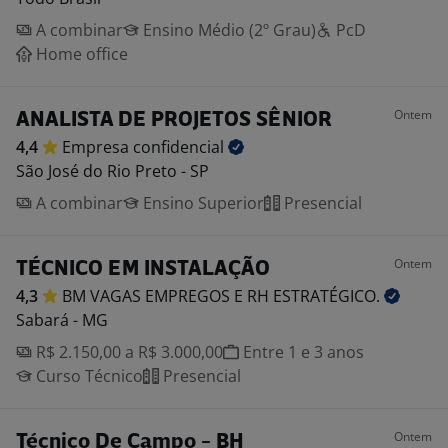
A combinar
Ensino Médio (2º Grau)
PcD
Home office
Ontem
ANALISTA DE PROJETOS SÊNIOR
4,4
Empresa
confidencial
São José do Rio Preto - SP
A combinar
Ensino Superior
Presencial
Ontem
TÉCNICO EM INSTALAÇÃO
4,3
BM VAGAS EMPREGOS E RH
ESTRATÉGICO.
Sabará - MG
R$ 2.150,00 a R$ 3.000,00
Entre 1 e 3 anos
Curso Técnico
Presencial
Ontem
Técnico De Campo - BH