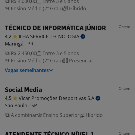
R$ 4.000,00
Entre 3 e 5 anos
Ensino Médio (2º Grau)
Híbrido
Ontem
TÉCNICO DE INFORMÁTICA JÚNIOR
4,2
ILHA SERVICE
TECNOLOGIA
Maringá - PR
R$ 2.450,00
Entre 3 e 5 anos
Ensino Médio (2º Grau)
Presencial
Vagas semelhantes
Ontem
Social Media
4,5
Vicar Promoções Desportivas
S.A
São Paulo - SP
A combinar
Ensino Superior
Híbrido
Ontem