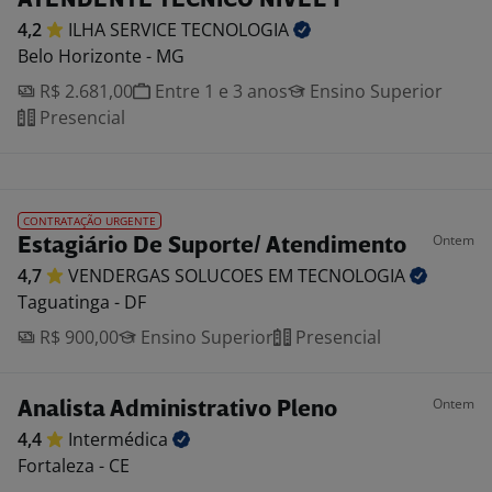
ATENDENTE TÉCNICO NÍVEL 1
4,2
ILHA SERVICE
TECNOLOGIA
Belo Horizonte - MG
R$ 2.681,00
Entre 1 e 3 anos
Ensino Superior
Presencial
CONTRATAÇÃO URGENTE
Ontem
Estagiário De Suporte/ Atendimento
4,7
VENDERGAS SOLUCOES EM
TECNOLOGIA
Taguatinga - DF
R$ 900,00
Ensino Superior
Presencial
Ontem
Analista Administrativo Pleno
4,4
Intermédica
Fortaleza - CE