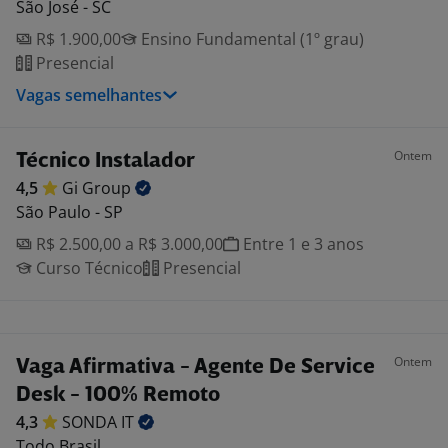
São José - SC
R$ 1.900,00
Ensino Fundamental (1º grau)
Presencial
Vagas semelhantes
Ontem
Técnico Instalador
4,5
Gi
Group
São Paulo - SP
R$ 2.500,00 a R$ 3.000,00
Entre 1 e 3 anos
Curso Técnico
Presencial
Ontem
Vaga Afirmativa - Agente De Service
Desk - 100% Remoto
4,3
SONDA
IT
Todo Brasil