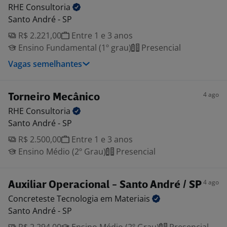
RHE
Consultoria
Santo André - SP
R$ 2.221,00
Entre 1 e 3 anos
Ensino Fundamental (1º grau)
Presencial
Vagas semelhantes
4 ago
Torneiro Mecânico
RHE
Consultoria
Santo André - SP
R$ 2.500,00
Entre 1 e 3 anos
Ensino Médio (2º Grau)
Presencial
4 ago
Auxiliar Operacional - Santo André / SP
Concreteste Tecnologia em
Materiais
Santo André - SP