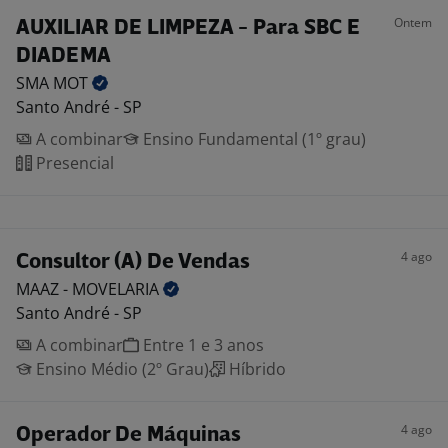
Ontem
AUXILIAR DE LIMPEZA - Para SBC E
DIADEMA
SMA
MOT
Santo André - SP
A combinar
Ensino Fundamental (1º grau)
Presencial
4 ago
Consultor (A) De Vendas
MAAZ -
MOVELARIA
Santo André - SP
A combinar
Entre 1 e 3 anos
Ensino Médio (2º Grau)
Híbrido
4 ago
Operador De Máquinas