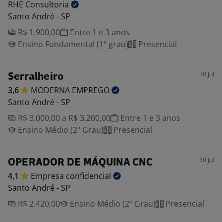
RHE
Consultoria
Santo André - SP
R$ 1.900,00
Entre 1 e 3 anos
Ensino Fundamental (1º grau)
Presencial
30 jul
Serralheiro
3,6
MODERNA
EMPREGO
Santo André - SP
R$ 3.000,00 a R$ 3.200,00
Entre 1 e 3 anos
Ensino Médio (2º Grau)
Presencial
30 jul
OPERADOR DE MÁQUINA CNC
4,1
Empresa
confidencial
Santo André - SP
R$ 2.420,00
Ensino Médio (2º Grau)
Presencial