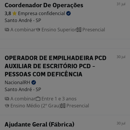
31 jul
Coordenador De Operações
3,8
Empresa
confidencial
Santo André - SP
A combinar
Ensino Superior
Presencial
30 jul
OPERADOR DE EMPILHADEIRA PCD
AUXILIAR DE ESCRITÓRIO PCD -
PESSOAS COM DEFICÊNCIA
NacionalRH
Santo André - SP
A combinar
Entre 1 e 3 anos
Ensino Médio (2º Grau)
Presencial
30 jul
Ajudante Geral (Fábrica)