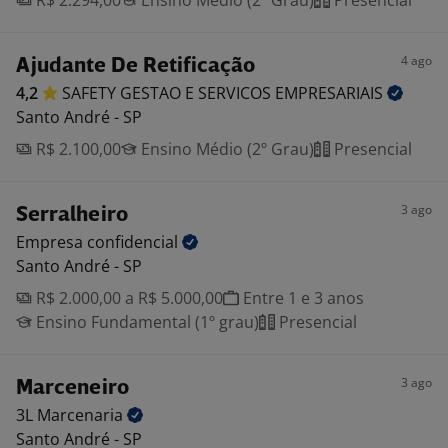
R$ 2.294,00
Ensino Médio (2º Grau)
Presencial
4 ago
Ajudante De Retificação
4,2
SAFETY GESTAO E SERVICOS
EMPRESARIAIS
Santo André - SP
R$ 2.100,00
Ensino Médio (2º Grau)
Presencial
3 ago
Serralheiro
Empresa
confidencial
Santo André - SP
R$ 2.000,00 a R$ 5.000,00
Entre 1 e 3 anos
Ensino Fundamental (1º grau)
Presencial
3 ago
Marceneiro
3L
Marcenaria
Santo André - SP