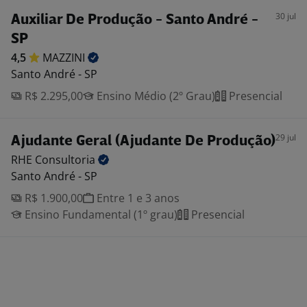
30 jul
Auxiliar De Produção - Santo André -
SP
4,5
MAZZINI
Santo André - SP
R$ 2.295,00
Ensino Médio (2º Grau)
Presencial
29 jul
Ajudante Geral (Ajudante De Produção)
RHE
Consultoria
Santo André - SP
R$ 1.900,00
Entre 1 e 3 anos
Ensino Fundamental (1º grau)
Presencial