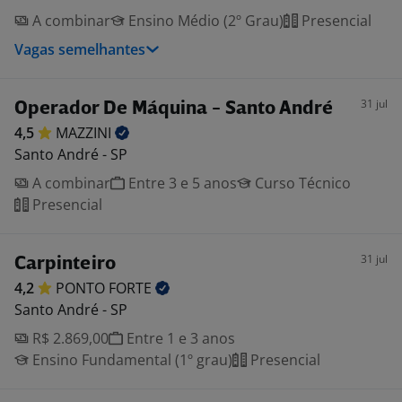
A combinar
Ensino Médio (2º Grau)
Presencial
Vagas semelhantes
31 jul
Operador De Máquina - Santo André
4,5
MAZZINI
Santo André - SP
A combinar
Entre 3 e 5 anos
Curso Técnico
Presencial
31 jul
Carpinteiro
4,2
PONTO
FORTE
Santo André - SP
R$ 2.869,00
Entre 1 e 3 anos
Ensino Fundamental (1º grau)
Presencial