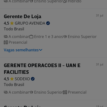
A combinar
Ensino Superior
Híbrido
31 jul
Gerente De Loja
4,5
GRUPO
AVENIDA
Todo Brasil
A combinar
Entre 1 e 3 anos
Ensino Superior
Presencial
Vagas semelhantes
31 jul
GERENTE OPERACOES II - UAN E
FACILITIES
4,5
SODEXO
Todo Brasil
A combinar
Ensino Superior
Presencial
15 jul