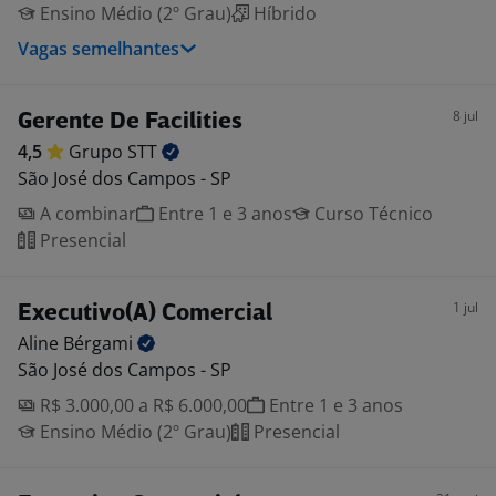
Ensino Médio (2º Grau)
Híbrido
Vagas semelhantes
8 jul
Gerente De Facilities
4,5
Grupo
STT
São José dos Campos - SP
A combinar
Entre 1 e 3 anos
Curso Técnico
Presencial
1 jul
Executivo(A) Comercial
Aline
Bérgami
São José dos Campos - SP
R$ 3.000,00 a R$ 6.000,00
Entre 1 e 3 anos
Ensino Médio (2º Grau)
Presencial