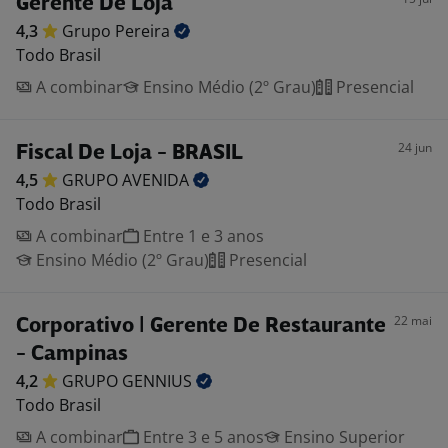
Gerente De Loja
4,3
Grupo
Pereira
Todo Brasil
A combinar
Ensino Médio (2º Grau)
Presencial
24 jun
Fiscal De Loja - BRASIL
4,5
GRUPO
AVENIDA
Todo Brasil
A combinar
Entre 1 e 3 anos
Ensino Médio (2º Grau)
Presencial
22 mai
Corporativo | Gerente De Restaurante
- Campinas
4,2
GRUPO
GENNIUS
Todo Brasil
A combinar
Entre 3 e 5 anos
Ensino Superior