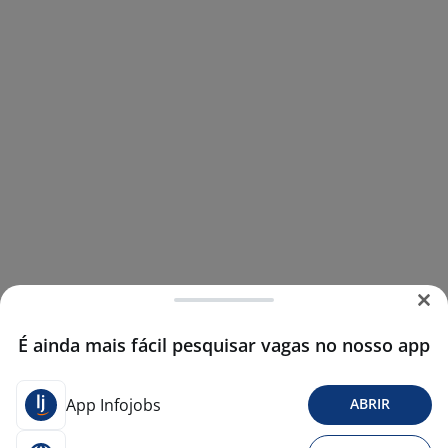
É ainda mais fácil pesquisar vagas no nosso app
App Infojobs
ABRIR