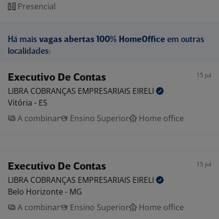
Presencial
Há mais
vagas abertas 100% HomeOffice
em outras
localidades:
15 jul
Executivo De Contas
LIBRA COBRANÇAS EMPRESARIAIS
EIRELI
Vitória - ES
A combinar
Ensino Superior
Home office
15 jul
Executivo De Contas
LIBRA COBRANÇAS EMPRESARIAIS
EIRELI
Belo Horizonte - MG
A combinar
Ensino Superior
Home office