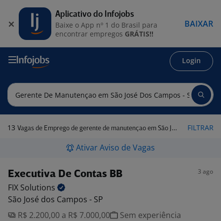
Aplicativo do Infojobs
BAIXAR
Baixe o App nº 1 do Brasil para
encontrar empregos
GRÁTIS!!
Login
13
FILTRAR
Vagas de Emprego de gerente de manutençao em São José dos Campos - SP
Ativar Aviso de Vagas
3 ago
Executiva De Contas BB
FIX
Solutions
São José dos Campos - SP
R$ 2.200,00 a R$ 7.000,00
Sem experiência