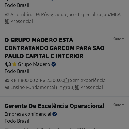
Todo Brasil
A combinar
Pós-graduação - Especialização/MBA
Presencial
Ontem
O GRUPO MADERO ESTÁ
CONTRATANDO GARÇOM PARA SÃO
PAULO CAPITAL E INTERIOR
4,3
Grupo
Madero
Todo Brasil
R$ 1.800,00 a R$ 2.300,00
Sem experiência
Ensino Fundamental (1º grau)
Presencial
Ontem
Gerente De Excelência Operacional
Empresa
confidencial
Todo Brasil