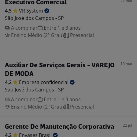
21 mai
Executivo Comercial
4,5
VR
System
São José dos Campos - SP
A combinar
Entre 1 e 3 anos
Ensino Médio (2º Grau)
Presencial
13 mai
Auxiliar De Serviços Gerais - VAREJO
DE MODA
4,2
Empresa
confidencial
São José dos Campos - SP
A combinar
Entre 1 e 3 anos
Ensino Médio (2º Grau)
Presencial
22 jul
Gerente De Manutenção Corporativa
4,2
Envases
Brasil