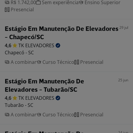
R$ 1.742,00
Sem experiência
Ensino Superior
Presencial
29 jul
Estágio Em Manutenção De Elevadores
- Chapecó/SC
4,6
TK
ELEVADORES
Chapecó - SC
A combinar
Curso Técnico
Presencial
25 jun
Estágio Em Manutenção De
Elevadores - Tubarão/SC
4,6
TK
ELEVADORES
Tubarão - SC
A combinar
Curso Técnico
Presencial
24 jun