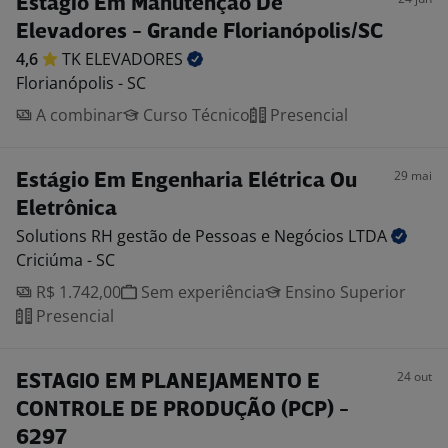
Estágio Em Manutenção De
Elevadores - Grande Florianópolis/SC
4,6
TK
ELEVADORES
Florianópolis - SC
A combinar
Curso Técnico
Presencial
29 mai
Estágio Em Engenharia Elétrica Ou
Eletrônica
Solutions RH gestão de Pessoas e Negócios
LTDA
Criciúma - SC
R$ 1.742,00
Sem experiência
Ensino Superior
Presencial
24 out
ESTAGIO EM PLANEJAMENTO E
CONTROLE DE PRODUÇÃO (PCP) -
6297