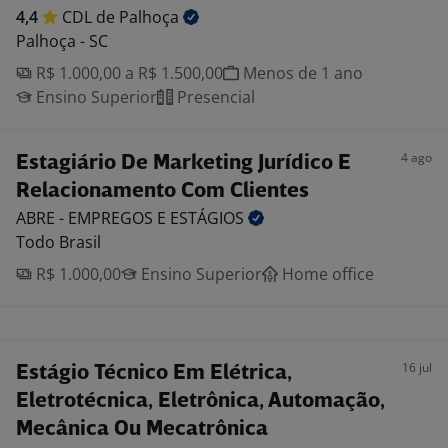
4,4
CDL de
Palhoça
Palhoça - SC
R$ 1.000,00 a R$ 1.500,00
Menos de 1 ano
Ensino Superior
Presencial
4 ago
Estagiário De Marketing Jurídico E
Relacionamento Com Clientes
ABRE - EMPREGOS E
ESTÁGIOS
Todo Brasil
R$ 1.000,00
Ensino Superior
Home office
16 jul
Estágio Técnico Em Elétrica,
Eletrotécnica, Eletrônica, Automação,
Mecânica Ou Mecatrônica