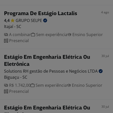
4 ago
Programa De Estágio Lactalis
4,4
GRUPO
SELPE
Itajaí - SC
A combinar
Sem experiência
Ensino Superior
Presencial
30 jul
Estágio Em Engenharia Elétrica Ou
Eletrônica
Solutions RH gestão de Pessoas e Negócios
LTDA
Biguaçu - SC
R$ 1.742,00
Sem experiência
Ensino Superior
Presencial
30 jul
Estágio Em Engenharia Elétrica Ou