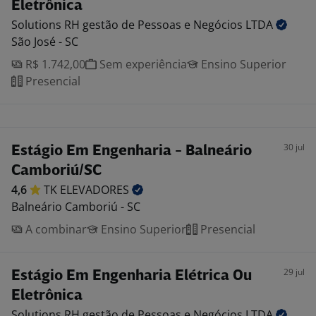
Eletrônica
Solutions RH gestão de Pessoas e Negócios
LTDA
São José - SC
R$ 1.742,00
Sem experiência
Ensino Superior
Presencial
30 jul
Estágio Em Engenharia - Balneário
Camboriú/SC
4,6
TK
ELEVADORES
Balneário Camboriú - SC
A combinar
Ensino Superior
Presencial
29 jul
Estágio Em Engenharia Elétrica Ou
Eletrônica
Solutions RH gestão de Pessoas e Negócios
LTDA