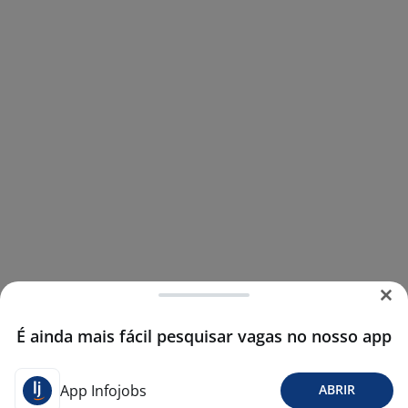
É ainda mais fácil pesquisar vagas no nosso app
App Infojobs
ABRIR