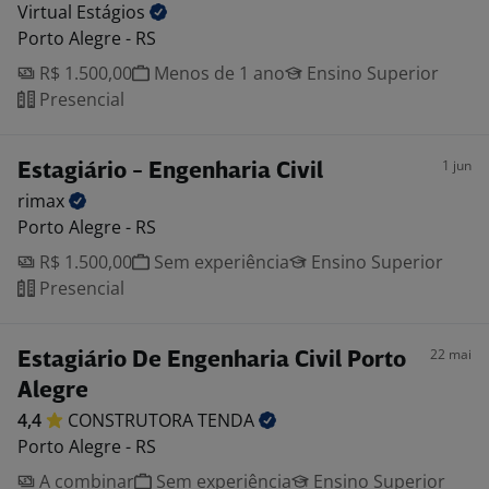
Virtual
Estágios
Porto Alegre - RS
R$ 1.500,00
Menos de 1 ano
Ensino Superior
Presencial
1 jun
Estagiário - Engenharia Civil
rimax
Porto Alegre - RS
R$ 1.500,00
Sem experiência
Ensino Superior
Presencial
22 mai
Estagiário De Engenharia Civil Porto
Alegre
4,4
CONSTRUTORA
TENDA
Porto Alegre - RS
A combinar
Sem experiência
Ensino Superior