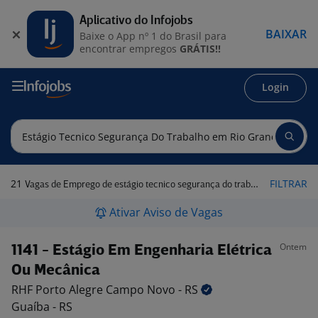
Aplicativo do Infojobs
BAIXAR
Baixe o App nº 1 do Brasil para
encontrar empregos
GRÁTIS!!
Login
21
FILTRAR
Vagas de Emprego de estágio tecnico segurança do trabalho em Rio Grande do Sul
Ativar Aviso de Vagas
Ontem
1141 - Estágio Em Engenharia Elétrica
Ou Mecânica
RHF Porto Alegre Campo Novo -
RS
Guaíba - RS