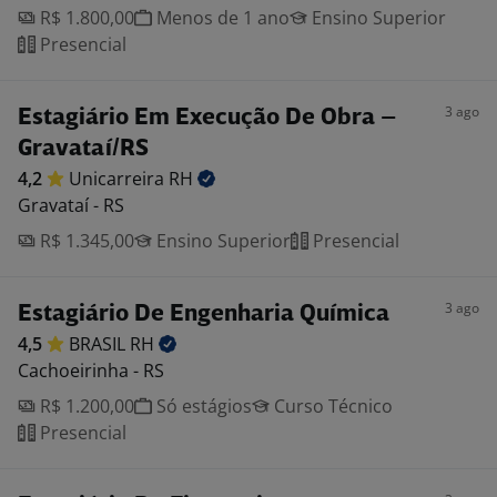
R$ 1.800,00
Menos de 1 ano
Ensino Superior
Presencial
3 ago
Estagiário Em Execução De Obra –
Gravataí/RS
4,2
Unicarreira
RH
Gravataí - RS
R$ 1.345,00
Ensino Superior
Presencial
3 ago
Estagiário De Engenharia Química
4,5
BRASIL
RH
Cachoeirinha - RS
R$ 1.200,00
Só estágios
Curso Técnico
Presencial