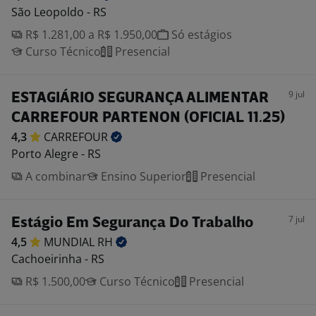
São Leopoldo - RS
R$ 1.281,00 a R$ 1.950,00
Só estágios
Curso Técnico
Presencial
9 jul
ESTAGIÁRIO SEGURANÇA ALIMENTAR
CARREFOUR PARTENON (OFICIAL 11.25)
4,3
CARREFOUR
Porto Alegre - RS
A combinar
Ensino Superior
Presencial
7 jul
Estágio Em Segurança Do Trabalho
4,5
MUNDIAL
RH
Cachoeirinha - RS
R$ 1.500,00
Curso Técnico
Presencial