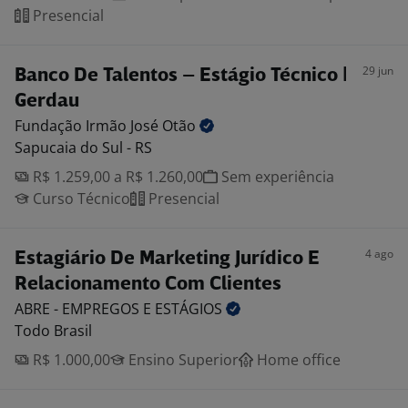
Presencial
29 jun
Banco De Talentos – Estágio Técnico |
Gerdau
Fundação Irmão José
Otão
Sapucaia do Sul - RS
R$ 1.259,00 a R$ 1.260,00
Sem experiência
Curso Técnico
Presencial
4 ago
Estagiário De Marketing Jurídico E
Relacionamento Com Clientes
ABRE - EMPREGOS E
ESTÁGIOS
Todo Brasil
R$ 1.000,00
Ensino Superior
Home office