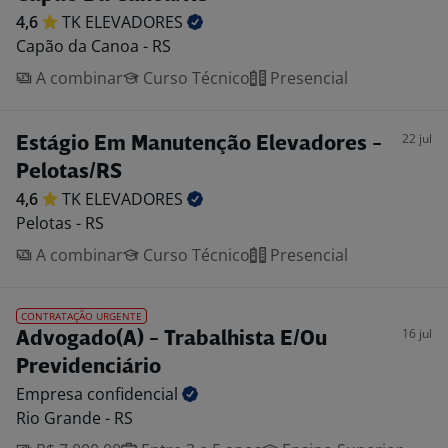
4,6
TK
ELEVADORES
Capão da Canoa - RS
A combinar
Curso Técnico
Presencial
22 jul
Estágio Em Manutenção Elevadores -
Pelotas/RS
4,6
TK
ELEVADORES
Pelotas - RS
A combinar
Curso Técnico
Presencial
CONTRATAÇÃO URGENTE
16 jul
Advogado(A) - Trabalhista E/Ou
Previdenciário
Empresa
confidencial
Rio Grande - RS