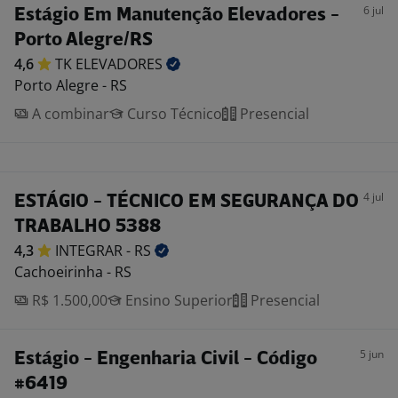
6 jul
Estágio Em Manutenção Elevadores -
Porto Alegre/RS
4,6
TK
ELEVADORES
Porto Alegre - RS
A combinar
Curso Técnico
Presencial
4 jul
ESTÁGIO - TÉCNICO EM SEGURANÇA DO
TRABALHO 5388
4,3
INTEGRAR -
RS
Cachoeirinha - RS
R$ 1.500,00
Ensino Superior
Presencial
5 jun
Estágio - Engenharia Civil - Código
#6419