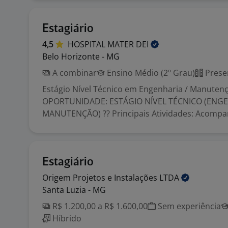
Estagiário
4,5
HOSPITAL MATER
DEI
Belo Horizonte - MG
A combinar
Ensino Médio (2º Grau)
Prese
Estágio Nível Técnico em Engenharia / Manutenç
OPORTUNIDADE: ESTÁGIO NÍVEL TÉCNICO (ENGE
MANUTENÇÃO) ?? Principais Atividades: Acompan
Estagiário
Origem Projetos e Instalações
LTDA
Santa Luzia - MG
R$ 1.200,00 a R$ 1.600,00
Sem experiência
Híbrido