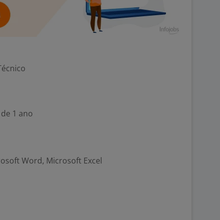
Técnico
 de 1 ano
rosoft Word, Microsoft Excel