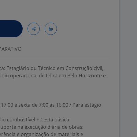
ARATIVO
: Estágiário ou Técnico em Construção civil,
poio operacional de Obra em Belo Horizonte e
17:00 e sexta de 7:00 às 16:00 / Para estágio
lio combustível + Cesta básica
porte na execução diária de obras;
rência e organização de materiais e