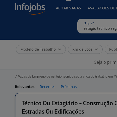
ACHAR VAGAS
AVALIAÇÕES DE
O quê?
Modelo de Trabalho
Km de você
Publ
Seja o prim
7
Vagas de Emprego de estágio tecnico segurança do trabalho em Mi
Relevantes
Recentes
Próximas
Técnico Ou Estagiário - Construção Ci
Estradas Ou Edificações