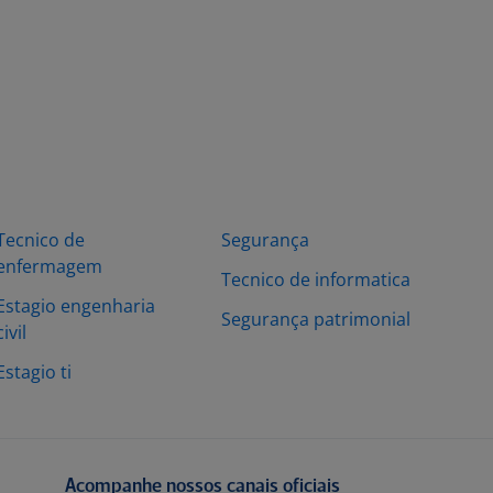
Tecnico de
Segurança
enfermagem
Tecnico de informatica
Estagio engenharia
Segurança patrimonial
civil
Estagio ti
Acompanhe nossos canais oficiais