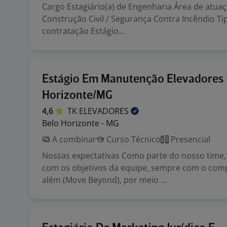
Cargo Estagiário(a) de Engenharia Área de atua
Construção Civil / Segurança Contra Incêndio Ti
contratação Estágio...
Estágio Em Manutenção Elevadores 
Horizonte/MG
4,6
TK
ELEVADORES
Belo Horizonte - MG
A combinar
Curso Técnico
Presencial
Nossas expectativas Como parte do nosso time,
com os objetivos da equipe, sempre com o com
além (Move Beyond), por meio ...