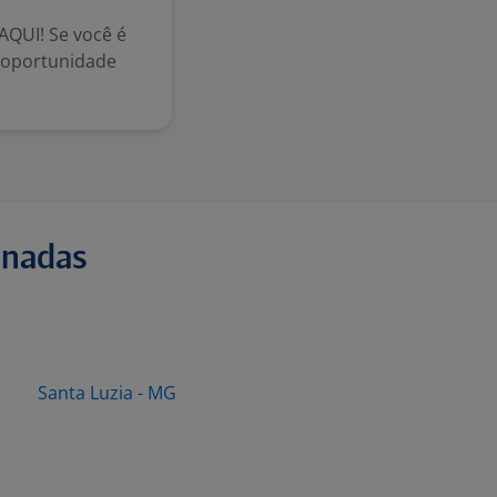
QUI! Se você é
 oportunidade
onadas
Santa Luzia - MG