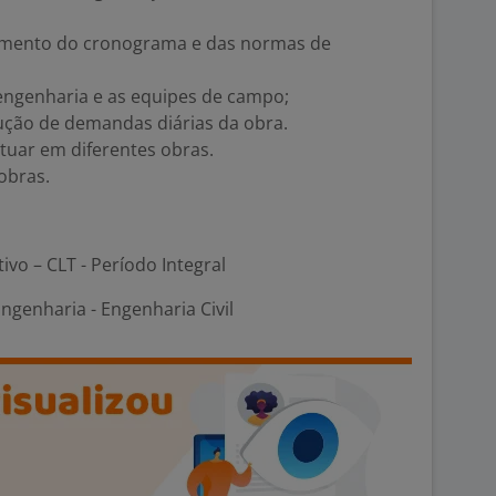
primento do cronograma e das normas de
e engenharia e as equipes de campo;
lução de demandas diárias da obra.
atuar em diferentes obras.
obras.
tivo – CLT - Período Integral
genharia - Engenharia Civil