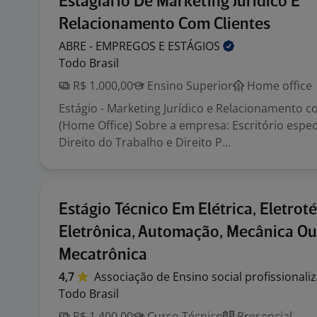
Estagiário De Marketing Jurídico E
Relacionamento Com Clientes
ABRE - EMPREGOS E
ESTÁGIOS
Todo Brasil
R$ 1.000,00
Ensino Superior
Home office
Estágio - Marketing Jurídico e Relacionamento c
(Home Office) Sobre a empresa: Escritório espe
Direito do Trabalho e Direito P...
Estágio Técnico Em Elétrica, Eletroté
Eletrônica, Automação, Mecânica Ou
Mecatrônica
4,7
Associação de Ensino social
profissionali
Todo Brasil
R$ 1.400,00
Curso Técnico
Presencial