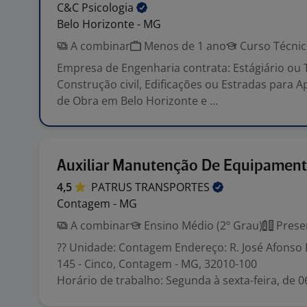
C&C
Psicologia
Belo Horizonte - MG
A combinar
Menos de 1 ano
Curso Técni
Empresa de Engenharia contrata: Estágiário ou
Construção civil, Edificações ou Estradas para 
de Obra em Belo Horizonte e ...
Auxiliar Manutenção De Equipamen
4,5
PATRUS
TRANSPORTES
Contagem - MG
A combinar
Ensino Médio (2º Grau)
Prese
?? Unidade: Contagem Endereço: R. José Afonso
145 - Cinco, Contagem - MG, 32010-100
Horário de trabalho: Segunda à sexta-feira, de 06