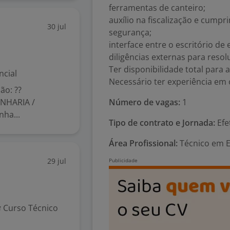
ferramentas de canteiro;
auxílio na fiscalização e cum
30 jul
segurança;
interface entre o escritório d
diligências externas para reso
Ter disponibilidade total para 
ncial
Necessário ter experiência em 
ão: ??
NHARIA /
Número de vagas:
1
ha...
Tipo de contrato e Jornada:
Efe
Área Profissional:
Técnico em En
29 jul
Curso Técnico