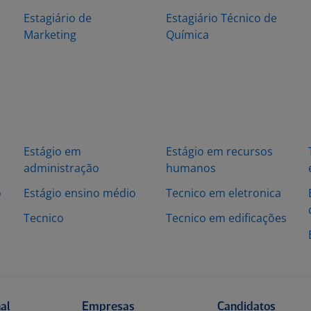
Estagiário de
Estagiário Técnico de
Marketing
Química
Estágio em
Estágio em recursos
administração
humanos
o
Estágio ensino médio
Tecnico em eletronica
Tecnico
Tecnico em edificações
nal
Empresas
Candidatos