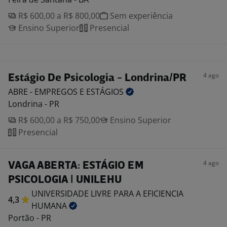
R$ 600,00 a R$ 800,00
Sem experiência
Ensino Superior
Presencial
4 ago
Estágio De Psicologia - Londrina/PR
ABRE - EMPREGOS E
ESTÁGIOS
Londrina - PR
R$ 600,00 a R$ 750,00
Ensino Superior
Presencial
4 ago
VAGA ABERTA: ESTÁGIO EM
PSICOLOGIA | UNILEHU
UNIVERSIDADE LIVRE PARA A EFICIENCIA
4,3
HUMANA
Portão - PR