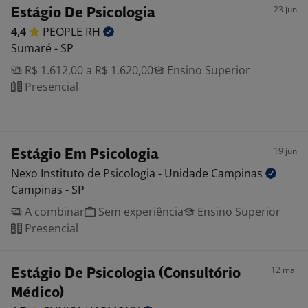
23 jun
Estágio De Psicologia
4,4
PEOPLE
RH
Sumaré - SP
R$ 1.612,00 a R$ 1.620,00
Ensino Superior
Presencial
19 jun
Estágio Em Psicologia
Nexo Instituto de Psicologia - Unidade
Campinas
Campinas - SP
A combinar
Sem experiência
Ensino Superior
Presencial
12 mai
Estágio De Psicologia (Consultório
Médico)