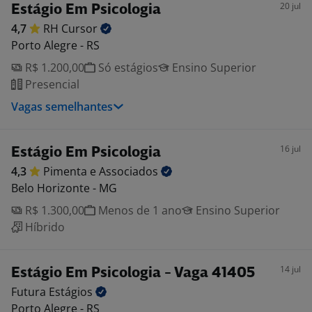
20 jul
Estágio Em Psicologia
4,7
RH
Cursor
Porto Alegre - RS
R$ 1.200,00
Só estágios
Ensino Superior
Presencial
Vagas semelhantes
16 jul
Estágio Em Psicologia
4,3
Pimenta e
Associados
Belo Horizonte - MG
R$ 1.300,00
Menos de 1 ano
Ensino Superior
Híbrido
14 jul
Estágio Em Psicologia - Vaga 41405
Futura
Estágios
Porto Alegre - RS