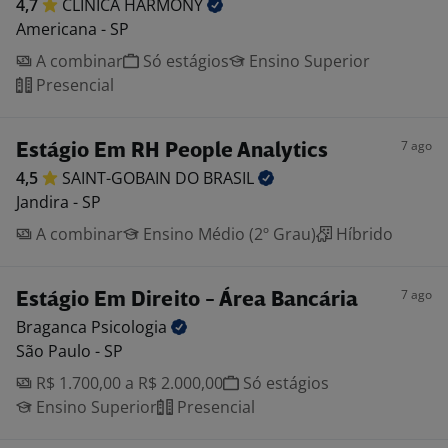
4,7
CLINICA
HARMONY
Americana - SP
A combinar
Só estágios
Ensino Superior
Presencial
7 ago
Estágio Em RH People Analytics
4,5
SAINT-GOBAIN DO
BRASIL
Jandira - SP
A combinar
Ensino Médio (2º Grau)
Híbrido
7 ago
Estágio Em Direito - Área Bancária
Braganca
Psicologia
São Paulo - SP
R$ 1.700,00 a R$ 2.000,00
Só estágios
Ensino Superior
Presencial