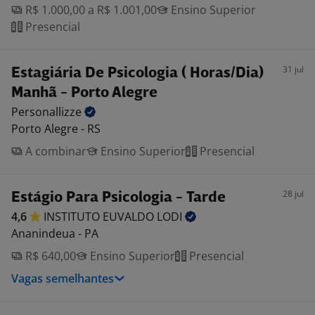
R$ 1.000,00 a R$ 1.001,00
Ensino Superior
Presencial
31 jul
Estagiária De Psicologia ( Horas/Dia)
Manhã - Porto Alegre
Personallizze
Porto Alegre - RS
A combinar
Ensino Superior
Presencial
28 jul
Estágio Para Psicologia - Tarde
4,6
INSTITUTO EUVALDO
LODI
Ananindeua - PA
R$ 640,00
Ensino Superior
Presencial
Vagas semelhantes