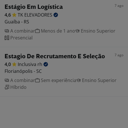
7 ago
Estágio Em Logística
4,6
TK
ELEVADORES
Guaíba - RS
A combinar
Menos de 1 ano
Ensino Superior
Presencial
7 ago
Estagio De Recrutamento E Seleção
4,0
Inclusiva
rh
Florianópolis - SC
A combinar
Sem experiência
Ensino Superior
Híbrido