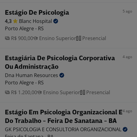
5 ago
Estágio De Psicologia
4,3
Blanc
Hospital
Porto Alegre - RS
R$ 900,00
Ensino Superior
Presencial
4 ago
Estagiária De Psicologia Corporativa
Ou Administração
Dna Human
Resources
Porto Alegre - RS
R$ 1.200,00
Ensino Superior
Presencial
4 ago
Estágio Em Psicologia Organizacional E
Do Trabalho - Feira De Sanatana - BA
GK PSICOLOGIA E CONSULTORIA
ORGANIZACIONAL
Feira de Santana - BA