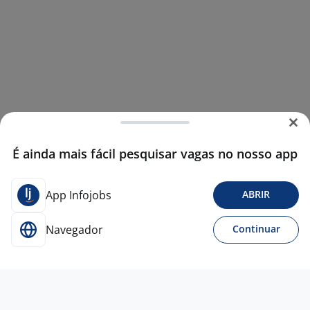
É ainda mais fácil pesquisar vagas no nosso app
App Infojobs
ABRIR
Navegador
Continuar