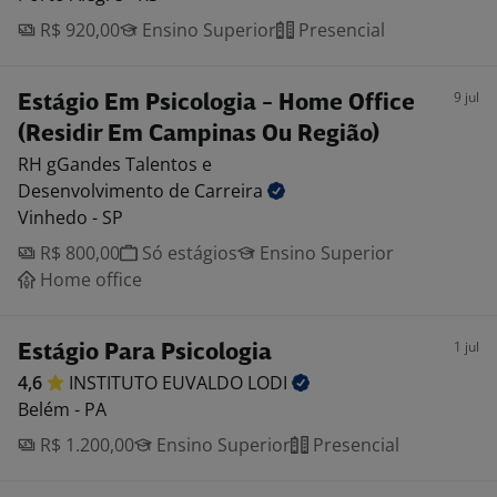
R$ 920,00
Ensino Superior
Presencial
9 jul
Estágio Em Psicologia - Home Office
(Residir Em Campinas Ou Região)
RH gGandes Talentos e
Desenvolvimento de Carreira
Vinhedo - SP
R$ 800,00
Só estágios
Ensino Superior
Home office
1 jul
Estágio Para Psicologia
4,6
INSTITUTO EUVALDO
LODI
Belém - PA
R$ 1.200,00
Ensino Superior
Presencial