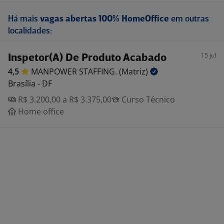
Há mais
vagas abertas 100% HomeOffice
em outras
localidades:
15 jul
Inspetor(A) De Produto Acabado
4,5
MANPOWER STAFFING.
(Matriz)
Brasília - DF
R$ 3.200,00 a R$ 3.375,00
Curso Técnico
Home office