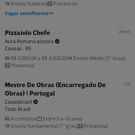
Ensino Superior
Presencial
Vagas semelhantes
26 mai
Pizzaiolo Chefe
Aura Romana
pizzara
Canoas - RS
R$ 3.000,00 a R$ 4.000,00
Ensino Médio (2º Grau)
Presencial
1 jul
Mestre De Obras (Encarregado De
Obras) | Portugal
Casaisbrasil
Todo Brasil
A combinar
Entre 5 e 10 anos
Ensino Fundamental (1º grau)
Presencial