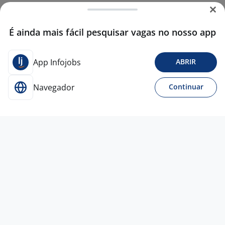
É ainda mais fácil pesquisar vagas no nosso app
App Infojobs
ABRIR
Navegador
Continuar
Para Candidatos
Acesse o site de empregos líder e se candidate a
vagas adequadas ao seu perfil de forma fácil e