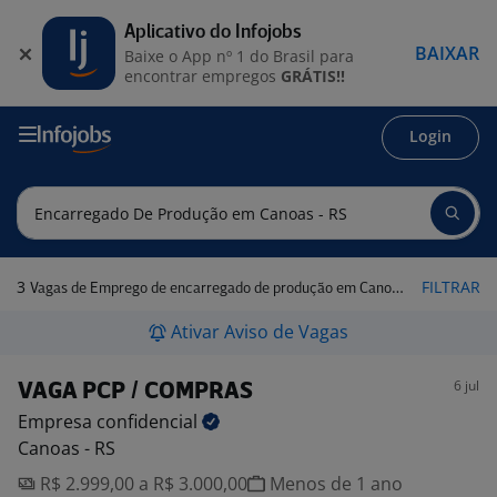
Aplicativo do Infojobs
BAIXAR
Baixe o App nº 1 do Brasil para
encontrar empregos
GRÁTIS!!
Login
3
FILTRAR
Vagas de Emprego de encarregado de produção em Canoas - RS
Ativar Aviso de Vagas
6 jul
VAGA PCP / COMPRAS
Empresa
confidencial
Canoas - RS
R$ 2.999,00 a R$ 3.000,00
Menos de 1 ano