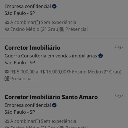
Empresa
confidencial
São Paulo - SP
A combinar
Sem experiência
Ensino Médio (2º Grau)
Presencial
5 ago
Corretor Imobiliário
Guerra Consultoria em vendas
imobiliárias
São Paulo - SP
R$ 5.000,00 a R$ 15.000,00
Ensino Médio (2º Grau)
Presencial
5 ago
Corretor Imobiliário Santo Amaro
Empresa
confidencial
São Paulo - SP
A combinar
Sem experiência