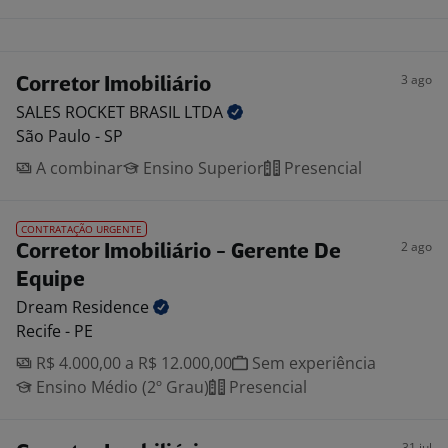
3 ago
Corretor Imobiliário
SALES ROCKET BRASIL
LTDA
São Paulo - SP
A combinar
Ensino Superior
Presencial
CONTRATAÇÃO URGENTE
2 ago
Corretor Imobiliário - Gerente De
Equipe
Dream
Residence
Recife - PE
R$ 4.000,00 a R$ 12.000,00
Sem experiência
Ensino Médio (2º Grau)
Presencial
31 jul