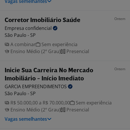
Vagas semelhantes
Ontem
Corretor Imobiliário Saúde
Empresa
confidencial
São Paulo - SP
A combinar
Sem experiência
Ensino Médio (2º Grau)
Presencial
Ontem
Inicie Sua Carreira No Mercado
Imobiliário - Início Imediato
GARCIA
EMPREENDIMENTOS
São Paulo - SP
R$ 50.000,00 a R$ 70.000,00
Sem experiência
Ensino Médio (2º Grau)
Presencial
Vagas semelhantes