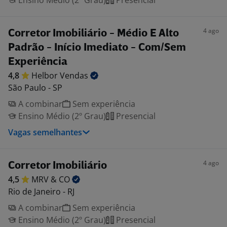
Ensino Médio (2º Grau)
Presencial
4 ago
Corretor Imobiliário - Médio E Alto
Padrão - Início Imediato - Com/Sem
Experiência
4,8
Helbor
Vendas
São Paulo - SP
A combinar
Sem experiência
Ensino Médio (2º Grau)
Presencial
Vagas semelhantes
4 ago
Corretor Imobiliário
4,5
MRV &
CO
Rio de Janeiro - RJ
A combinar
Sem experiência
Ensino Médio (2º Grau)
Presencial