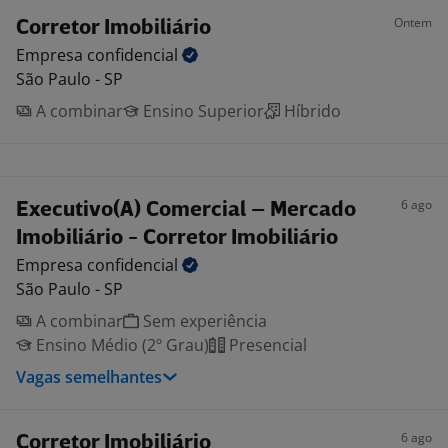
Ontem
Corretor Imobiliário
Empresa
confidencial
São Paulo - SP
A combinar
Ensino Superior
Híbrido
6 ago
Executivo(A) Comercial – Mercado
Imobiliário - Corretor Imobiliário
Empresa
confidencial
São Paulo - SP
A combinar
Sem experiência
Ensino Médio (2º Grau)
Presencial
Vagas semelhantes
6 ago
Corretor Imobiliário