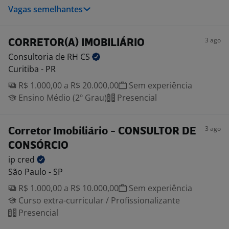
Vagas semelhantes
3 ago
CORRETOR(A) IMOBILIÁRIO
Consultoria de RH
CS
Curitiba - PR
R$ 1.000,00 a R$ 20.000,00
Sem experiência
Ensino Médio (2º Grau)
Presencial
3 ago
Corretor Imobiliário - CONSULTOR DE
CONSÓRCIO
ip
cred
São Paulo - SP
R$ 1.000,00 a R$ 10.000,00
Sem experiência
Curso extra-curricular / Profissionalizante
Presencial