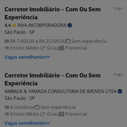
3 ago
Corretor Imobiliário - Com Ou Sem
Experiência
4,4
RIVA
INCORPORADORA
São Paulo - SP
R$ 7.000,00 a R$ 25.000,00
Sem experiência
Ensino Médio (2º Grau)
Presencial
Vagas semelhantes
3 ago
Corretor Imobiliário - Com Ou Sem
Experiência
AMBACK & YAMADA CONSULTORIA DE IMOVEIS
LTDA
São Paulo - SP
A combinar
Sem experiência
Ensino Médio (2º Grau)
Presencial
Vagas semelhantes