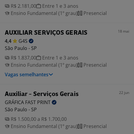
R$ 2.181,00
Entre 1 e 3 anos
Ensino Fundamental (1º grau)
Presencial
18 mai
AUXILIAR SERVIÇOS GERAIS
4,4
G4S
São Paulo - SP
R$ 1.837,00
Entre 1 e 3 anos
Ensino Fundamental (1º grau)
Presencial
Vagas semelhantes
22 jun
Auxiliar - Serviços Gerais
GRÁFICA FAST
PRINT
São Paulo - SP
R$ 1.500,00 a R$ 1.700,00
Ensino Fundamental (1º grau)
Presencial