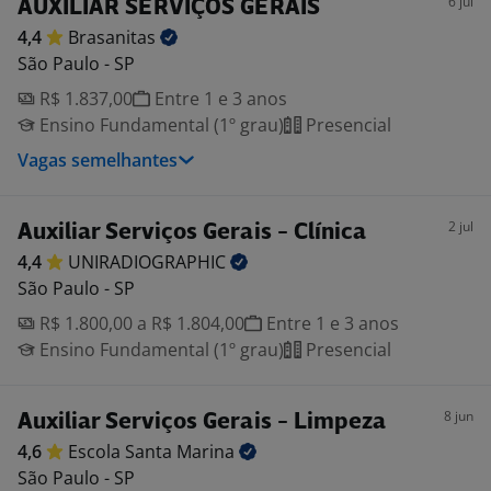
6 jul
AUXILIAR SERVIÇOS GERAIS
4,4
Brasanitas
São Paulo - SP
R$ 1.837,00
Entre 1 e 3 anos
Ensino Fundamental (1º grau)
Presencial
Vagas semelhantes
2 jul
Auxiliar Serviços Gerais - Clínica
4,4
UNIRADIOGRAPHIC
São Paulo - SP
R$ 1.800,00 a R$ 1.804,00
Entre 1 e 3 anos
Ensino Fundamental (1º grau)
Presencial
8 jun
Auxiliar Serviços Gerais - Limpeza
4,6
Escola Santa
Marina
São Paulo - SP