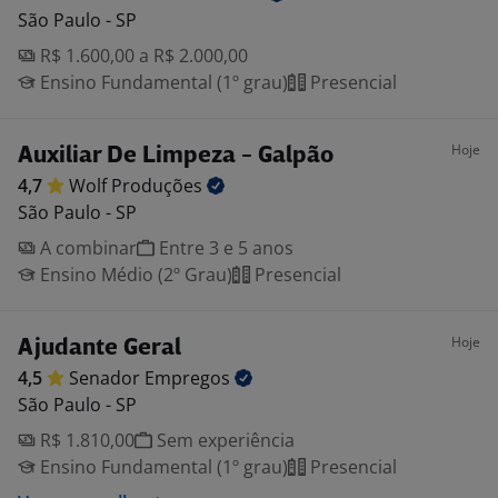
São Paulo - SP
R$ 1.600,00 a R$ 2.000,00
Ensino Fundamental (1º grau)
Presencial
Hoje
Auxiliar De Limpeza - Galpão
4,7
Wolf
Produções
São Paulo - SP
A combinar
Entre 3 e 5 anos
Ensino Médio (2º Grau)
Presencial
Hoje
Ajudante Geral
4,5
Senador
Empregos
São Paulo - SP
R$ 1.810,00
Sem experiência
Ensino Fundamental (1º grau)
Presencial