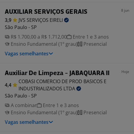
8 jun
AUXILIAR SERVIÇOS GERAIS
3,9
JVS SERVIÇOS
EIRELI
São Paulo - SP
R$ 1.700,00 a R$ 1.712,00
Entre 1 e 3 anos
Ensino Fundamental (1º grau)
Presencial
Vagas semelhantes
Hoje
Auxiliar De Limpeza - JABAQUARA II
COBASI COMERCIO DE PROD BASICOS E
4,4
INDUSTRIALIZADOS
LTDA
São Paulo - SP
A combinar
Entre 1 e 3 anos
Ensino Fundamental (1º grau)
Presencial
Vagas semelhantes