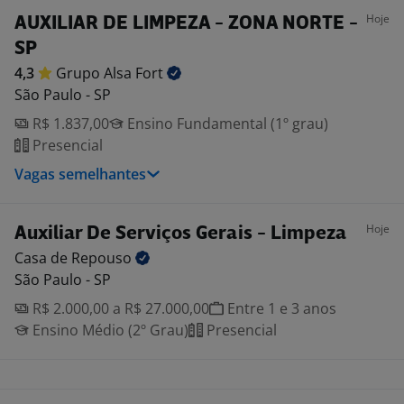
Hoje
AUXILIAR DE LIMPEZA - ZONA NORTE -
SP
4,3
Grupo Alsa
Fort
São Paulo - SP
R$ 1.837,00
Ensino Fundamental (1º grau)
Presencial
Vagas semelhantes
Hoje
Auxiliar De Serviços Gerais - Limpeza
Casa de
Repouso
São Paulo - SP
R$ 2.000,00 a R$ 27.000,00
Entre 1 e 3 anos
Ensino Médio (2º Grau)
Presencial