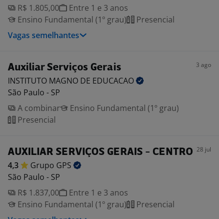
R$ 1.805,00
Entre 1 e 3 anos
Ensino Fundamental (1º grau)
Presencial
Vagas semelhantes
3 ago
Auxiliar Serviços Gerais
INSTITUTO MAGNO DE
EDUCACAO
São Paulo - SP
A combinar
Ensino Fundamental (1º grau)
Presencial
28 jul
AUXILIAR SERVIÇOS GERAIS - CENTRO
4,3
Grupo
GPS
São Paulo - SP
R$ 1.837,00
Entre 1 e 3 anos
Ensino Fundamental (1º grau)
Presencial