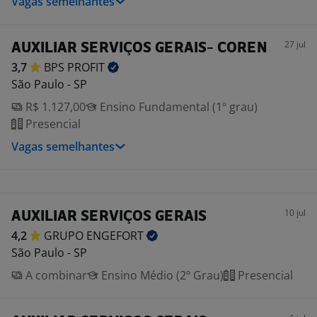
Vagas semelhantes
27 jul
AUXILIAR SERVIÇOS GERAIS- COREN
3,7
BPS
PROFIT
São Paulo - SP
R$ 1.127,00
Ensino Fundamental (1º grau)
Presencial
Vagas semelhantes
10 jul
AUXILIAR SERVIÇOS GERAIS
4,2
GRUPO
ENGEFORT
São Paulo - SP
A combinar
Ensino Médio (2º Grau)
Presencial