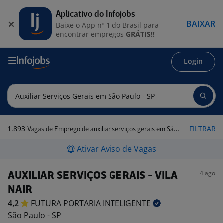
Aplicativo do Infojobs
BAIXAR
Baixe o App nº 1 do Brasil para
encontrar empregos
GRÁTIS!!
Login
1.893
FILTRAR
Vagas de Emprego de auxiliar serviços gerais em São Paulo - SP
Ativar Aviso de Vagas
4 ago
AUXILIAR SERVIÇOS GERAIS - VILA
NAIR
4,2
FUTURA PORTARIA
INTELIGENTE
São Paulo - SP