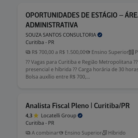
OPORTUNIDADES DE ESTÁGIO – ÁRE
ADMINISTRATIVA
SOUZA SANTOS
CONSULTORIA
Curitiba - PR
R$ 700,00 a R$ 1.500,00
Ensino Superior
P
?? Vagas para Curitiba e Região Metropolitana ?
presencial e híbrida ?? Carga horária de 30 hora
Bolsa auxílio entre R$ 700,...
Analista Fiscal Pleno | Curitiba/PR
4,3
Locatelli
Group
Curitiba - PR
A combinar
Ensino Superior
Híbrido