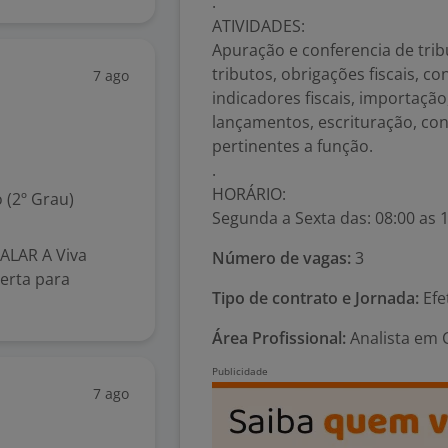
.
ATIVIDADES:
Apuração e conferencia de trib
tributos, obrigações fiscais, con
7 ago
indicadores fiscais, importação
lançamentos, escrituração, con
pertinentes a função.
.
HORÁRIO:
 (2º Grau)
Segunda a Sexta das: 08:00 as 1
ALAR A Viva
Número de vagas:
3
erta para
Tipo de contrato e Jornada:
Efe
Área Profissional:
Analista em C
7 ago