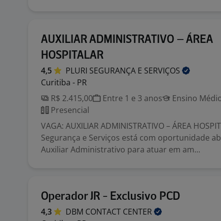
AUXILIAR ADMINISTRATIVO – ÁREA
HOSPITALAR
4,5
PLURI SEGURANÇA E
SERVIÇOS
Curitiba - PR
R$ 2.415,00
Entre 1 e 3 anos
Ensino Médio
Presencial
VAGA: AUXILIAR ADMINISTRATIVO – ÁREA HOSPIT
Segurança e Serviços está com oportunidade ab
Auxiliar Administrativo para atuar em am...
Operador JR - Exclusivo PCD
4,3
DBM CONTACT
CENTER