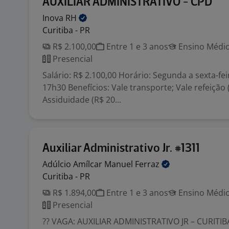
AUXILIAR ADMINISTRATIVO - CPD
Inova
RH
Curitiba - PR
R$ 2.100,00
Entre 1 e 3 anos
Ensino Médio
Presencial
Salário: R$ 2.100,00 Horário: Segunda a sexta-fei
17h30 Benefícios: Vale transporte; Vale refeição 
Assiduidade (R$ 20...
Auxiliar Administrativo Jr. #1311
Adúlcio Amílcar Manuel
Ferraz
Curitiba - PR
R$ 1.894,00
Entre 1 e 3 anos
Ensino Médio
Presencial
?? VAGA: AUXILIAR ADMINISTRATIVO JR – CURITIBA