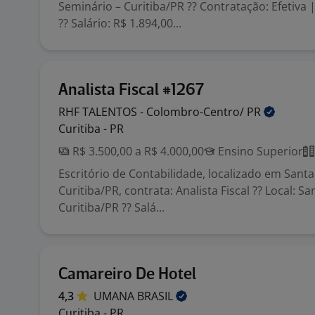
Seminário – Curitiba/PR ?? Contratação: Efetiva |
?? Salário: R$ 1.894,00...
Analista Fiscal #1267
RHF TALENTOS - Colombro-Centro/
PR
Curitiba - PR
R$ 3.500,00 a R$ 4.000,00
Ensino Superior
Escritório de Contabilidade, localizado em Santa
Curitiba/PR, contrata: Analista Fiscal ?? Local: Sa
Curitiba/PR ?? Salá...
Camareiro De Hotel
4,3
UMANA
BRASIL
Curitiba - PR