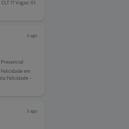
 CLT ?? Vagas: 01
3 ago
Presencial
 Felicidade em
nta Felicidade –
3 ago