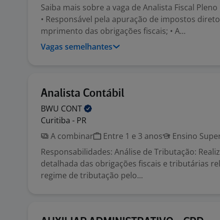
Saiba mais sobre a vaga de Analista Fiscal Pleno
• Responsável pela apuração de impostos diretos
mprimento das obrigações fiscais; • A...
Vagas semelhantes
Analista Contábil
BWU
CONT
Curitiba - PR
A combinar
Entre 1 e 3 anos
Ensino Super
Responsabilidades: Análise de Tributação: Realiz
detalhada das obrigações fiscais e tributárias r
regime de tributação pelo...