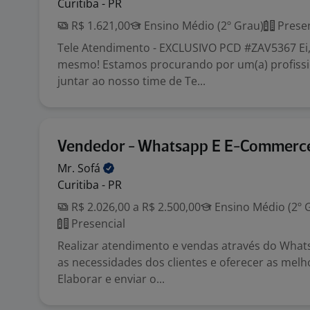
Curitiba - PR
R$ 1.621,00
Ensino Médio (2º Grau)
Presen
Tele Atendimento - EXCLUSIVO PCD #ZAV5367 Ei, 
mesmo! Estamos procurando por um(a) profissi
juntar ao nosso time de Te...
Vendedor - Whatsapp E E-Commerc
Mr.
Sofá
Curitiba - PR
R$ 2.026,00 a R$ 2.500,00
Ensino Médio (2º 
Presencial
Realizar atendimento e vendas através do Whats
as necessidades dos clientes e oferecer as melh
Elaborar e enviar o...