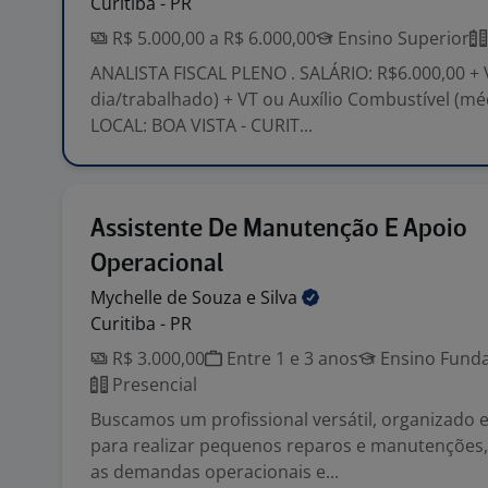
Curitiba - PR
R$ 5.000,00 a R$ 6.000,00
Ensino Superior
ANALISTA FISCAL PLENO . SALÁRIO: R$6.000,00 + 
dia/trabalhado) + VT ou Auxílio Combustível (méd
LOCAL: BOA VISTA - CURIT...
Assistente De Manutenção E Apoio
Operacional
Mychelle de Souza e
Silva
Curitiba - PR
R$ 3.000,00
Entre 1 e 3 anos
Ensino Funda
Presencial
Buscamos um profissional versátil, organizado 
para realizar pequenos reparos e manutenções,
as demandas operacionais e...