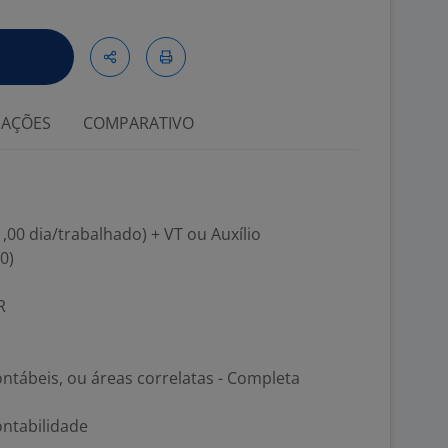
IAÇÕES
COMPARATIVO
,00 dia/trabalhado) + VT ou Auxílio
0)
R
ntábeis, ou áreas correlatas - Completa
ontabilidade