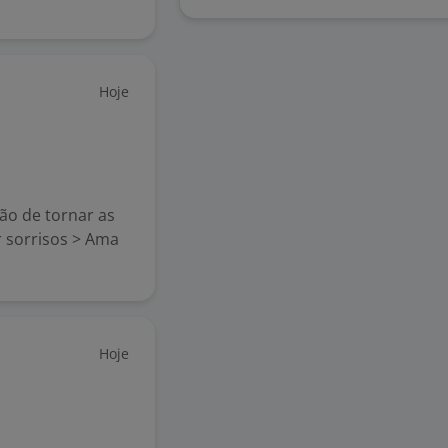
Hoje
tão de tornar as
r sorrisos > Ama
Hoje