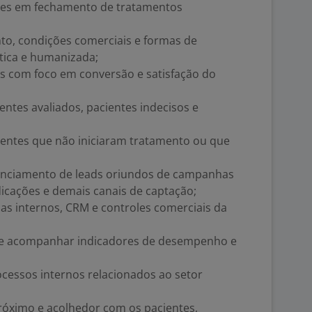
ções em fechamento de tratamentos
to, condições comerciais e formas de
tica e humanizada;
is com foco em conversão e satisfação do
ientes avaliados, pacientes indecisos e
entes que não iniciaram tratamento ou que
nciamento de leads oriundos de campanhas
ndicações e demais canais de captação;
as internos, CRM e controles comerciais da
 e acompanhar indicadores de desempenho e
ocessos internos relacionados ao setor
óximo e acolhedor com os pacientes,