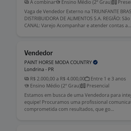
A combinar
Ensino Médio (2º Grau)
Prese
Vaga de Vendedor Externo na TRIUNFANTE BRAS
DISTRIBUIDORA DE ALIMENTOS S.A. REGIÃO: São 
CANAL: Varejo Acompanhar e atender contas a..
Vendedor
PAINT HORSE MODA
COUNTRY
Londrina - PR
R$ 2.000,00 a R$ 4.000,00
Entre 1 e 3 anos
Ensino Médio (2º Grau)
Presencial
Estamos em busca de uma Vendedora para inte
equipe! Procuramos uma profissional comunicati
comprometida com resultados, que go...