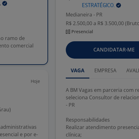
.
ESTRATÉGICO.
Medianeira - PR
R$ 2.500,00 a R$ 3.500,00 (Brut
Presencial
no ramo de
ento comercial
CANDIDATAR-ME
VAGA
EMPRESA
AVAL
Hoje
A BM Vagas em parceria com r
seleciona Consultor de relaci
- PR
Grau)
Responsabilidades
 administrativas
Realizar atendimento presencia
esencial e por e-
clínica;