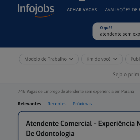
ACHAR VAGAS
AVALIAÇÕES DE
O quê?
Modelo de Trabalho
Km de você
Publ
Seja o prim
746
Vagas de Emprego de atendente sem experiência em Paraná
Relevantes
Recentes
Próximas
Atendente Comercial - Experiência
De Odontologia