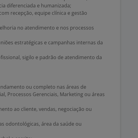
ia diferenciada e humanizada;
om recepção, equipe clínica e gestão
melhoria no atendimento e nos processos
uniões estratégicas e campanhas internas da
fissional, sigilo e padrão de atendimento da
 andamento ou completo nas áreas de
al, Processos Gerenciais, Marketing ou áreas
ento ao cliente, vendas, negociação ou
cas odontológicas, área da saúde ou