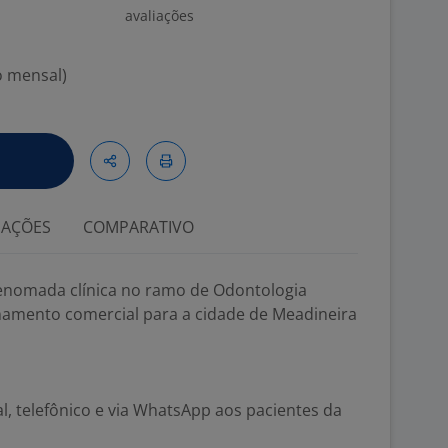
avaliações
o mensal)
IAÇÕES
COMPARATIVO
enomada clínica no ramo de Odontologia
onamento comercial para a cidade de Meadineira
l, telefônico e via WhatsApp aos pacientes da