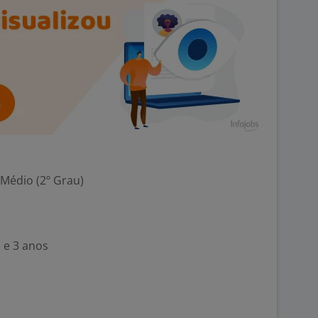
 Médio (2º Grau)
 e 3 anos