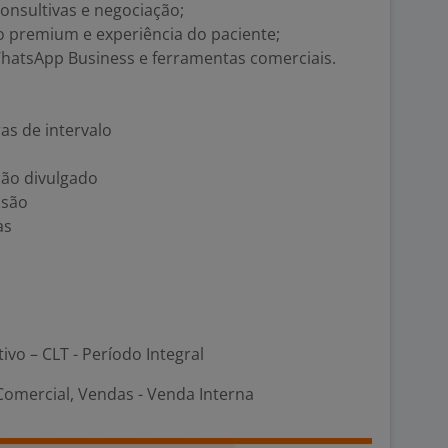
onsultivas e negociação;
premium e experiência do paciente;
WhatsApp Business e ferramentas comerciais.
as de intervalo
Não divulgado
ssão
as
tivo – CLT - Período Integral
Comercial, Vendas - Venda Interna