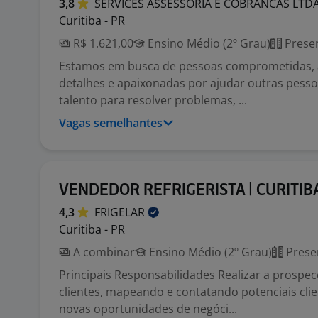
3,8
SERVICES ASSESSORIA E COBRANCAS
LTD
Curitiba - PR
R$ 1.621,00
Ensino Médio (2º Grau)
Presen
Estamos em busca de pessoas comprometidas, 
detalhes e apaixonadas por ajudar outras pesso
talento para resolver problemas, ...
Vagas semelhantes
VENDEDOR REFRIGERISTA | CURITIB
4,3
FRIGELAR
Curitiba - PR
A combinar
Ensino Médio (2º Grau)
Prese
Principais Responsabilidades Realizar a prospe
clientes, mapeando e contatando potenciais clie
novas oportunidades de negóci...