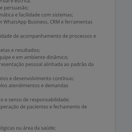
bal e escrita;
e persuasão;
ática e facilidade com sistemas;
m WhatsApp Business, CRM e ferramentas
pacidade de acompanhamento de processos e
etas e resultados;
equipe e em ambiente dinâmico;
apresentação pessoal alinhada ao padrão da
ntos e desenvolvimento contínuo;
iplos atendimentos e demandas
 e senso de responsabilidade;
uperação de pacientes e fechamento de
lógicas ou área da saúde;