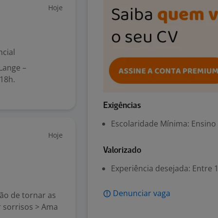
Hoje
cial
Lange –
 18h.
Exigências
Escolaridade Mínima: Ensino
Hoje
Valorizado
Experiência desejada: Entre 1
Denunciar vaga
tão de tornar as
r sorrisos > Ama