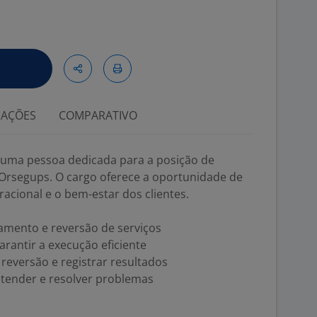
IAÇÕES
COMPARATIVO
uma pessoa dedicada para a posição de
Orsegups. O cargo oferece a oportunidade de
eracional e o bem-estar dos clientes.
amento e reversão de serviços
rantir a execução eficiente
reversão e registrar resultados
ntender e resolver problemas