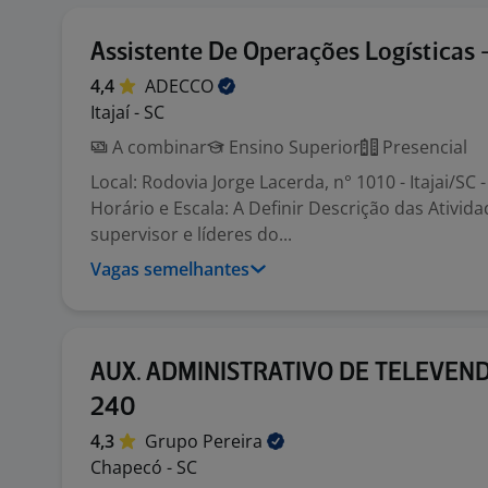
Assistente De Operações Logísticas –
4,4
ADECCO
Itajaí - SC
A combinar
Ensino Superior
Presencial
Local: Rodovia Jorge Lacerda, n° 1010 - Itajai/SC 
Horário e Escala: A Definir Descrição das Ativida
supervisor e líderes do...
Vagas semelhantes
AUX. ADMINISTRATIVO DE TELEVEND
240
4,3
Grupo
Pereira
Chapecó - SC