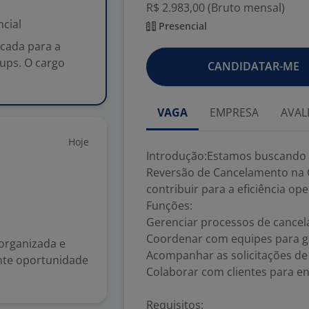
R$ 2.983,00 (Bruto mensal)
cial
Presencial
cada para a
ups. O cargo
CANDIDATAR-ME
VAGA
EMPRESA
AVAL
Hoje
Introdução:Estamos buscando 
Reversão de Cancelamento na 
contribuir para a eficiência op
Funções:
Gerenciar processos de cancel
Coordenar com equipes para ga
organizada e
Acompanhar as solicitações de 
ente oportunidade
Colaborar com clientes para e
Requisitos: