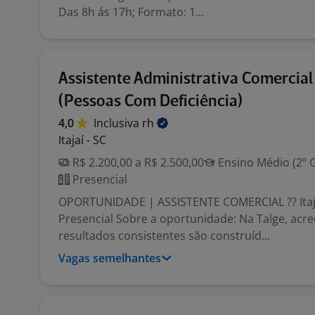
Das 8h ás 17h; Formato: 1...
Assistente Administrativa Comercial
(Pessoas Com Deficiência)
4,0
Inclusiva
rh
Itajaí - SC
R$ 2.200,00 a R$ 2.500,00
Ensino Médio (2º 
Presencial
OPORTUNIDADE | ASSISTENTE COMERCIAL ?? Itaja
Presencial Sobre a oportunidade: Na Talge, acr
resultados consistentes são construíd...
Vagas semelhantes