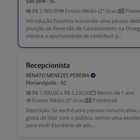
São José - SC
R$ 2.983,00
Ensino Médio (2º Grau)
Presen
Introdução:Estamos buscando uma pessoa dedi
posição de Reversão de Cancelamento na Orseg
oferece a oportunidade de contribuir p...
Recepcionista
RENATO MENEZES
PEREIRA
Florianópolis - SC
R$ 1.900,00 a R$ 2.230,00
Menos de 1 ano
Ensino Médio (2º Grau)
Presencial
Descrição: Se você é uma pessoa comunicativa, 
gosta de lidar com o público, temos uma excel
para você! Escritório de adv...