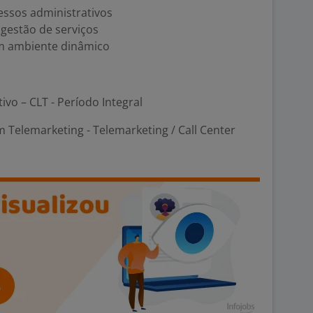
essos administrativos
gestão de serviços
m ambiente dinâmico
tivo – CLT - Período Integral
 Telemarketing - Telemarketing / Call Center