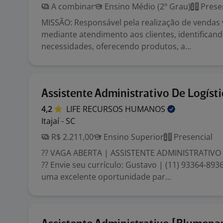
A combinar
Ensino Médio (2º Grau)
Prese
MISSÃO: Responsável pela realização de vendas v
mediante atendimento aos clientes, identifican
necessidades, oferecendo produtos, a...
Assistente Administrativo De Logísti
4,2
LIFE RECURSOS
HUMANOS
Itajaí - SC
R$ 2.211,00
Ensino Superior
Presencial
?? VAGA ABERTA | ASSISTENTE ADMINISTRATIVO – 
?? Envie seu currículo: Gustavo | (11) 93364-89
uma excelente oportunidade par...