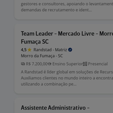
gestores e consultores, apoiando o levantamen
demandas de recrutamento e ident...
Team Leader - Mercado Livre - Morr
Fumaça SC
4,5
Randstad -
Matriz
Morro da Fumaça - SC
R$ 7.200,00
Ensino Superior
Presencial
A Randstad é líder global em soluções de Recu
Auxiliamos clientes no mundo inteiro a encontra
utilizando a combinação pe...
Assistente Administrativo -