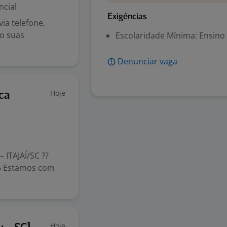
ncial
Exigências
ia telefone,
do suas
Escolaridade Mínima: Ensino
Denunciar vaga
Hoje
ca
ITAJAÍ/SC ??
36 Estamos com
Hoje