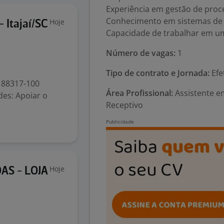
Experiência em gestão de proc
Conhecimento em sistemas de 
Hoje
 Itajaí/SC
Capacidade de trabalhar em u
Número de vagas:
1
Tipo de contrato e Jornada:
Efe
- 88317-100
Área Profissional:
Assistente em
des: Apoiar o
Receptivo
Hoje
AS - LOJA