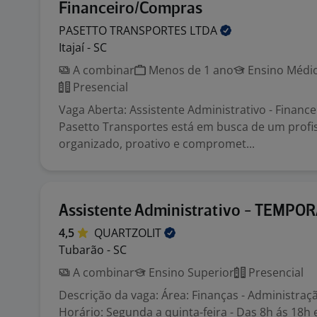
Financeiro/Compras
PASETTO TRANSPORTES
LTDA
Itajaí - SC
A combinar
Menos de 1 ano
Ensino Médio
Presencial
Vaga Aberta: Assistente Administrativo - Finan
Pasetto Transportes está em busca de um profi
organizado, proativo e compromet...
Assistente Administrativo - TEMPO
4,5
QUARTZOLIT
Tubarão - SC
A combinar
Ensino Superior
Presencial
Descrição da vaga: Área: Finanças - Administraç
Horário: Segunda a quinta-feira - Das 8h ás 18h e