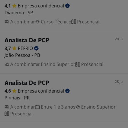
4,1
Empresa
confidencial
Diadema - SP
A combinar
Curso Técnico
Presencial
28 jul
Analista De PCP
3,7
REFRIO
João Pessoa - PB
A combinar
Ensino Superior
Presencial
28 jul
Analista De PCP
4,6
Empresa
confidencial
Pinhais - PR
A combinar
Entre 1 e 3 anos
Ensino Superior
Presencial