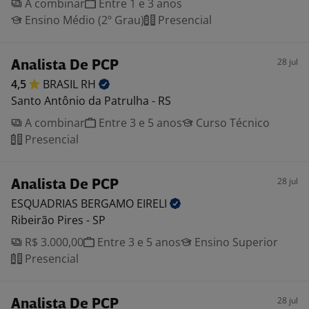
A combinar
Entre 1 e 3 anos
Ensino Médio (2º Grau)
Presencial
28 jul
Analista De PCP
4,5
BRASIL
RH
Santo Antônio da Patrulha - RS
A combinar
Entre 3 e 5 anos
Curso Técnico
Presencial
28 jul
Analista De PCP
ESQUADRIAS BERGAMO
EIRELI
Ribeirão Pires - SP
R$ 3.000,00
Entre 3 e 5 anos
Ensino Superior
Presencial
28 jul
Analista De PCP