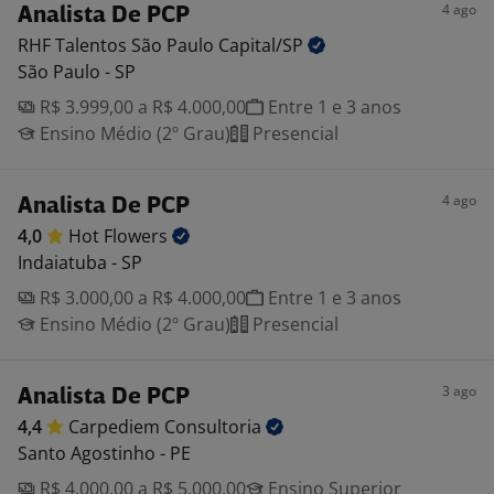
4 ago
Analista De PCP
RHF Talentos São Paulo
Capital/SP
São Paulo - SP
R$ 3.999,00 a R$ 4.000,00
Entre 1 e 3 anos
Ensino Médio (2º Grau)
Presencial
4 ago
Analista De PCP
4,0
Hot
Flowers
Indaiatuba - SP
R$ 3.000,00 a R$ 4.000,00
Entre 1 e 3 anos
Ensino Médio (2º Grau)
Presencial
3 ago
Analista De PCP
4,4
Carpediem
Consultoria
Santo Agostinho - PE
R$ 4.000,00 a R$ 5.000,00
Ensino Superior