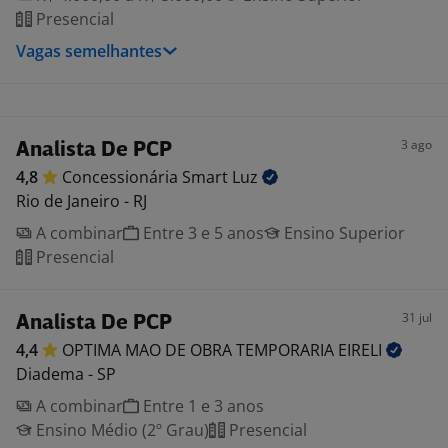
Presencial
Vagas semelhantes
3 ago
Analista De PCP
4,8
Concessionária Smart
Luz
Rio de Janeiro - RJ
A combinar
Entre 3 e 5 anos
Ensino Superior
Presencial
31 jul
Analista De PCP
4,4
OPTIMA MAO DE OBRA TEMPORARIA
EIRELI
Diadema - SP
A combinar
Entre 1 e 3 anos
Ensino Médio (2º Grau)
Presencial