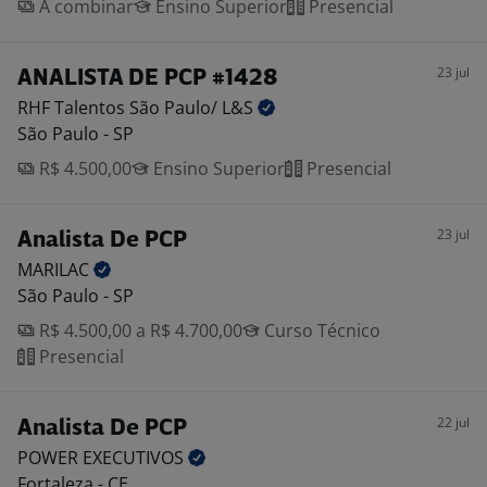
A combinar
Ensino Superior
Presencial
23 jul
ANALISTA DE PCP #1428
RHF Talentos São Paulo/
L&S
São Paulo - SP
R$ 4.500,00
Ensino Superior
Presencial
23 jul
Analista De PCP
MARILAC
São Paulo - SP
R$ 4.500,00 a R$ 4.700,00
Curso Técnico
Presencial
22 jul
Analista De PCP
POWER
EXECUTIVOS
Fortaleza - CE