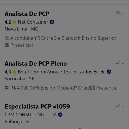
28 jul
Analista De PCP
4,2
Net
Container
Nova Lima - MG
A combinar
Entre 3 e 5 anos
Ensino Superior
Presencial
27 jul
Analista De PCP Pleno
4,3
Betel Temporários e Terceirizados
Eireli.
Sorocaba - SP
R$ 4.000,00
Ensino Médio (2º Grau)
Presencial
23 jul
Especialista PCP #1059
CPM CONSULTING
LTDA
Palhoça - SC