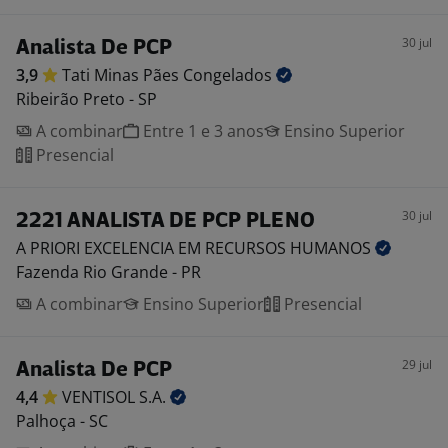
30 jul
Analista De PCP
3,9
Tati Minas Pães
Congelados
Ribeirão Preto - SP
A combinar
Entre 1 e 3 anos
Ensino Superior
Presencial
30 jul
2221 ANALISTA DE PCP PLENO
A PRIORI EXCELENCIA EM RECURSOS
HUMANOS
Fazenda Rio Grande - PR
A combinar
Ensino Superior
Presencial
29 jul
Analista De PCP
4,4
VENTISOL
S.A.
Palhoça - SC