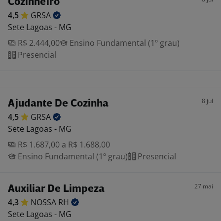
Cozinheiro
4,5
GRSA
Sete Lagoas - MG
R$ 2.444,00
Ensino Fundamental (1º grau)
Presencial
8 jul
Ajudante De Cozinha
4,5
GRSA
Sete Lagoas - MG
R$ 1.687,00 a R$ 1.688,00
Ensino Fundamental (1º grau)
Presencial
27 mai
Auxiliar De Limpeza
4,3
NOSSA
RH
Sete Lagoas - MG