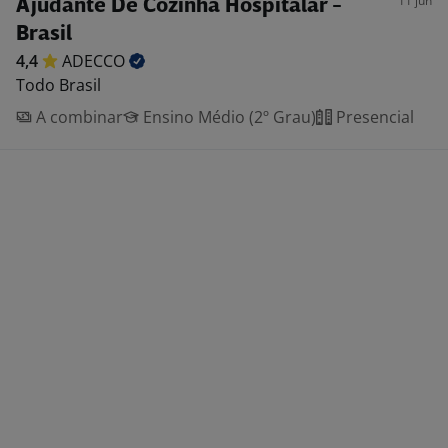
11 jun
Ajudante De Cozinha Hospitalar -
Brasil
4,4
ADECCO
Todo Brasil
A combinar
Ensino Médio (2º Grau)
Presencial