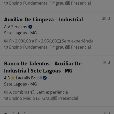
Ensino Fundamental (1º grau)
Presencial
28 jul
Auxiliar De Limpeza - Industrial
AIV
Serviços
Sete Lagoas - MG
R$ 2.000,00 a R$ 2.050,00
Sem experiência
Ensino Fundamental (1º grau)
Presencial
10 jul
Banco De Talentos - Auxiliar De
Indústria | Sete Lagoas -MG
4,3
Lactalis
Brasil
Sete Lagoas - MG
A combinar
Sem experiência
Ensino Médio (2º Grau)
Presencial
8 jul