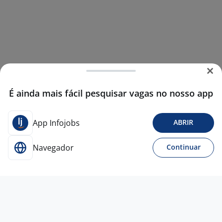
É ainda mais fácil pesquisar vagas no nosso app
App Infojobs
ABRIR
Navegador
Continuar