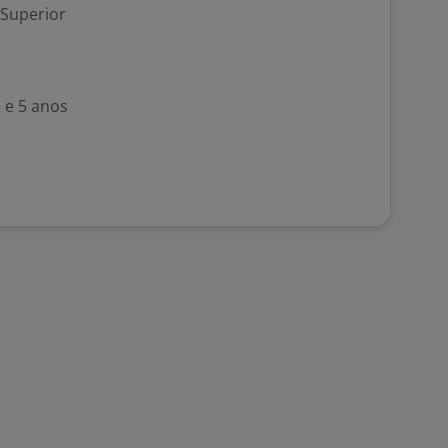
 Superior
 e 5 anos