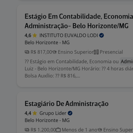
Estágio Em Contabilidade, Economi
Administração- Belo Horizonte/MG
4,6
INSTITUTO EUVALDO
LODI
Belo Horizonte - MG
R$ 817,00
Ensino Superior
Presencial
?? Estágio em Contabilidade, Economia ou
Admi
Luiz - Belo Horizonte/MG Horário: ?? 4 horas diá
Bolsa Auxílio: ?? R$ 816,...
Estagiário De Administração
4,4
Grupo
Lider
Belo Horizonte - MG
R$ 1.200,00
Menos de 1 ano
Ensino Super