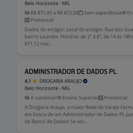
Belo Horizonte - MG
R$ 871,00 a R$ 872,00
Sem experiência
En
Presencial
Dados do estágio: Local do estágio: Rua dos Gua
bairro Lourdes. Horário: de 2ª à 6ª, de 14 às 18hs
871,12 mai...
ADMINISTRADOR DE DADOS PL
4,1
DROGARIA
ARAUJO
Belo Horizonte - MG
A combinar
Ensino Superior
Presencial
A Drogaria Araujo, a maior Rede de Varejo Farm
em busca de um Administrador de Dados PL para
de Banco de Dados! Se voc...