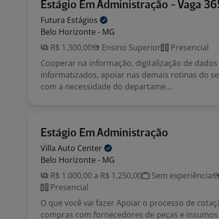
Estágio Em Administração - Vaga 3
Futura
Estágios
Belo Horizonte - MG
R$ 1.300,00
Ensino Superior
Presencial
Cooperar na informação, digitalização de dado
informatizados, apoiar nas demais rotinas do s
com a necessidade do departame...
Estágio Em Administração
Villa Auto
Center
Belo Horizonte - MG
R$ 1.000,00 a R$ 1.250,00
Sem experiência
Presencial
O que você vai fazer Apoiar o processo de cotaç
compras com fornecedores de peças e insumos