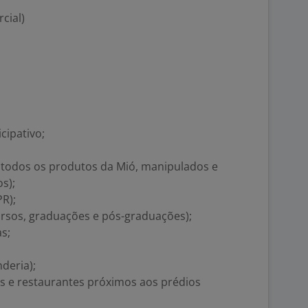
cial)
cipativo;
todos os produtos da Mió, manipulados e
s);
PR);
ursos, graduações e pós-graduações);
s;
deria);
 e restaurantes próximos aos prédios