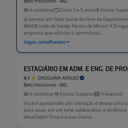
Belo Horizonte - MG
A combinar
Entre 3 e 5 anos
Ensino Super
Já pensou em fazer parte do time de Departame
MAIOR rede de Varejo Farma de Minas? A Drogar
empresa que valoriza o aprendizad...
Vagas semelhantes
ESTAGIÁRIO EM ADM. E ENG. DE PR
4,1
DROGARIA
ARAUJO
Belo Horizonte - MG
A combinar
Ensino Superior
Presencial
Você é apaixonado por inovação e deseja uma 
para atuar em um time colaborativo e dinâmic
desafiador? Essa é a sua chance ...