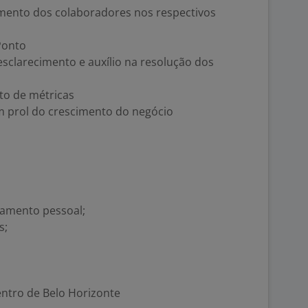
mento dos colaboradores nos respectivos
Ponto
esclarecimento e auxílio na resolução dos
o de métricas
em prol do crescimento do negócio
tamento pessoal;
s;
entro de Belo Horizonte