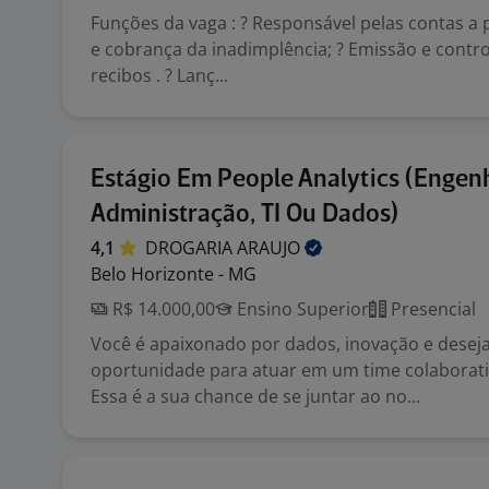
Funções da vaga : ? Responsável pelas contas a p
e cobrança da inadimplência; ? Emissão e contro
recibos . ? Lanç...
Estágio Em People Analytics (Engenh
Administração, TI Ou Dados)
4,1
DROGARIA
ARAUJO
Belo Horizonte - MG
R$ 14.000,00
Ensino Superior
Presencial
Você é apaixonado por dados, inovação e desej
oportunidade para atuar em um time colaborati
Essa é a sua chance de se juntar ao no...