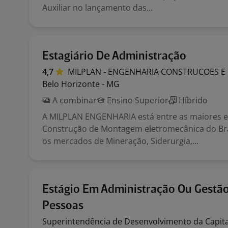
Auxiliar no lançamento das...
Estagiário De Administração
4,7
MILPLAN - ENGENHARIA CONSTRUCOES E
Belo Horizonte - MG
A combinar
Ensino Superior
Híbrido
A MILPLAN ENGENHARIA está entre as maiores 
Construção de Montagem eletromecânica do Br
os mercados de Mineração, Siderurgia,...
Estágio Em Administração Ou Gestã
Pessoas
Superintendência de Desenvolvimento da
Capit