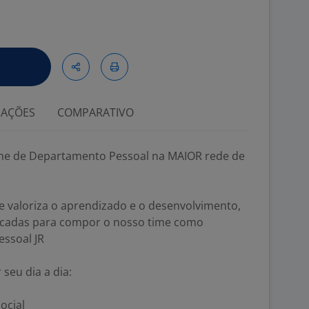
IAÇÕES
COMPARATIVO
ime de Departamento Pessoal na MAIOR rede de
e valoriza o aprendizado e o desenvolvimento,
icadas para compor o nosso time como
essoal JR
seu dia a dia:
ocial