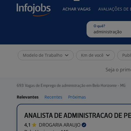
ACHAR VAGAS
AVALIAÇÕES DE
O quê?
Modelo de Trabalho
Km de você
Publ
Seja o prim
693
Vagas de Emprego de administração em Belo Horizonte - MG
Relevantes
Recentes
Próximas
ANALISTA DE ADMINISTRACAO DE PE
4,1
DROGARIA
ARAUJO