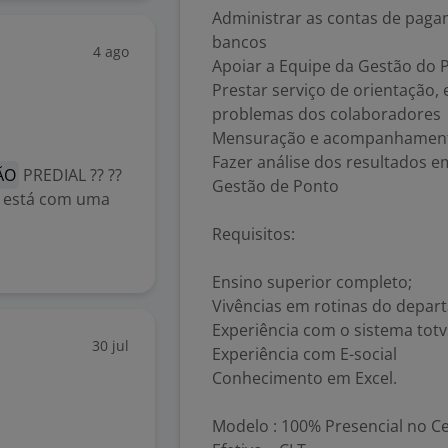
Administrar as contas de paga
bancos
4 ago
Apoiar a Equipe da Gestão do 
Prestar serviço de orientação, 
problemas dos colaboradores
Mensuração e acompanhament
Fazer análise dos resultados 
ÃO
PREDIAL ?? ??
Gestão de Ponto
l está com uma
Requisitos:
Ensino superior completo;
Vivências em rotinas do depar
Experiência com o sistema totv
30 jul
Experiência com E-social
Conhecimento em Excel.
Modelo : 100% Presencial no C