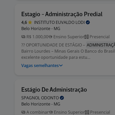
Estagio - Administração Predial
4,6
INSTITUTO EUVALDO
LODI
Belo Horizonte - MG
R$ 1.000,00
Ensino Superior
Presencial
?? OPORTUNIDADE DE ESTÁGIO –
ADMINISTRAÇ
Bairro Lourdes – Minas Gerais O Banco do Brasi
excelente oportunidade para estu...
Vagas semelhantes
Estágio De Administração
SPAGNOL
ODONTO
Belo Horizonte - MG
A combinar
Ensino Superior
Presencial