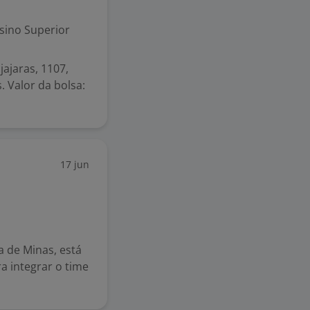
sino Superior
jajaras, 1107,
. Valor da bolsa:
17 jun
a de Minas, está
 integrar o time