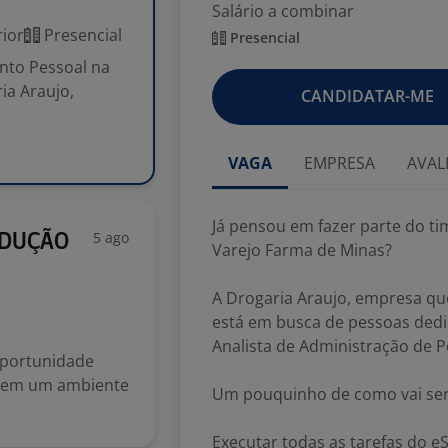
Salário a combinar
ior
Presencial
Presencial
nto Pessoal na
ia Araujo,
CANDIDATAR-ME
VAGA
EMPRESA
AVAL
Já pensou em fazer parte do t
5 ago
ODUÇÃO
Varejo Farma de Minas?
A Drogaria Araujo, empresa qu
está em busca de pessoas ded
Analista de Administração de P
oportunidade
o em um ambiente
Um pouquinho de como vai ser 
Executar todas as tarefas do eS