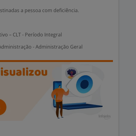
tinadas a pessoa com deficiência.
tivo – CLT - Período Integral
Administração - Administração Geral