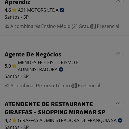
28 jul
Aprendiz
4,6
A21 MOTORS
LTDA
Santos - SP
A combinar
Ensino Médio (2º Grau)
Presencial
24 jul
Agente De Negócios
MENDES HOTEIS TURISMO E
5,0
ADMINISTRADORA
Santos - SP
A combinar
Curso Técnico
Presencial
22 jul
ATENDENTE DE RESTAURANTE
GIRAFFAS - SHOPPING MIRAMAR SP
4,2
GIRAFFAS ADMINISTRADORA DE FRANQUIA
SA
Santos - SP