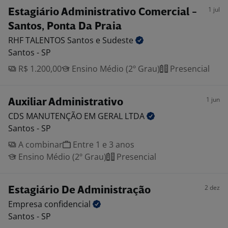
1 jul
Estagiário Administrativo Comercial -
Santos, Ponta Da Praia
RHF TALENTOS Santos e
Sudeste
Santos - SP
R$ 1.200,00
Ensino Médio (2º Grau)
Presencial
1 jun
Auxiliar Administrativo
CDS MANUTENÇÃO EM GERAL
LTDA
Santos - SP
A combinar
Entre 1 e 3 anos
Ensino Médio (2º Grau)
Presencial
2 dez
Estagiário De Administração
Empresa
confidencial
Santos - SP