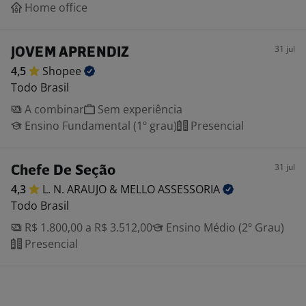
Home office
31 jul
JOVEM APRENDIZ
4,5
Shopee
Todo Brasil
A combinar
Sem experiência
Ensino Fundamental (1º grau)
Presencial
31 jul
Chefe De Seção
4,3
L. N. ARAUJO & MELLO
ASSESSORIA
Todo Brasil
R$ 1.800,00 a R$ 3.512,00
Ensino Médio (2º Grau)
Presencial