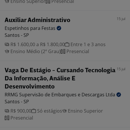
Ensino Superior
Presencial
15 jul
Auxiliar Administrativo
Espetinhos para
Festas
Santos - SP
R$ 1.600,00 a R$ 1.800,00
Entre 1 e 3 anos
Ensino Médio (2º Grau)
Presencial
15 jul
Vaga De Estágio - Cursando Tecnologia
Da Informação, Análise E
Desenvolvimento
RRMG Supervisão de Embarques e Descargas
Ltda
Santos - SP
R$ 900,00
Só estágios
Ensino Superior
Presencial