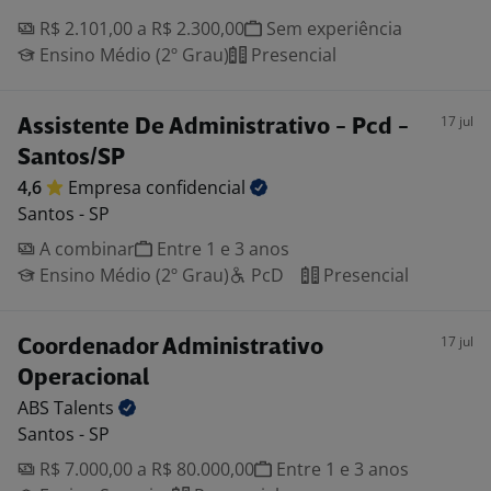
R$ 2.101,00 a R$ 2.300,00
Sem experiência
Ensino Médio (2º Grau)
Presencial
17 jul
Assistente De Administrativo - Pcd -
Santos/SP
4,6
Empresa
confidencial
Santos - SP
A combinar
Entre 1 e 3 anos
Ensino Médio (2º Grau)
PcD
Presencial
17 jul
Coordenador Administrativo
Operacional
ABS
Talents
Santos - SP
R$ 7.000,00 a R$ 80.000,00
Entre 1 e 3 anos