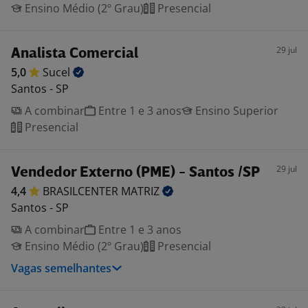
Ensino Médio (2º Grau)
Presencial
29 jul
Analista Comercial
5,0
Sucel
Santos - SP
A combinar
Entre 1 e 3 anos
Ensino Superior
Presencial
29 jul
Vendedor Externo (PME) - Santos /SP
4,4
BRASILCENTER
MATRIZ
Santos - SP
A combinar
Entre 1 e 3 anos
Ensino Médio (2º Grau)
Presencial
Vagas semelhantes