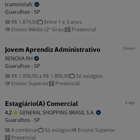
trammotafc
Guarulhos - SP
R$ 1.874,00
Entre 1 e 3 anos
Ensino Médio (2º Grau)
Presencial
Ontem
Jovem Aprendiz Administrativo
RENOVA
RH
Guarulhos - SP
R$ 1.000,00 a R$ 1.800,00
Só estágios
Ensino Superior
Presencial
6 ago
Estagiário(A) Comercial
4,2
GENERAL SHOPPING BRASIL
S.A.
Guarulhos - SP
A combinar
Só estágios
Ensino Superior
Presencial