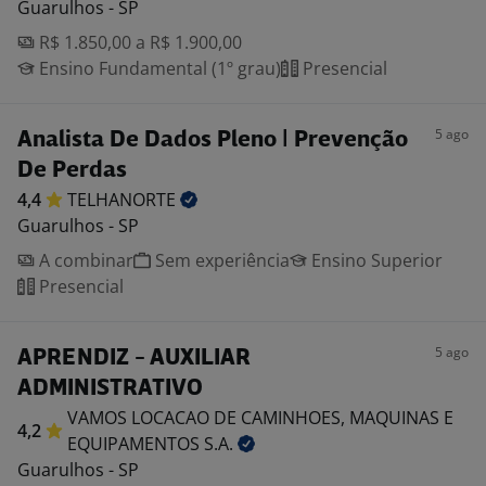
Guarulhos - SP
R$ 1.850,00 a R$ 1.900,00
Ensino Fundamental (1º grau)
Presencial
5 ago
Analista De Dados Pleno | Prevenção
De Perdas
4,4
TELHANORTE
Guarulhos - SP
A combinar
Sem experiência
Ensino Superior
Presencial
5 ago
APRENDIZ - AUXILIAR
ADMINISTRATIVO
VAMOS LOCACAO DE CAMINHOES, MAQUINAS E
4,2
EQUIPAMENTOS
S.A.
Guarulhos - SP