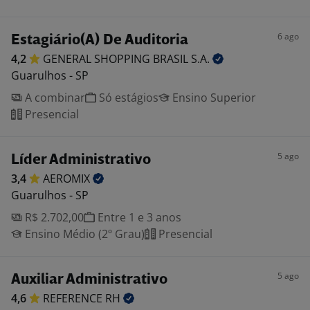
6 ago
Estagiário(A) De Auditoria
4,2
GENERAL SHOPPING BRASIL
S.A.
Guarulhos - SP
A combinar
Só estágios
Ensino Superior
Presencial
5 ago
Líder Administrativo
3,4
AEROMIX
Guarulhos - SP
R$ 2.702,00
Entre 1 e 3 anos
Ensino Médio (2º Grau)
Presencial
5 ago
Auxiliar Administrativo
4,6
REFERENCE
RH