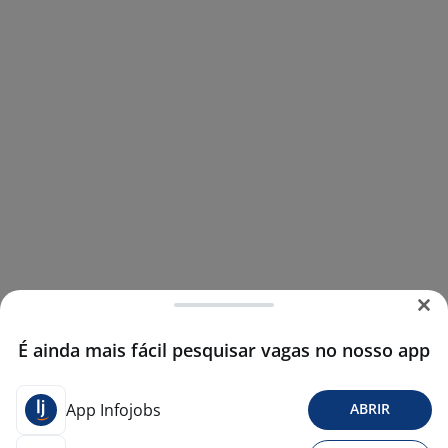
É ainda mais fácil pesquisar vagas no nosso app
App Infojobs
ABRIR