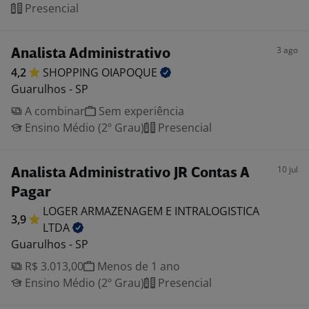
Presencial
3 ago
Analista Administrativo
4,2
SHOPPING
OIAPOQUE
Guarulhos - SP
A combinar
Sem experiência
Ensino Médio (2º Grau)
Presencial
10 jul
Analista Administrativo JR Contas A
Pagar
LOGER ARMAZENAGEM E INTRALOGISTICA
3,9
LTDA
Guarulhos - SP
R$ 3.013,00
Menos de 1 ano
Ensino Médio (2º Grau)
Presencial