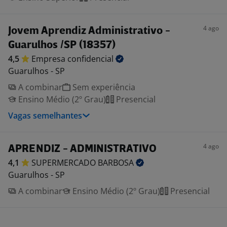
4 ago
Jovem Aprendiz Administrativo -
Guarulhos /SP (18357)
4,5
Empresa
confidencial
Guarulhos - SP
A combinar
Sem experiência
Ensino Médio (2º Grau)
Presencial
Vagas semelhantes
4 ago
APRENDIZ - ADMINISTRATIVO
4,1
SUPERMERCADO
BARBOSA
Guarulhos - SP
A combinar
Ensino Médio (2º Grau)
Presencial