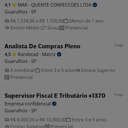
4,1
MAR - QUENTE CONFECCOES
LTDA
Guarulhos - SP
R$ 1.534,00 a R$ 1.700,00
Menos de 1 ano
Ensino Médio (2º Grau)
Presencial
5 ago
Analista De Compras Pleno
4,5
Randstad -
Matriz
Guarulhos - SP
A combinar
Entre 3 e 5 anos
Ensino Superior
Presencial
4 ago
Supervisor Fiscal E Tributário #1370
Empresa
confidencial
Guarulhos - SP
R$ 8.000,00 a R$ 10.000,00
Entre 3 e 5 anos
Ensino Superior
Presencial