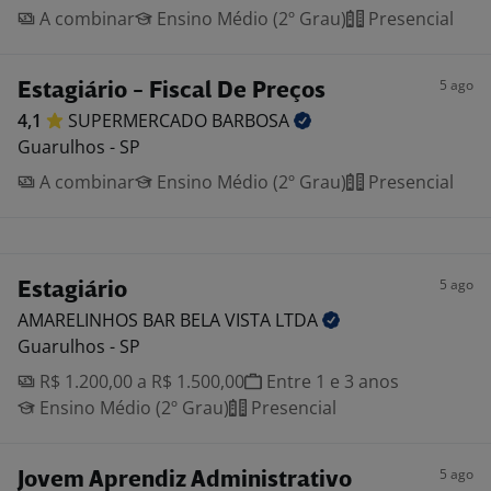
A combinar
Ensino Médio (2º Grau)
Presencial
5 ago
Estagiário - Fiscal De Preços
4,1
SUPERMERCADO
BARBOSA
Guarulhos - SP
A combinar
Ensino Médio (2º Grau)
Presencial
5 ago
Estagiário
AMARELINHOS BAR BELA VISTA
LTDA
Guarulhos - SP
R$ 1.200,00 a R$ 1.500,00
Entre 1 e 3 anos
Ensino Médio (2º Grau)
Presencial
5 ago
Jovem Aprendiz Administrativo