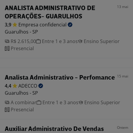
13 mai
ANALISTA ADMINISTRATIVO DE
OPERAÇÕES- GUARULHOS
3,9
Empresa
confidencial
Guarulhos - SP
R$ 2.615,00
Entre 1 e 3 anos
Ensino Superior
Presencial
15 mai
Analista Administrativo - Perfomance
4,4
ADECCO
Guarulhos - SP
A combinar
Entre 1 e 3 anos
Ensino Superior
Presencial
Ontem
Auxiliar Administrativo De Vendas