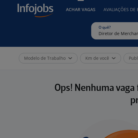
ACHAR VAGAS
AVALIAÇÕES DE
O quê?
Modelo de Trabalho
Km de você
Publ
Ops! Nenhuma vaga f
p