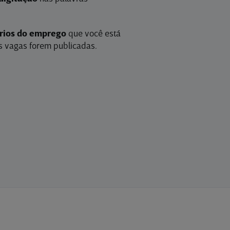
érios do emprego
que você está
 vagas forem publicadas.