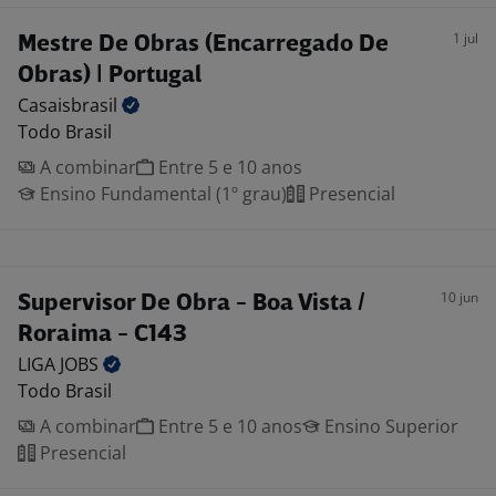
1 jul
Mestre De Obras (Encarregado De
Obras) | Portugal
Casaisbrasil
Todo Brasil
A combinar
Entre 5 e 10 anos
Ensino Fundamental (1º grau)
Presencial
10 jun
Supervisor De Obra - Boa Vista /
Roraima - C143
LIGA
JOBS
Todo Brasil
A combinar
Entre 5 e 10 anos
Ensino Superior
Presencial