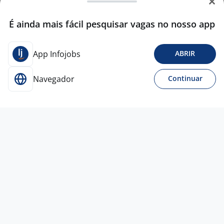
É ainda mais fácil pesquisar vagas no nosso app
App Infojobs
ABRIR
Navegador
Continuar
Para Candidatos
Acesse o site de empregos líder e se candidate a
vagas adequadas ao seu perfil de forma fácil e