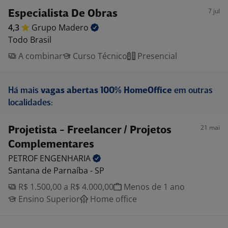
7 jul
Especialista De Obras
4,3
Grupo
Madero
Todo Brasil
A combinar
Curso Técnico
Presencial
Há mais
vagas abertas 100% HomeOffice
em outras
localidades:
21 mai
Projetista - Freelancer / Projetos
Complementares
PETROF
ENGENHARIA
Santana de Parnaíba - SP
R$ 1.500,00 a R$ 4.000,00
Menos de 1 ano
Ensino Superior
Home office