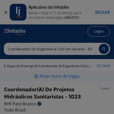
Aplicativo do Infojobs
BAIXAR
Baixe o App nº 1 do Brasil para
encontrar empregos
GRÁTIS!!
Login
6
FILTRAR
Vagas de Emprego de Coordenador de Engenharia Civil em Vacaria - RS
Ativar Aviso de Vagas
Ontem
Coordenador(A) De Projetos
Hidráulicos Sanitaristas - 1023
RHF Pato
Branco
Todo Brasil