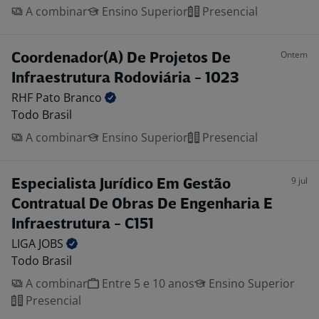
A combinar
Ensino Superior
Presencial
Ontem
Coordenador(A) De Projetos De
Infraestrutura Rodoviária - 1023
RHF Pato
Branco
Todo Brasil
A combinar
Ensino Superior
Presencial
9 jul
Especialista Jurídico Em Gestão
Contratual De Obras De Engenharia E
Infraestrutura - C151
LIGA
JOBS
Todo Brasil
A combinar
Entre 5 e 10 anos
Ensino Superior
Presencial