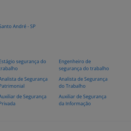
Santo André - SP
Estágio segurança do
Engenheiro de
trabalho
segurança do trabalho
Analista de Segurança
Analista de Segurança
Patrimonial
do Trabalho
Auxiliar de Segurança
Auxiliar de Segurança
Privada
da Informação