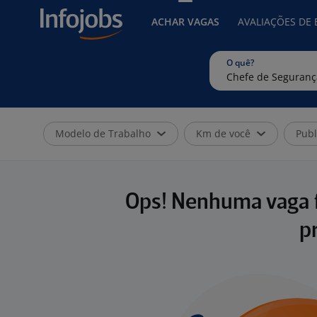
ACHAR VAGAS
AVALIAÇÕES DE
O quê?
Modelo de Trabalho
Km de você
Publ
Ops! Nenhuma vaga f
p