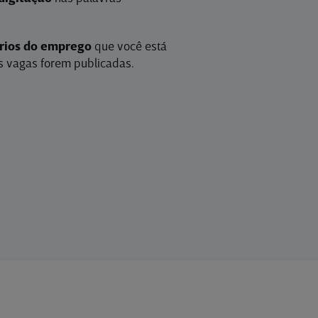
érios do emprego
que você está
 vagas forem publicadas.