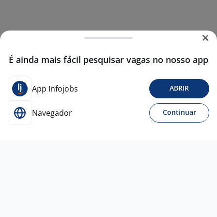
É ainda mais fácil pesquisar vagas no nosso app
App Infojobs
ABRIR
Navegador
Continuar
Para Candidatos