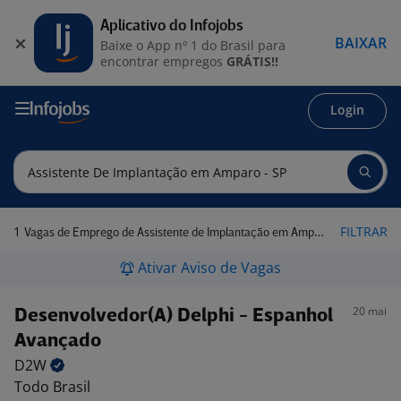
Aplicativo do Infojobs
BAIXAR
Baixe o App nº 1 do Brasil para
encontrar empregos
GRÁTIS!!
Login
1
FILTRAR
Vagas de Emprego de Assistente de Implantação em Amparo - SP
Ativar Aviso de Vagas
20 mai
Desenvolvedor(A) Delphi - Espanhol
Avançado
D2W
Todo Brasil