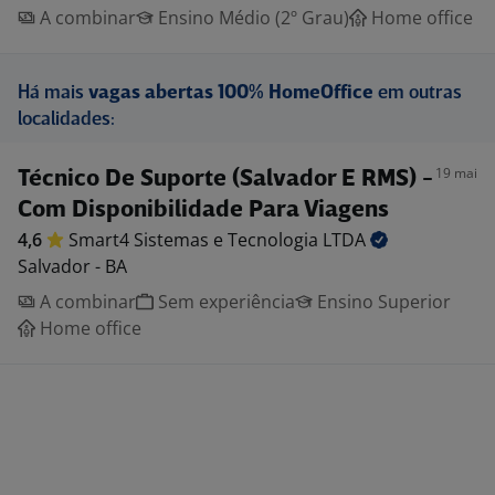
A combinar
Ensino Médio (2º Grau)
Home office
Há mais
vagas abertas 100% HomeOffice
em outras
localidades:
19 mai
Técnico De Suporte (Salvador E RMS) -
Com Disponibilidade Para Viagens
4,6
Smart4 Sistemas e Tecnologia
LTDA
Salvador - BA
A combinar
Sem experiência
Ensino Superior
Home office