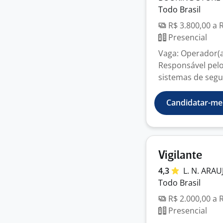
Todo Brasil
R$ 3.800,00 a 
Presencial
Vaga: Operador(a
Responsável pel
sistemas de segur
Candidatar-me
Vigilante
4,3
L. N. ARA
Todo Brasil
R$ 2.000,00 a 
Presencial