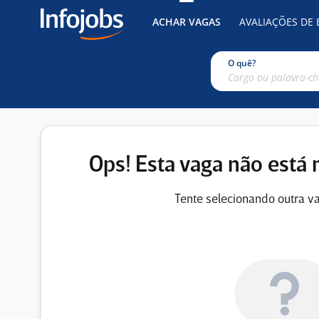
ACHAR VAGAS
AVALIAÇÕES DE
O quê?
Ops! Esta vaga não está 
Tente selecionando outra va