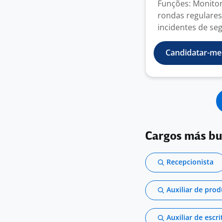
Funções: Monitora
rondas regulares
incidentes de seg
Candidatar-me
Cargos más b
Recepcionista
Auxiliar de pro
Auxiliar de escri