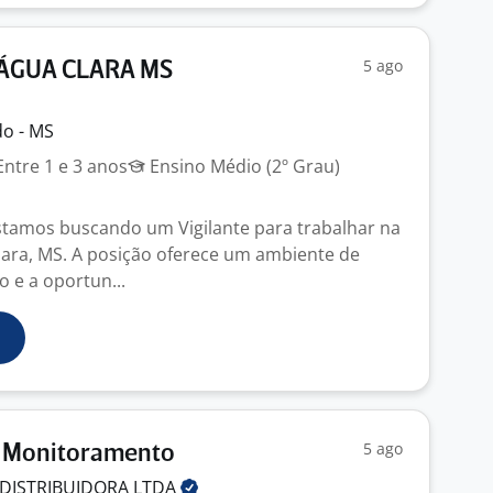
5 ago
 ÁGUA CLARA MS
do - MS
ntre 1 e 3 anos
Ensino Médio (2º Grau)
tamos buscando um Vigilante para trabalhar na
lara, MS. A posição oferece um ambiente de
 e a oportun...
5 ago
 Monitoramento
 DISTRIBUIDORA
LTDA