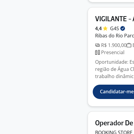
VIGILANTE -
4,4
G4S
Ribas do Rio Par
R$ 1.900,00
E
Presencial
Oportunidade: Es
região de Água C
trabalho dinâmico
Candidatar-me
Operador De
BOOKING STORE