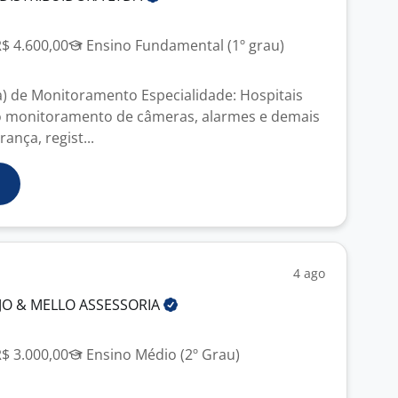
R$ 4.600,00
Ensino Fundamental (1º grau)
) de Monitoramento Especialidade: Hospitais
o monitoramento de câmeras, alarmes e demais
ança, regist...
4 ago
UJO & MELLO
ASSESSORIA
R$ 3.000,00
Ensino Médio (2º Grau)