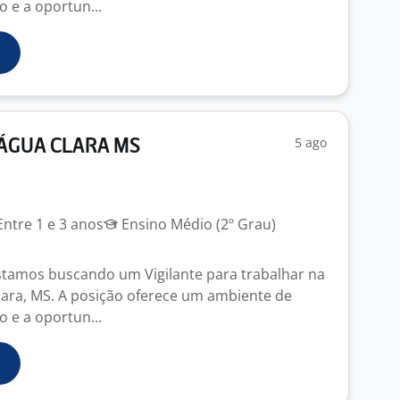
 e a oportun...
5 ago
 ÁGUA CLARA MS
ntre 1 e 3 anos
Ensino Médio (2º Grau)
tamos buscando um Vigilante para trabalhar na
lara, MS. A posição oferece um ambiente de
 e a oportun...