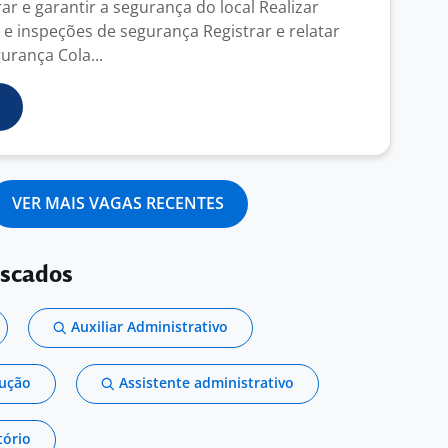
r e garantir a segurança do local Realizar
 e inspeções de segurança Registrar e relatar
urança Cola...
VER MAIS VAGAS RECENTES
uscados
Auxiliar Administrativo
dução
Assistente administrativo
tório