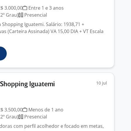
R$ 3.000,00
Entre 1 e 3 anos
2º Grau)
Presencial
 Shopping Iguatemi. Salário: 1938,71 +
as (Carteira Assinada) VA 15,00 DIA + VT Escala
10 jul
 Shopping Iguatemi
R$ 3.500,00
Menos de 1 ano
2º Grau)
Presencial
oras com perfil acolhedor e focado em metas,