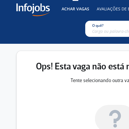
ACHAR VAGAS
AVALIAÇÕES DE
O quê?
Ops! Esta vaga não está 
Tente selecionando outra va