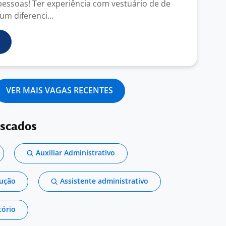
essoas! Ter experiência com vestuário de de
um diferenci...
VER MAIS VAGAS RECENTES
uscados
Auxiliar Administrativo
dução
Assistente administrativo
tório