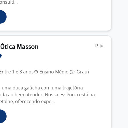
nsulti...
13 jul
 Ótica Masson
Entre 1 e 3 anos
Ensino Médio (2º Grau)
 uma ótica gaúcha com uma trajetória
ada ao bem atender. Nossa essência está na
etalhe, oferecendo expe...