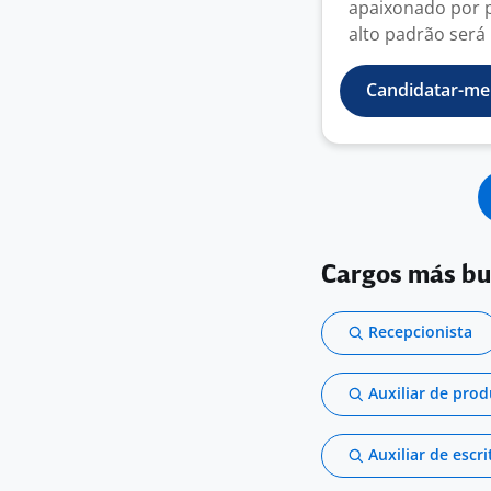
apaixonado por p
alto padrão será 
Candidatar-me
Cargos más b
Recepcionista
Auxiliar de pro
Auxiliar de escri