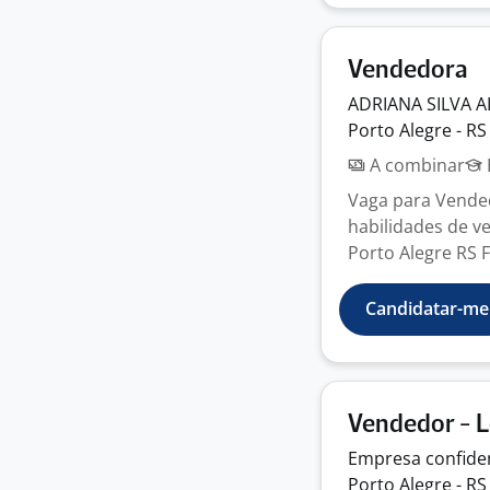
Vendedora
ADRIANA SILVA
A
Porto Alegre - RS
A combinar
Vaga para Vende
habilidades de v
Porto Alegre RS 
Candidatar-me
Vendedor - L
Empresa
confide
Porto Alegre - RS